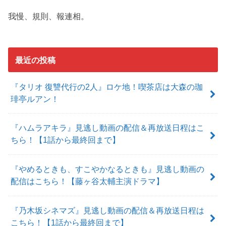
我慢、規則、報連相。
最近の投稿
『タリオ 復讐代行の2人』ロケ地！喫茶店は大森の珈
琲亭ルアン！
『ハムラアキラ』見逃し動画の配信＆再放送日程はこ
ちら！【1話から最終回まで】
『やめるときも、すこやかなるときも』見逃し動画の
配信はこちら！【藤ヶ谷太輔主演ドラマ】
『乃木坂シネマズ』見逃し動画の配信＆再放送日程は
こちら！【1話から最終回まで】