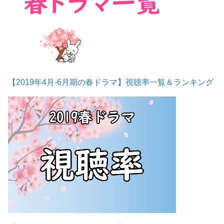
【2019年4月-6月期の春ドラマ】視聴率一覧＆ランキング