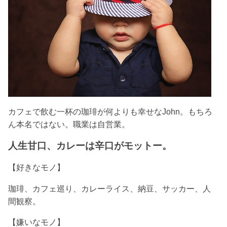
カフェで飲む一杯の珈琲が何よりも幸せなJohn。もちろ
ん本名ではない。
職業は自営業。
人生甘口、カレーは辛口がモットー。
【好きなモノ】
珈琲、カフェ巡り、カレーライス、納豆、サッカー、人
間観察。
【嫌いなモノ】