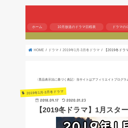
ホーム
10月放送のドラマ日程表
ドラマの
HOME
ドラマ
2019年1月-3月冬ドラマ
【2019冬ド
〈景品表示法に基づく表記〉当サイトはアフィリエイトプログラ
2019年1月-3月冬ドラマ
2018.09.17
2020.01.23
【2019冬ドラマ】1月スタ