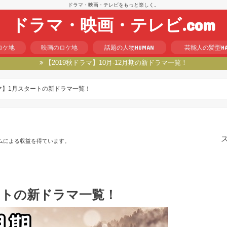
ドラマ・映画・テレビをもっと楽しく。
ドラマ・映画・テレビ.com
HUMAN
HA
ロケ地
映画のロケ地
話題の人物
芸能人の髪型
【2019秋ドラマ】10月-12月期の新ドラマ一覧！
ラマ】1月スタートの新ドラマ一覧！
ムによる収益を得ています。
ートの新ドラマ一覧！