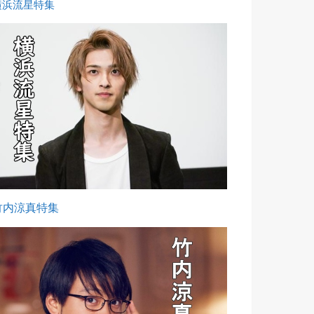
横浜流星特集
竹内涼真特集