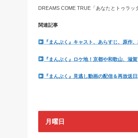
DREAMS COME TRUE「あなたとトゥラッ
関連記事
『まんぷく』キャスト、あらすじ、原作、
『まんぷく』ロケ地！京都や和歌山、滋賀
『まんぷく』見逃し動画の配信＆再放送日
月曜日