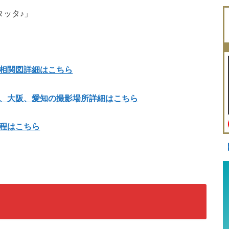
タッタ♪」
相関図詳細はこちら
、大阪、愛知の撮影場所詳細はこちら
程はこちら