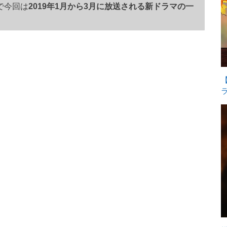
で今回は
2019年1月から3月に放送される新ドラマの一