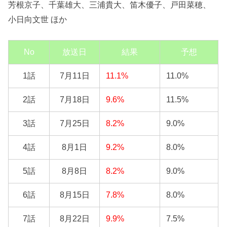
芳根京子、千葉雄大、三浦貴大、笛木優子、戸田菜穂、
小日向文世 ほか
No
放送日
結果
予想
1話
7月11日
11.1%
11.0%
2話
7月18日
9.6%
11.5%
3話
7月25日
8.2%
9.0%
4話
8月1日
9.2%
8.0%
5話
8月8日
8.2%
9.0%
6話
8月15日
7.8%
8.0%
7話
8月22日
9.9%
7.5%