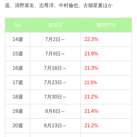
遥、清野菜名、志尊淳、中村倫也、古畑星夏ほか
No
放送日
週間平均
14週
7月2日～
22.3%
15週
7月9日～
21.9%
16週
7月16日～
21.3%
17週
7月23日～
21.5%
18週
7月30日～
21.2%
19週
8月6日～
21.4%
20週
8月13日～
21.2%