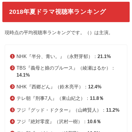
2018年夏ドラマ視聴率ランキング
現時点の平均視聴率ランキングです。（）は主演。
NHK『半分、青い。』（永野芽郁）：
21.1%
TBS『義母と娘のブルース』（綾瀬はるか）：
14.1%
NHK『西郷どん』（鈴木亮平）：
12.4%
テレ朝『刑事7人』（東山紀之）：
11.8％
フジ『グッド・ドクター』（山﨑賢人）：
11.2%
フジ『絶対零度』（沢村一樹）：
10.6％