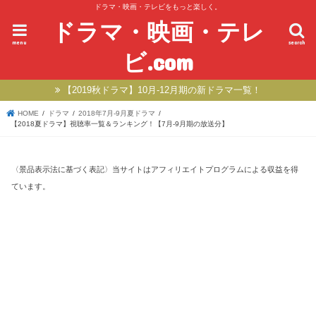
ドラマ・映画・テレビをもっと楽しく。
ドラマ・映画・テレ
menu
search
ビ.com
【2019秋ドラマ】10月-12月期の新ドラマ一覧！
HOME
ドラマ
2018年7月-9月夏ドラマ
【2018夏ドラマ】視聴率一覧＆ランキング！【7月-9月期の放送分】
〈景品表示法に基づく表記〉当サイトはアフィリエイトプログラムによる収益を得
ています。