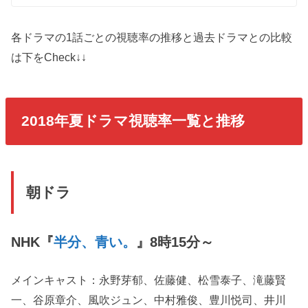
各ドラマの1話ごとの視聴率の推移と過去ドラマとの比較
は下をCheck↓↓
2018年夏ドラマ視聴率一覧と推移
朝ドラ
NHK『
半分、青い。
』8時15分～
メインキャスト：永野芽郁、佐藤健、松雪泰子、滝藤賢
一、谷原章介、風吹ジュン、中村雅俊、豊川悦司、井川