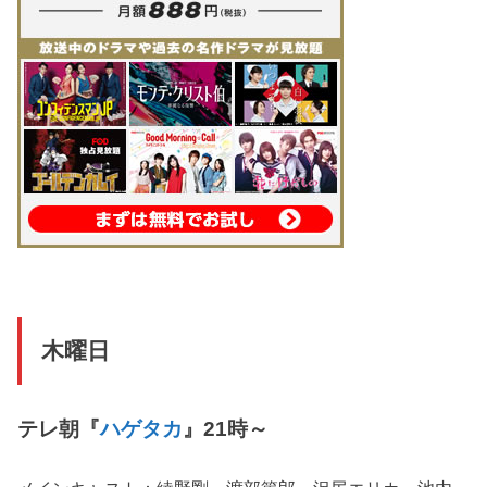
木曜日
テレ朝『
ハゲタカ
』21時～