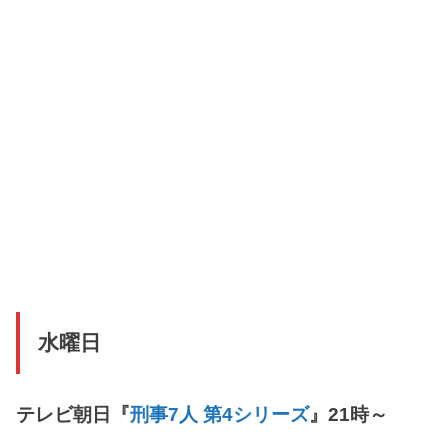
水曜日
テレビ朝日『
刑事7人 第4シリーズ
』21時～