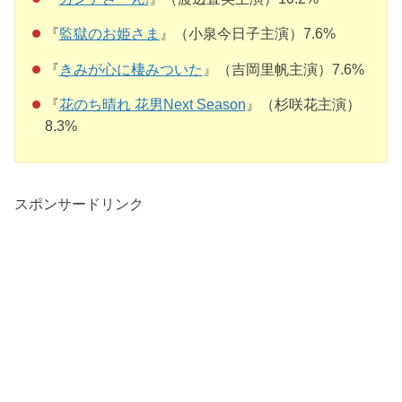
『
監獄のお姫さま
』（小泉今日子主演）7.6%
『
きみが心に棲みついた
』（吉岡里帆主演）7.6%
『
花のち晴れ 花男Next Season
』（杉咲花主演）
8.3%
スポンサードリンク