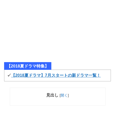
【2018夏ドラマ特集】
✓
【2018夏ドラマ】7月スタートの新ドラマ一覧！
見出し
[
開く
]