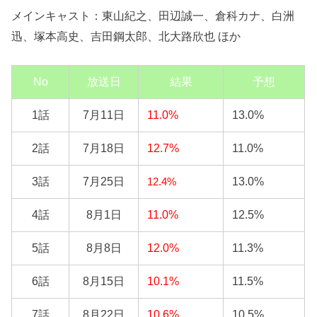
メインキャスト：東山紀之、田辺誠一、倉科カナ、白洲
迅、塚本高史、吉田鋼太郎、北大路欣也 ほか
No
放送日
結果
予想
1話
7月11日
11.0%
13.0%
2話
7月18日
12.7%
11.0%
3話
7月25日
13.0%
12.4%
4話
8月1日
11.0%
12.5%
5話
8月8日
12.0%
11.3%
6話
8月15日
10.1%
11.5%
7話
8月22日
10.6%
10.5%