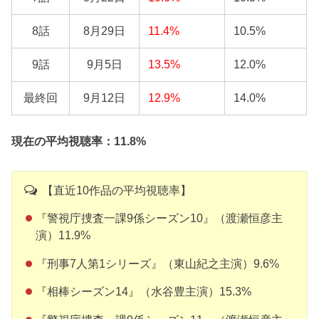
8話
8月29日
11.4%
10.5%
9話
9月5日
13.5%
12.0%
最終回
9月12日
12.9%
14.0%
現在の平均視聴率：11.8%
【直近10作品の平均視聴率】
『警視庁捜査一課9係シーズン10』（渡瀬恒彦主
演）11.9%
『刑事7人第1シリーズ』（東山紀之主演）9.6%
『相棒シーズン14』（水谷豊主演）15.3%