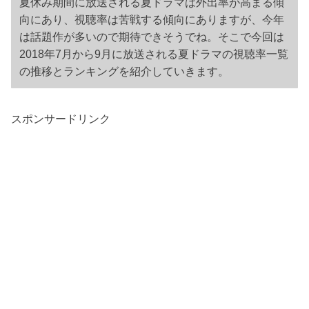
夏休み期間に放送される夏ドラマは外出率が高まる傾
向にあり、視聴率は苦戦する傾向にありますが、今年
は話題作が多いので期待できそうでね。
そこで今回は
2018年7月から9月に放送される夏ドラマの視聴率一覧
の推移とランキングを紹介していきます。
スポンサードリンク