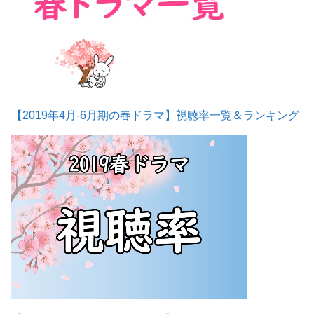
【2019年4月-6月期の春ドラマ】視聴率一覧＆ランキング