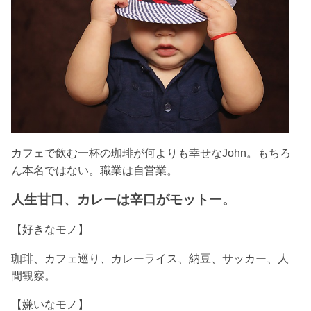
カフェで飲む一杯の珈琲が何よりも幸せなJohn。もちろ
ん本名ではない。
職業は自営業。
人生甘口、カレーは辛口がモットー。
【好きなモノ】
珈琲、カフェ巡り、カレーライス、納豆、サッカー、人
間観察。
【嫌いなモノ】