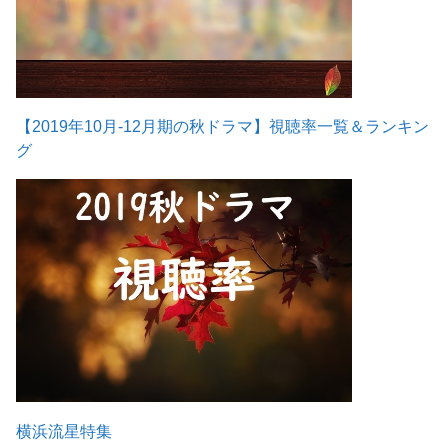
【2019年10月-12月期の秋ドラマ】視聴率一覧＆ランキン
グ
横浜流星特集