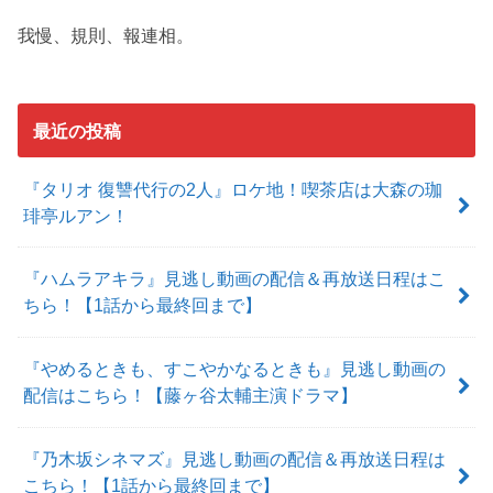
我慢、規則、報連相。
最近の投稿
『タリオ 復讐代行の2人』ロケ地！喫茶店は大森の珈
琲亭ルアン！
『ハムラアキラ』見逃し動画の配信＆再放送日程はこ
ちら！【1話から最終回まで】
『やめるときも、すこやかなるときも』見逃し動画の
配信はこちら！【藤ヶ谷太輔主演ドラマ】
『乃木坂シネマズ』見逃し動画の配信＆再放送日程は
こちら！【1話から最終回まで】