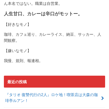
ん本名ではない。
職業は自営業。
人生甘口、カレーは辛口がモットー。
【好きなモノ】
珈琲、カフェ巡り、カレーライス、納豆、サッカー、人
間観察。
【嫌いなモノ】
我慢、規則、報連相。
最近の投稿
『タリオ 復讐代行の2人』ロケ地！喫茶店は大森の珈
琲亭ルアン！