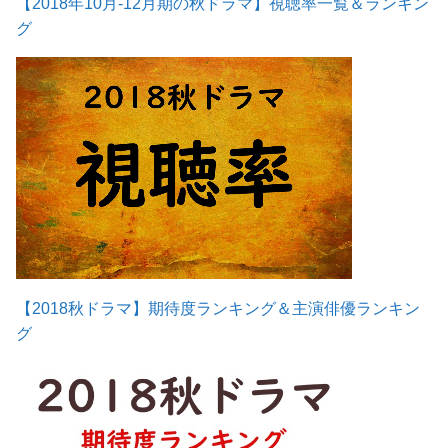
【2018年10月-12月期の秋ドラマ】視聴率一覧＆ランキン
グ
【2018秋ドラマ】期待度ランキング＆主演俳優ランキン
グ