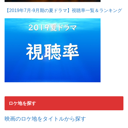
【2019年7月-9月期の夏ドラマ】視聴率一覧＆ランキング
ロケ地を探す
映画のロケ地をタイトルから探す