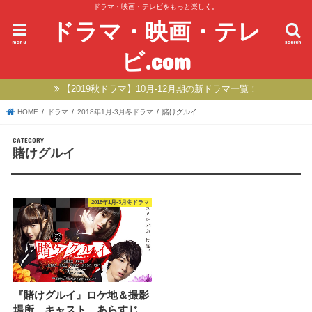
ドラマ・映画・テレビをもっと楽しく。
ドラマ・映画・テレ
menu
search
ビ.com
【2019秋ドラマ】10月-12月期の新ドラマ一覧！
HOME
ドラマ
2018年1月-3月冬ドラマ
賭けグルイ
賭けグルイ
2018年1月-3月冬ドラマ
『賭けグルイ』ロケ地＆撮影
場所、キャスト、あらすじ、