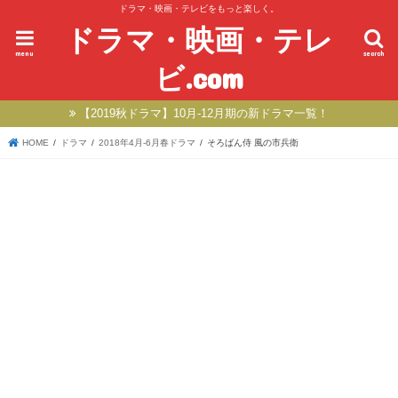
ドラマ・映画・テレビをもっと楽しく。
ドラマ・映画・テレ
menu
search
ビ.com
【2019秋ドラマ】10月-12月期の新ドラマ一覧！
HOME
ドラマ
2018年4月-6月春ドラマ
そろばん侍 風の市兵衛