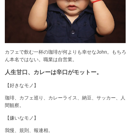
カフェで飲む一杯の珈琲が何よりも幸せなJohn。もちろ
ん本名ではない。
職業は自営業。
人生甘口、カレーは辛口がモットー。
【好きなモノ】
珈琲、カフェ巡り、カレーライス、納豆、サッカー、人
間観察。
【嫌いなモノ】
我慢、規則、報連相。