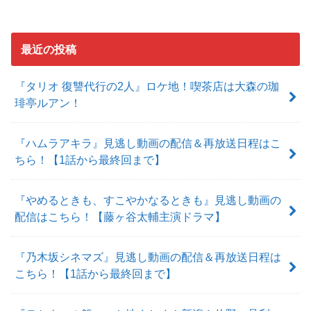
最近の投稿
『タリオ 復讐代行の2人』ロケ地！喫茶店は大森の珈
琲亭ルアン！
『ハムラアキラ』見逃し動画の配信＆再放送日程はこ
ちら！【1話から最終回まで】
『やめるときも、すこやかなるときも』見逃し動画の
配信はこちら！【藤ヶ谷太輔主演ドラマ】
『乃木坂シネマズ』見逃し動画の配信＆再放送日程は
こちら！【1話から最終回まで】