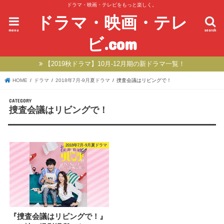
ドラマ・映画・テレビをもっと楽しく。
ドラマ・映画・テレ
menu
search
ビ.com
【2019秋ドラマ】10月-12月期の新ドラマ一覧！
HOME
ドラマ
2018年7月-9月夏ドラマ
捜査会議はリビングで！
捜査会議はリビングで！
2018年7月-9月夏ドラマ
『捜査会議はリビングで！』