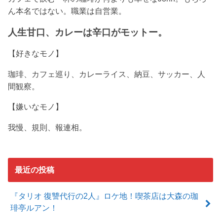
ん本名ではない。
職業は自営業。
人生甘口、カレーは辛口がモットー。
【好きなモノ】
珈琲、カフェ巡り、カレーライス、納豆、サッカー、人
間観察。
【嫌いなモノ】
我慢、規則、報連相。
最近の投稿
『タリオ 復讐代行の2人』ロケ地！喫茶店は大森の珈
琲亭ルアン！