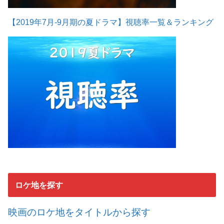
【2019年7月-9月期の夏ドラマ】視聴率一覧＆ランキング
ロケ地を探す
映画のロケ地をタイトルから探す