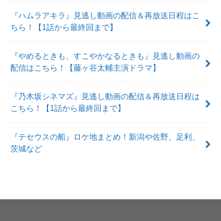
『ハムラアキラ』見逃し動画の配信＆再放送日程はこ
ちら！【1話から最終回まで】
『やめるときも、すこやかなるときも』見逃し動画の
配信はこちら！【藤ヶ谷太輔主演ドラマ】
『乃木坂シネマズ』見逃し動画の配信＆再放送日程は
こちら！【1話から最終回まで】
『テセウスの船』ロケ地まとめ！新潟や佐野、足利、
茨城など