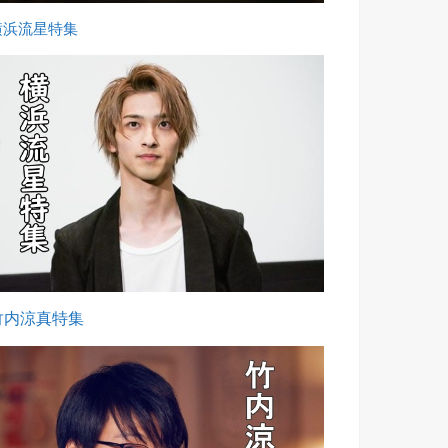
横浜流星特集
竹内涼真特集