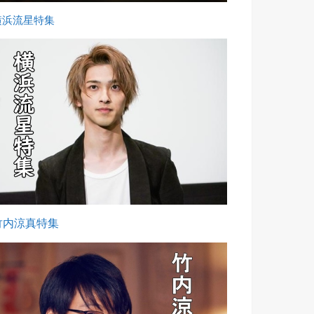
横浜流星特集
竹内涼真特集