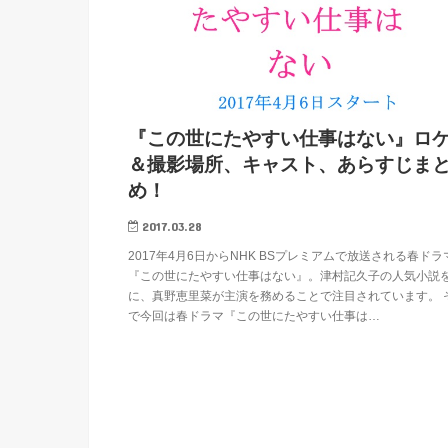
『この世にたやすい仕事はない』ロ
＆撮影場所、キャスト、あらすじま
め！
2017.03.28
2017年4月6日からNHK BSプレミアムで放送される春ドラ
『この世にたやすい仕事はない』。津村記久子の人気小説
に、真野恵里菜が主演を務めることで注目されています。 
で今回は春ドラマ『この世にたやすい仕事は…