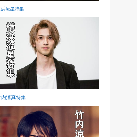
横浜流星特集
竹内涼真特集