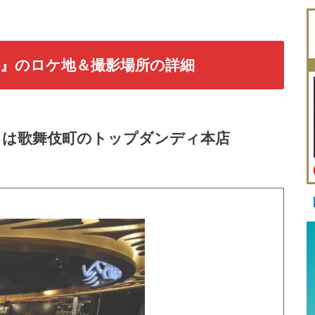
』のロケ地＆撮影場所の詳細
」は歌舞伎町のトップダンディ本店