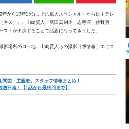
は22時から23時25分までの拡大スペシャル）から日本テレ
（キス）』。山崎賢人、新田真剣佑、志尊淳、佐野勇
ャストが出演することで話題になってきました。
撮影場所のロケ地、山崎賢人らの撮影目撃情報、エキス
相関図、主題歌、スタッフ情報まとめ！
放送日程！【1話から最終回まで】