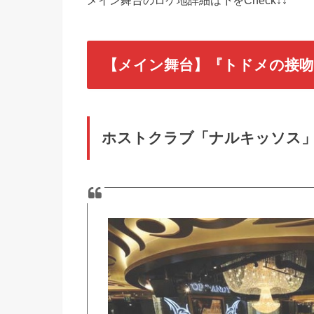
メイン舞台のロケ地詳細は下をCheck↓↓
【メイン舞台】『トドメの接吻
ホストクラブ「ナルキッソス