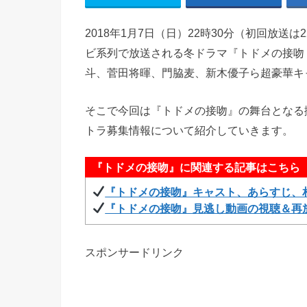
2018年1月7日（日）22時30分（初回放送
ビ系列で放送される冬ドラマ『トドメの接吻
斗、菅田将暉、門脇麦、新木優子ら超豪華キ
そこで今回は『トドメの接吻』の舞台となる
トラ募集情報について紹介していきます。
『トドメの接吻』に関連する記事はこちら
『トドメの接吻』キャスト、あらすじ、
『トドメの接吻』見逃し動画の視聴＆再
スポンサードリンク