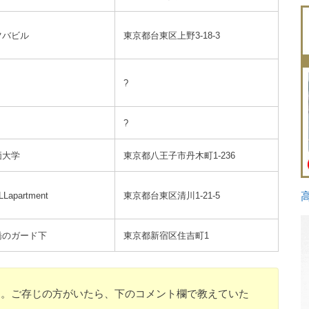
ツバビル
東京都台東区上野3-18-3
?
?
価大学
東京都八王子市丹木町1-236
Lapartment
東京都台東区清川1-21-5
橋のガード下
東京都新宿区住吉町1
す。ご存じの方がいたら、下のコメント欄で教えていた