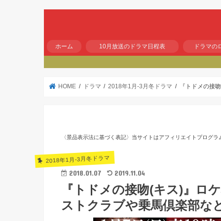
ホーム
10月放送のドラマ日程表
ドラマの
HOME
ドラマ
2018年1月-3月冬ドラマ
『トドメの接吻
〈景品表示法に基づく表記〉当サイトはアフィリエイトプログラ
2018年1月-3月冬ドラマ
2018.01.07
2019.11.04
『トドメの接吻(キス)』ロ
ストクラブや乗馬倶楽部な