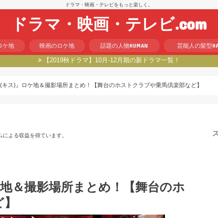
ドラマ・映画・テレビをもっと楽しく。
ドラマ・映画・テレビ.com
HUMAN
HA
ロケ地
映画のロケ地
話題の人物
芸能人の髪型
【2019秋ドラマ】10月-12月期の新ドラマ一覧！
(キス)』ロケ地＆撮影場所まとめ！【舞台のホストクラブや乗馬倶楽部など】
ムによる収益を得ています。
ケ地＆撮影場所まとめ！【舞台のホ
ど】