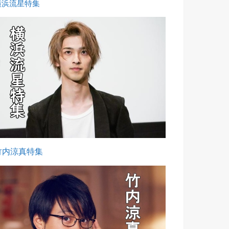
横浜流星特集
竹内涼真特集