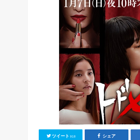
ツイート
シェア
918