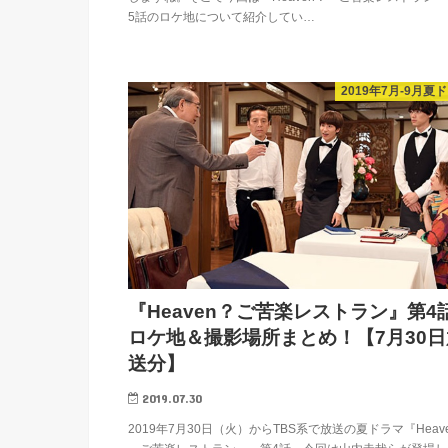
5話のロケ地について紹介してい…
2019年7月-9月夏
『Heaven？ご苦楽レストラン』第4
ロケ地＆撮影場所まとめ！【7月30日
送分】
2019.07.30
2019年7月30日（火）からTBS系で放送の夏ドラマ『Heav