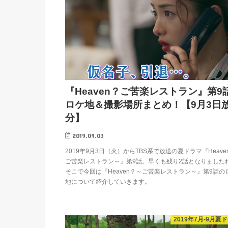
『Heaven？ご苦楽レストラン』第9
ロケ地＆撮影場所まとめ！【9月3日
分】
2019.09.03
2019年9月3日（火）からTBS系で放送の夏ドラマ『Heave
ご苦楽レストラン～』第9話。早くも残り2話となりました
そこで今回は『Heaven？～ご苦楽レストラン～』第9話の
地について紹介していきます。
2019年7月-9月夏