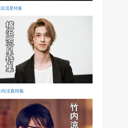
横浜流星特集
竹内涼真特集