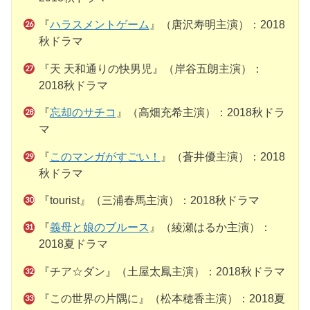
『
ハラスメントゲーム
』（唐沢寿明主演）：2018
秋ドラマ
『天 天和通りの快男児』（岸谷五朗主演）：
2018秋ドラマ
『
忘却のサチコ
』（高畑充希主演）：2018秋ドラ
マ
『
このマンガがすごい！
』（蒼井優主演）：2018
秋ドラマ
『tourist』（三浦春馬主演）：2018秋ドラマ
『
義母と娘のブルース
』（綾瀬はるか主演）：
2018夏ドラマ
『チア☆ダン』（土屋太鳳主演）：2018秋ドラマ
『この世界の片隅に』（松本穂香主演）：2018夏