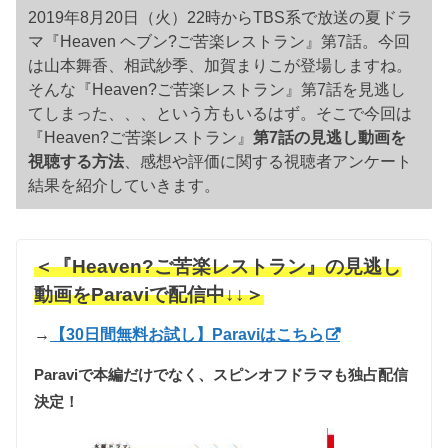
2019年8月20日（火）22時からTBS系で放送の夏ドラ
マ『Heaven ヘブン?ご苦楽レストラン』第7話。今回
は山本舞香、相武紗季、加賀まりこが登場しますね。
そんな『Heaven?ご苦楽レストラン』第7話を見逃し
てしまった、、、という方もいるはず。そこで今回は
『Heaven?ご苦楽レストラン』
第7話の見逃し動画を
視聴する方法
、感想や評価に関する視聴者アンケート
結果を紹介していきます。
＜『Heaven?ご苦楽レストラン』の見逃し
動画をParaviで配信中↓↓＞
→
【30日間無料お試し】Paraviはこちら
Paraviで本編だけでなく、スピンオフドラマも独占配信
決定！