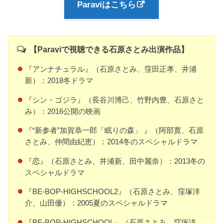
Paraviはこちら
【Paraviで視聴できる石原さとみ出演作品】
『アンナチュラル』（石原さとみ、窪田正孝、井浦
新）：2018冬ドラマ
『シン・ゴジラ』（長谷川博己、竹野内豊、石原さと
み）：2016公開の映画
『“新参者”加賀恭一郎「眠りの森」 』（阿部寛、石原
さとみ、仲間由紀恵）：2014冬のスペシャルドラマ
『恋』（石原さとみ、井浦新、田中麗奈）：2013冬の
スペシャルドラマ
『BE-BOP-HIGHSCHOOL2』（石原さとみ、窪塚洋
介、山田優）：2005夏のスペシャルドラマ
『BE-BOP-HIGHSCHOOL』（石原さとみ、窪塚洋