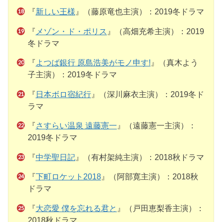
『
新しい王様
』（藤原竜也主演）：2019冬ドラマ
『
メゾン・ド・ポリス
』（高畑充希主演）：2019
冬ドラマ
『
よつば銀行 原島浩美がモノ申す!
』（真木よう
子主演）：2019冬ドラマ
『
日本ボロ宿紀行
』（深川麻衣主演）：2019冬ド
ラマ
『
さすらい温泉 遠藤憲一
』（遠藤憲一主演）：
2019冬ドラマ
『
中学聖日記
』（有村架純主演）：2018秋ドラマ
『
下町ロケット2018
』（阿部寛主演）：2018秋
ドラマ
『
大恋愛 僕を忘れる君と
』（戸田恵梨香主演）：
2018秋ドラマ