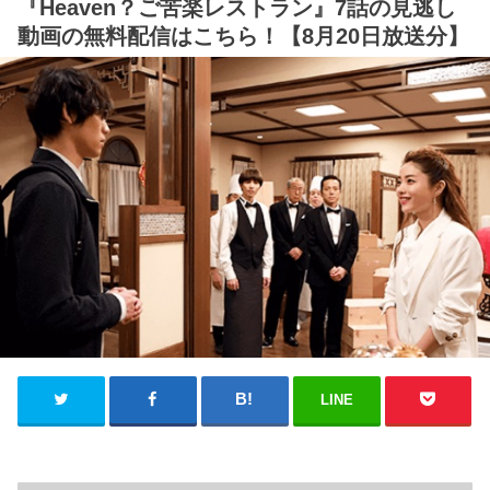
『Heaven？ご苦楽レストラン』7話の見逃し
動画の無料配信はこちら！【8月20日放送分】
LINE