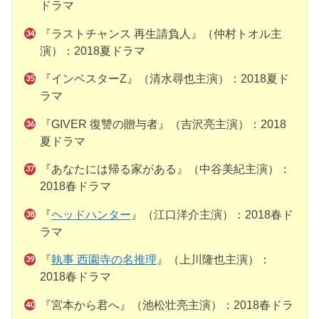
ドラマ
『ラストチャンス 再生請負人』（仲村トオル主
演）：2018夏ドラマ
『インベスターZ』（清水尋也主演）：2018夏ド
ラマ
『GIVER 復讐の贈与者』（吉沢亮主演）：2018
夏ドラマ
『あなたには帰る家がある』（中谷美紀主演）：
2018春ドラマ
『
ヘッドハンター
』（江口洋介主演）：2018春ド
ラマ
『
執事 西園寺の名推理
』（上川隆也主演）：
2018春ドラマ
『宮本から君へ』（池松壮亮主演）：2018春ドラ