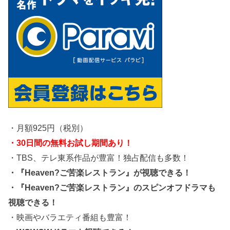
・月額925円（税別）
・30日間の無料お試し期間あり！
・TBS、テレ東系作品が豊富！独占配信も多数！
・『Heaven?ご苦楽レストラン』が視聴できる！
・『Heaven?ご苦楽レストラン』のスピンオフドラマも
視聴できる！
・映画やバラエティ番組も豊富！