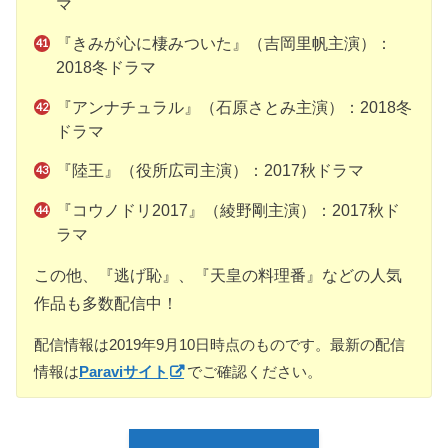
マ
『きみが心に棲みついた』（吉岡里帆主演）：
2018冬ドラマ
『アンナチュラル』（石原さとみ主演）：2018冬
ドラマ
『陸王』（役所広司主演）：2017秋ドラマ
『コウノドリ2017』（綾野剛主演）：2017秋ド
ラマ
この他、『逃げ恥』、『天皇の料理番』などの人気
作品も多数配信中！
配信情報は2019年9月10日時点のものです。最新の配信
情報は
Paraviサイト
でご確認ください。