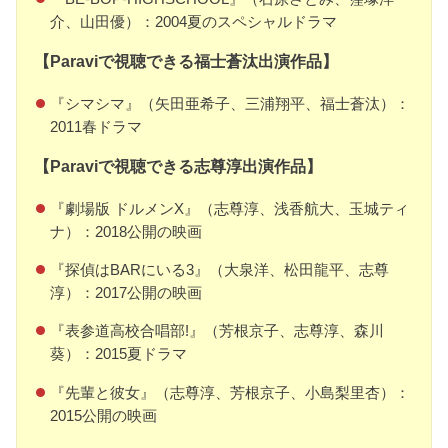
介、山田優）：2004夏のスペシャルドラマ
【Paraviで視聴できる福士蒼汰出演作品】
『シマシマ』（矢田亜希子、三浦翔平、福士蒼汰）：
2011春ドラマ
【Paraviで視聴できる志尊淳出演作品】
『劇場版 ドルメンX』（志尊淳、浅香航大、玉城ティ
ナ）：2018公開の映画
『探偵はBARにいる3』（大泉洋、松田龍平、志尊
淳）：2017公開の映画
『表参道高校合唱部!』（芳根京子、志尊淳、森川
葵）：2015夏ドラマ
『先輩と彼女』（志尊淳、芳根京子、小島梨里杏）：
2015公開の映画