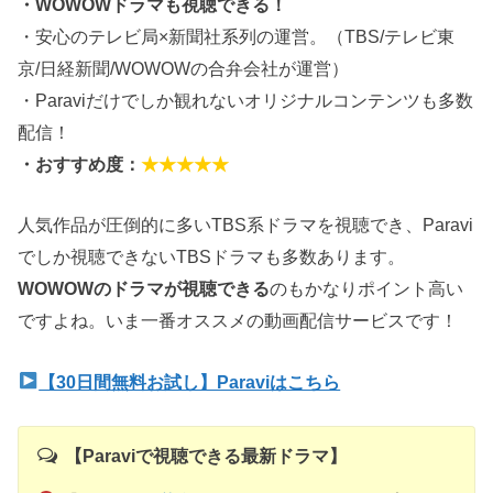
・WOWOWドラマも視聴できる！
・安心のテレビ局×新聞社系列の運営。（TBS/テレビ東
京/日経新聞/WOWOWの合弁会社が運営）
・Paraviだけでしか観れないオリジナルコンテンツも多数
配信！
・おすすめ度：
★★★★★
人気作品が圧倒的に多いTBS系ドラマを視聴でき、Paravi
でしか視聴できないTBSドラマも多数あります。
WOWOWのドラマが視聴できる
のもかなりポイント高い
ですよね。いま一番オススメの動画配信サービスです！
【30日間無料お試し】Paraviはこちら
【Paraviで視聴できる最新ドラマ】