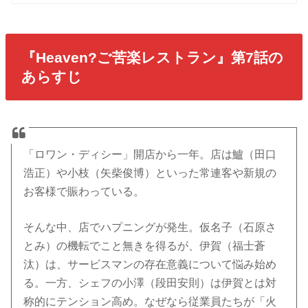
『Heaven?ご苦楽レストラン』第7話の
あらすじ
「ロワン・ディシー」開店から一年。店は鱸（田口
浩正）や小枝（矢柴俊博）といった常連客や新規の
お客様で賑わっている。
そんな中、店でハプニングが発生。仮名子（石原さ
とみ）の機転でこと無きを得るが、伊賀（福士蒼
汰）は、サービスマンの存在意義について悩み始め
る。一方、シェフの小澤（段田安則）は伊賀とは対
称的にテンション高め。なぜなら従業員たちが「火