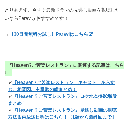
とりあえず、今すぐ最新ドラマの見逃し動画を視聴した
いならParaviがおすすめです！
→
【30日間無料お試し】Paraviはこちら
『Heaven?ご苦楽レストラン』に関連する記事はこちら
↓↓
✓
『Heaven?ご苦楽レストラン』キャスト、あらす
じ、相関図、主題歌の総まとめ！
✓
『Heaven？ご苦楽レストラン』ロケ地＆撮影場所
まとめ！
✓
『Heaven？ご苦楽レストラン』見逃し動画の視聴
方法＆再放送日程はこちら！【1話から最終回まで】