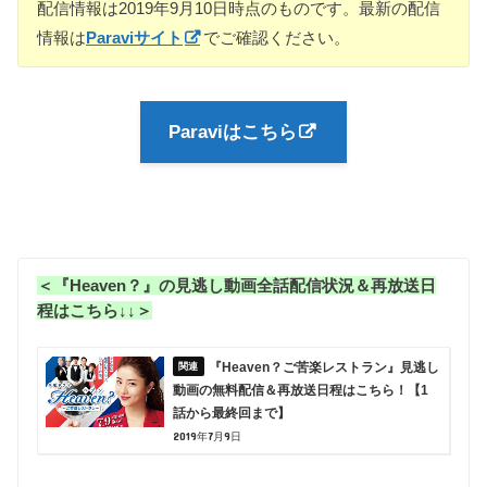
配信情報は2019年9月10日時点のものです。最新の配信
情報は
Paraviサイト
でご確認ください。
Paraviはこちら
＜『Heaven？』の見逃し動画全話配信状況＆再放送日
程はこちら↓↓＞
『Heaven？ご苦楽レストラン』見逃し
動画の無料配信＆再放送日程はこちら！【1
話から最終回まで】
2019年7月9日