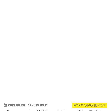
2019.08.20
2019.09.11
2019年7月-9月夏ドラマ