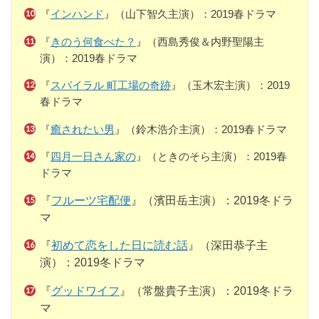
『
インハンド
』（山下智久主演）：2019春ドラマ
『
きのう何食べた？
』（西島秀俊＆内野聖陽主
演）：2019春ドラマ
『
スパイラル 町工場の奇跡
』（玉木宏主演）：2019
春ドラマ
『
癒されたい男
』（鈴木浩介主演）：2019春ドラマ
『
四月一日さん家の
』（ときのそら主演）：2019春
ドラマ
『
フルーツ宅配便
』（濱田岳主演）：2019冬ドラ
マ
『
初めて恋をした日に読む話
』（深田恭子主
演）：2019冬ドラマ
『
グッドワイフ
』（常盤貴子主演）：2019冬ドラ
マ