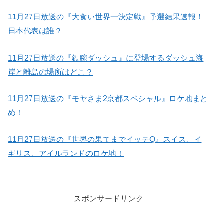
11月27日放送の『大食い世界一決定戦』予選結果速報！
日本代表は誰？
11月27日放送の『鉄腕ダッシュ』に登場するダッシュ海
岸と離島の場所はどこ？
11月27日放送の『モヤさま2京都スペシャル』ロケ地まと
め！
11月27日放送の『世界の果てまでイッテQ』スイス、イ
ギリス、アイルランドのロケ地！
スポンサードリンク