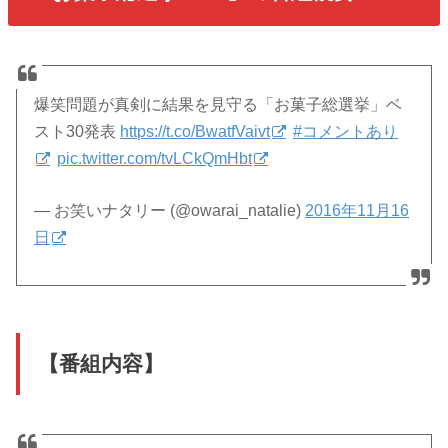
爆笑問題が真剣に結果を見守る「お菓子総選挙」ベ
スト30発表
https://t.co/BwatfVaivt
#コメントあり
pic.twitter.com/tvLCkQmHbt
— お笑いナタリー (@owarai_natalie)
2016年11月16
日
【番組内容】