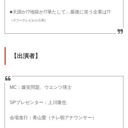
■天国か!?地獄か!?果たして…最後に笑う企業は!?
（ヤフーテレビから引用）
【出演者】
MC：爆笑問題、ウエンツ瑛士
SPプレゼンター：上川隆也
会場進行：青山愛（テレ朝アナウンサー）