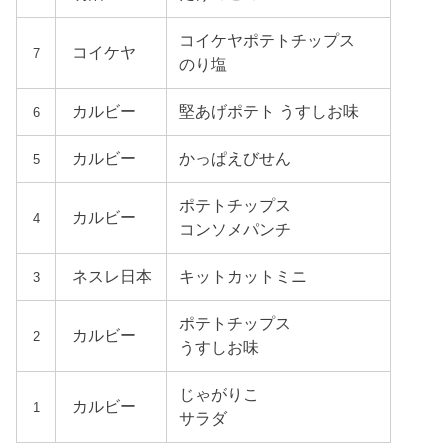
コイケヤポテトチップス
コイケヤ
7
のり塩
カルビー
堅あげポテト うすしお味
6
カルビー
かっぱえびせん
5
ポテトチップス
カルビー
4
コンソメパンチ
ネスレ日本
キットカットミニ
3
ポテトチップス
カルビー
2
うすしお味
じゃがりこ
カルビー
1
サラダ