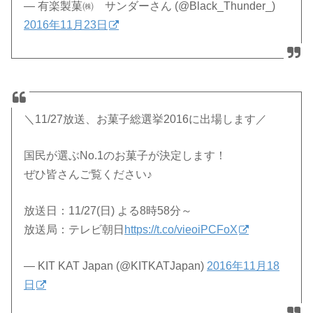
— 有楽製菓㈱ サンダーさん (@Black_Thunder_)
2016年11月23日
＼11/27放送、お菓子総選挙2016に出場します／
国民が選ぶNo.1のお菓子が決定します！
ぜひ皆さんご覧ください♪
放送日：11/27(日) よる8時58分～
放送局：テレビ朝日
https://t.co/vieoiPCFoX
— KIT KAT Japan (@KITKATJapan)
2016年11月18
日