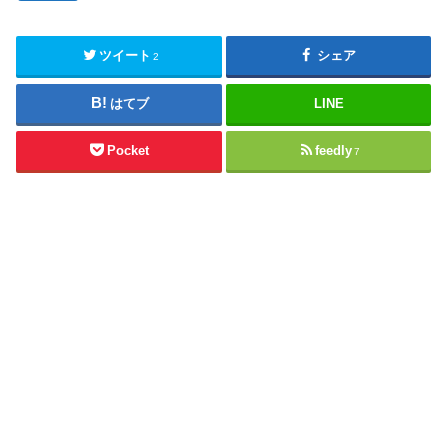
ツイート
シェア
2
はてブ
LINE
Pocket
feedly
7