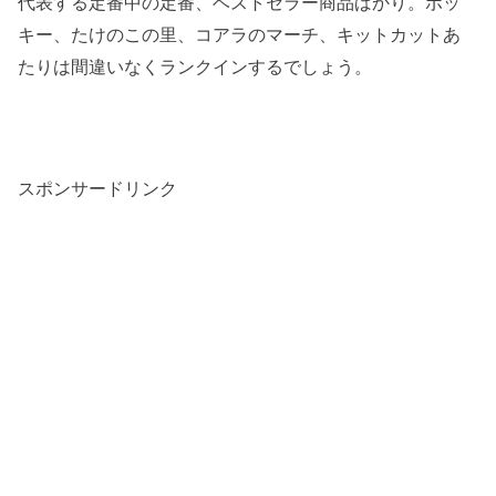
代表する定番中の定番、ベストセラー商品ばかり。ポッ
キー、たけのこの里、コアラのマーチ、キットカットあ
たりは間違いなくランクインするでしょう。
スポンサードリンク