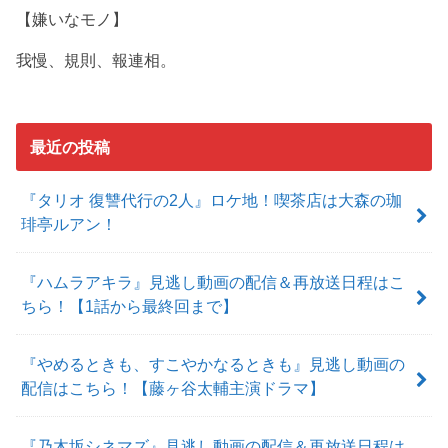
【嫌いなモノ】
我慢、規則、報連相。
最近の投稿
『タリオ 復讐代行の2人』ロケ地！喫茶店は大森の珈
琲亭ルアン！
『ハムラアキラ』見逃し動画の配信＆再放送日程はこ
ちら！【1話から最終回まで】
『やめるときも、すこやかなるときも』見逃し動画の
配信はこちら！【藤ヶ谷太輔主演ドラマ】
『乃木坂シネマズ』見逃し動画の配信＆再放送日程は