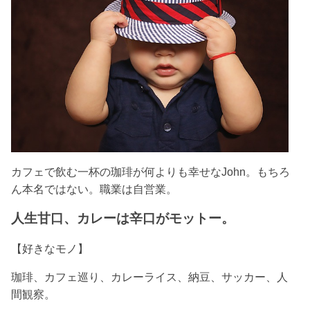
カフェで飲む一杯の珈琲が何よりも幸せなJohn。もちろ
ん本名ではない。
職業は自営業。
人生甘口、カレーは辛口がモットー。
【好きなモノ】
珈琲、カフェ巡り、カレーライス、納豆、サッカー、人
間観察。