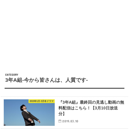
3年A組-今から皆さんは、人質です-
2019年1月-3月冬ドラマ
『3年A組』最終回の見逃し動画の無
料配信はこちら！【3月10日放送
分】
2019.03.10