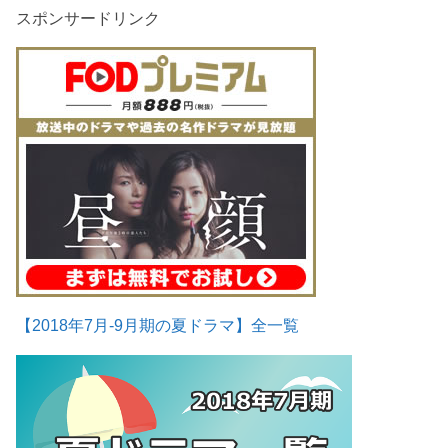
スポンサードリンク
【2018年7月-9月期の夏ドラマ】全一覧