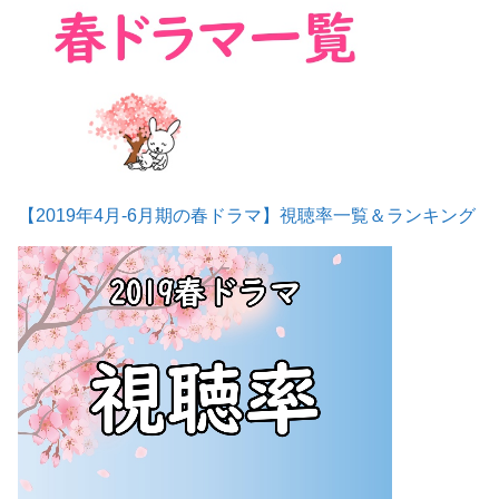
【2019年4月-6月期の春ドラマ】視聴率一覧＆ランキング