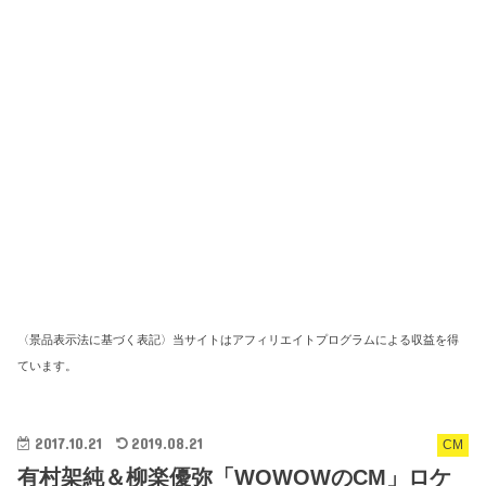
〈景品表示法に基づく表記〉当サイトはアフィリエイトプログラムによる収益を得
ています。
2017.10.21
2019.08.21
CM
有村架純＆柳楽優弥「WOWOWのCM」ロケ