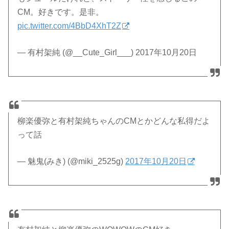
CM。好きです。是非。
pic.twitter.com/4BbD4XhT2Z
— 有村架純 (@__Cute_Girl___) 2017年10月20日
柳楽優弥と有村架純ちゃんのCMとかどんな私得だよ
って話
— 魅鬼(みき) (@miki_2525g)
2017年10月20日