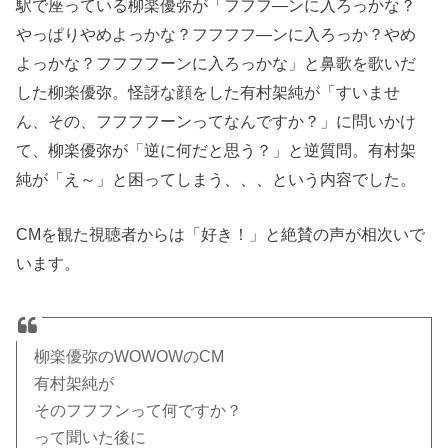
駅で座っている柳楽優弥が「フフフ―ンに入ろっかな？
やっぱりやめよっかな？フフフフ―ンに入ろっか？やめ
よっかな？フフフフーンに入ろっかな」と鼻歌を
歌いだ
した柳楽優弥。怪訝な顔をした有村架純が「すいませ
ん、その、フフフフーンってなんですか？」に問いかけ
て、柳楽優弥が「逆に何だと思う？」と逆質問。有村架
純が「え～」と困ってしまう、、、という内容でした。
CMを観た視聴者からは「好き！」と絶賛の声が相次いで
います。
柳楽優弥のWOWOWのCM
有村架純が
そのフフフンって何ですか？
って聞いた後に