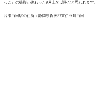
っこ』の撮影が終わった9月上旬以降だと思われます。
片瀬白田駅の住所：
静岡県賀茂郡東伊豆町白田