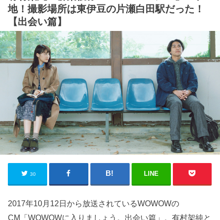
地！撮影場所は東伊豆の片瀬白田駅だった！
【出会い篇】
LINE
30
2017年10月12日から放送されているWOWOWの
CM「WOWOWに入りましょう。出会い篇」。有村架純と