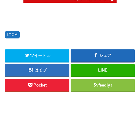
CM
ツイート
シェア
30
はてブ
LINE
Pocket
feedly
7