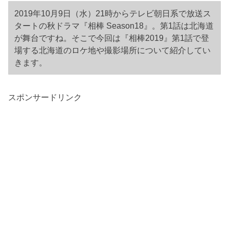
2019年10月9日（水）21時からテレビ朝日系で放送ス
タートの秋ドラマ『相棒 Season18』。第1話は北海道
が舞台ですね。そこで今回は『相棒2019』第1話で登
場する北海道のロケ地や撮影場所について紹介してい
きます。
スポンサードリンク