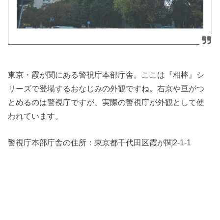
東京・霞が関にある警視庁本部庁舎。ここは『相棒』シ
リーズで登場するおなじみの外観ですね。右京や亘がつ
とめるのは警視庁ですが、実際の警視庁が外観として使
われています。
警視庁本部庁舎の住所：
東京都千代田区霞が関2-1-1