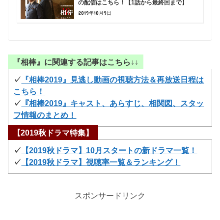
の配信はこちら！【1話から最終回まで】
2019年10月9日
『相棒』に関連する記事はこちら↓↓
✓
『相棒2019』見逃し動画の視聴方法＆再放送日程は
こちら！
✓
『相棒2019』キャスト、あらすじ、相関図、スタッ
フ情報のまとめ！
【2019秋ドラマ特集】
✓
【2019秋ドラマ】10月スタートの新ドラマ一覧！
✓
【2019秋ドラマ】視聴率一覧＆ランキング！
スポンサードリンク