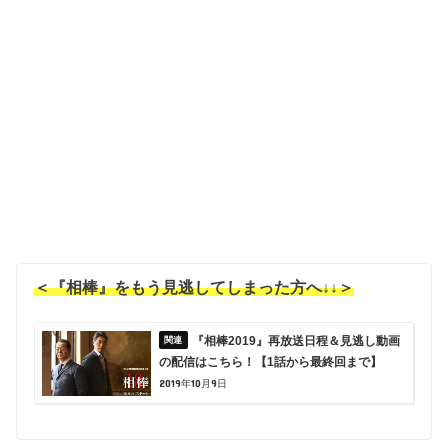
＜『相棒』をもう見逃してしまった方へ↓↓＞
『相棒2019』再放送日程＆見逃し動画
の配信はこちら！【1話から最終回まで】
2019年10月9日