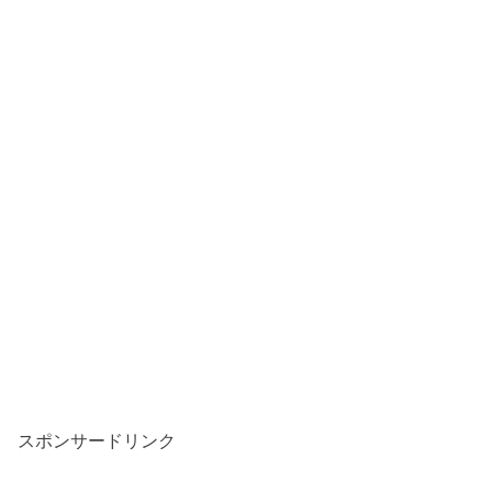
スポンサードリンク