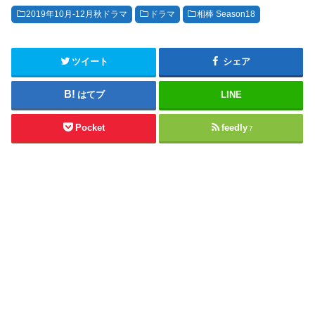
2019年10月-12月秋ドラマ
ドラマ
相棒 Season18
ツイート
シェア
はてブ
LINE
Pocket
feedly
7