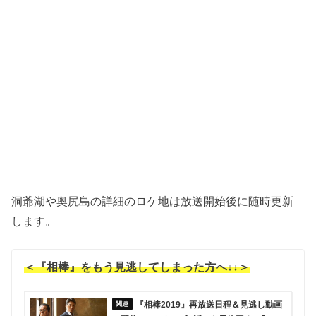
洞爺湖や奥尻島の詳細のロケ地は放送開始後に随時更新
します。
＜『相棒』をもう見逃してしまった方へ↓↓＞
『相棒2019』再放送日程＆見逃し動画