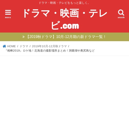
ドラマ・映画・テレビをもっと楽しく。
ドラマ・映画・テレ
menu
search
ビ.com
【2019秋ドラマ】10月-12月期の新ドラマ一覧！
HOME
ドラマ
2019年10月-12月秋ドラマ
『相棒2019』ロケ地！北海道の撮影場所まとめ！洞爺湖や奥尻島など