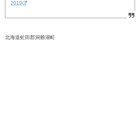
2019
北海道虻田郡洞爺湖町