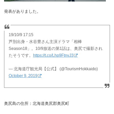
発表がありました。
19/10/9 17:15
芦別出身・水谷豊さん主演ドラマ「相棒
Season18」。10/9放送の第1話は、奥尻で撮影され
たそうです。
https://t.co/Lhp9FtnvJ3
— 北海道庁観光局【公式】 (@TourismHokkaido)
October 9, 2019
奥尻島の住所：北海道奥尻郡奥尻町