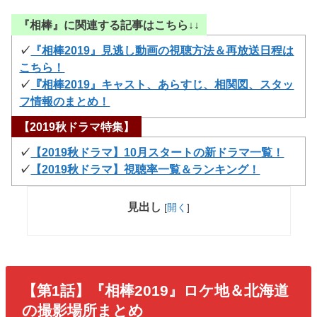
『相棒』に関連する記事はこちら↓↓
✓
『相棒2019』見逃し動画の視聴方法＆再放送日程は
こちら！
✓
『相棒2019』キャスト、あらすじ、相関図、スタッ
フ情報のまとめ！
【2019秋ドラマ特集】
✓
【2019秋ドラマ】10月スタートの新ドラマ一覧！
✓
【2019秋ドラマ】視聴率一覧＆ランキング！
見出し
[
開く
]
【第1話】『相棒2019』ロケ地＆北海道
の撮影場所まとめ