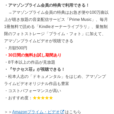
・アマゾンプライム会員の特典で利用できる！
→アマゾンプライム会員の特典はお急ぎ便や100万曲以
上が聴き放題の音楽配信サービス「Prime Music」、毎月
1冊無料で読める「Kindleオーナーライブラリ」、量無制
限のフォトストレージ「プライム・フォト」に加えて、
アマゾンプライムビデオが視聴できる
・月額500円
・30日間の無料お試し期間あり
・8千本以上の作品が見放題
・『サクセス荘』が視聴できる！
・松本人志の「ドキュメンタル」をはじめ、アマゾンプ
ライムビデオオリジナル作品も豊富
・コストパフォーマンスが高い
・おすすめ度：
★★★★★
＞＞
Amazonプライム・ビデオ
はこちら