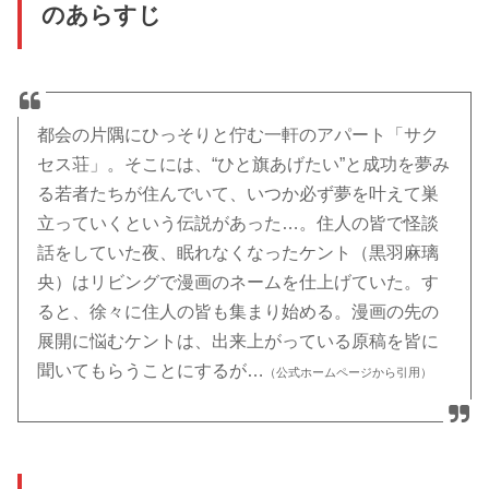
のあらすじ
都会の片隅にひっそりと佇む一軒のアパート「サク
セス荘」。そこには、“ひと旗あげたい”と成功を夢み
る若者たちが住んでいて、いつか必ず夢を叶えて巣
立っていくという伝説があった…。住人の皆で怪談
話をしていた夜、眠れなくなったケント（黒羽麻璃
央）はリビングで漫画のネームを仕上げていた。す
ると、徐々に住人の皆も集まり始める。漫画の先の
展開に悩むケントは、出来上がっている原稿を皆に
聞いてもらうことにするが…
（公式ホームページから引用）