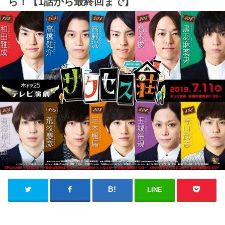
ら！【1話から最終回まで】
LINE