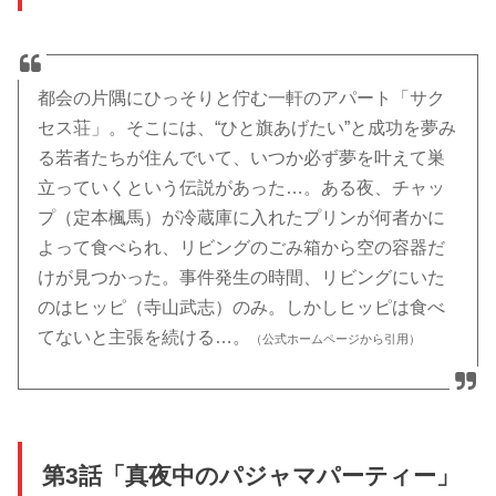
都会の片隅にひっそりと佇む一軒のアパート「サク
セス荘」。そこには、“ひと旗あげたい”と成功を夢み
る若者たちが住んでいて、いつか必ず夢を叶えて巣
立っていくという伝説があった…。ある夜、チャッ
プ（定本楓馬）が冷蔵庫に入れたプリンが何者かに
よって食べられ、リビングのごみ箱から空の容器だ
けが見つかった。事件発生の時間、リビングにいた
のはヒッピ（寺山武志）のみ。しかしヒッピは食べ
てないと主張を続ける…。
（公式ホームページから引用）
第3話「真夜中のパジャマパーティー」