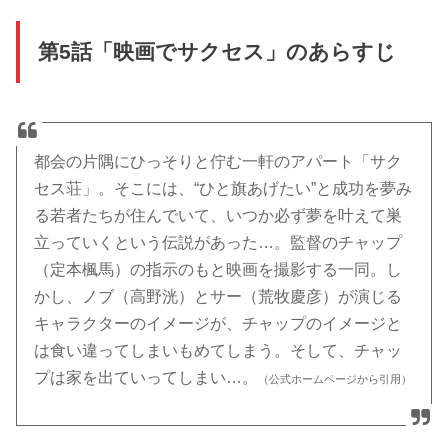
第5話「映画でサクセス」のあらすじ
都会の片隅にひっそりと佇む一軒のアパート「サク
セス荘」。そこには、“ひと旗あげたい”と成功を夢み
る若者たちが住んでいて、いつか必ず夢を叶えて巣
立っていくという伝説があった…。監督のチャップ
（定本楓馬）の指示のもと映画を撮影する一同。し
かし、ノブ（高野洸）とサー（荒牧慶彦）が演じる
キャラクターのイメージが、チャップのイメージと
は食い違ってしまいもめてしまう。そして、チャッ
プは家を出ていってしまい…。
（公式ホームページから引用）