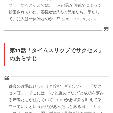
サー。するとそこでは、一人の男が何者かによって
殺害されていた。容疑者は3人の兄弟たち。果たし
て、犯人は一体誰なのか…!?
（公式ホームページから引用）
第11話「タイムスリップでサクセス」
のあらすじ
都会の片隅にひっそりと佇む一軒のアパート「サク
セス荘」。そこには、“ひと旗あげたい”と成功を夢み
る若者たちが住んでいて、いつか必ず夢を叶えて巣
立っていくという伝説があった…とある日、「サク