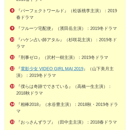
『パーフェクトワールド』（松坂桃李主演）：2019
春ドラマ
『フルーツ宅配便』（濱田岳主演）：2019冬ドラマ
『ハケン占い師アタル』（杉咲花主演）：2019冬ド
ラマ
『刑事ゼロ』（沢村一樹主演）：2019冬ドラマ
『
電影少女 VIDEO GIRL MAI 2019
』（山下美月主
演）：2019冬ドラマ
『僕らは奇跡でできている』（高橋一生主演）：
2018秋ドラマ
『相棒2018』（水谷豊主演）：2018秋・2019冬ドラ
マ
『おっさんずラブ』（田中圭主演）：2018春ドラマ