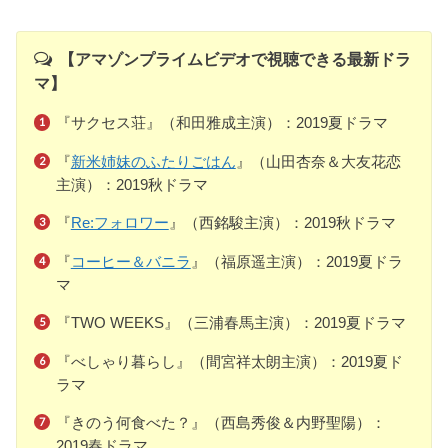
【アマゾンプライムビデオで視聴できる最新ドラ
マ】
『サクセス荘』（和田雅成主演）：2019夏ドラマ
『
新米姉妹のふたりごはん
』（山田杏奈＆大友花恋
主演）：2019秋ドラマ
『
Re:フォロワー
』（西銘駿主演）：2019秋ドラマ
『
コーヒー＆バニラ
』（福原遥主演）：2019夏ドラ
マ
『TWO WEEKS』（三浦春馬主演）：2019夏ドラマ
『べしゃり暮らし』（間宮祥太朗主演）：2019夏ド
ラマ
『きのう何食べた？』（西島秀俊＆内野聖陽）：
2019春ドラマ