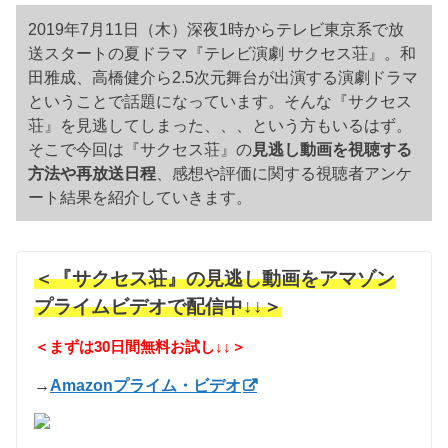
2019年7月11日（木）深夜1時からテレビ東京系で放
送スタートの夏ドラマ『テレビ演劇 サクセス荘』。和
田雅成、高橋健介ら2.5次元舞台が出演する演劇ドラマ
ということで話題になっています。そんな『サクセス
荘』を見逃してしまった、、、という方もいるはず。
そこで今回は『サクセス荘』の
見逃し動画を視聴する
方法や再放送日程
、感想や評価に関する視聴者アンケ
ート結果を紹介していきます。
＜『サクセス荘』の見逃し動画をアマゾン
プライムビデオで配信中↓↓＞
＜まずは30日間無料お試し↓↓＞
→
Amazonプライム・ビデオ