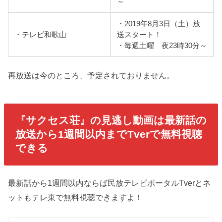
～
・2019年8月3日（土）放
・テレビ和歌山
送スタート！
・毎週土曜 夜23時30分～
再放送は今のところ、予定されておりません。
『サクセス荘』
の見逃し動画は最新話の
放送から1週間以内までTverで無料視聴
できる
最新話から1週間以内ならば民放テレビポータルTverとネ
ットもテレ東で無料視聴できますよ！