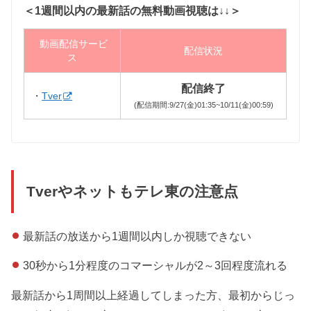
＜1週間以内の最新話の無料動画視聴は↓↓＞
動画配信サービ
配信状況
ス
配信終了
・
Tver
(配信期間:9/27(金)01:35~10/11(金)00:59)
Tverやネットもテレ東の注意点
最新話の放送から1週間以内しか視聴できない
30秒から1分程度のコマーシャルが2～3回程度流れる
最新話から1周間以上経過してしまった方、最初からじっ