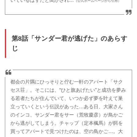
いているはずだと聞かされ…
（公式ホームページから引用）
第8話「サンダー君が逃げた」のあらす
じ
都会の片隅にひっそりと佇む一軒のアパート「サク
セス荘」。そこには、“ひと旗あげたい”と成功を夢み
る若者たちが住んでいて、いつか必ず夢を叶えて巣
立っていくという伝説があった…ある日、大家さん
のインコ、サンダー君をサー（荒牧慶彦）が鳥かご
から逃がしてしまう。チャップ（定本楓馬）が餌を
買ってアパートで見つけたのは、空の鳥かご…。大