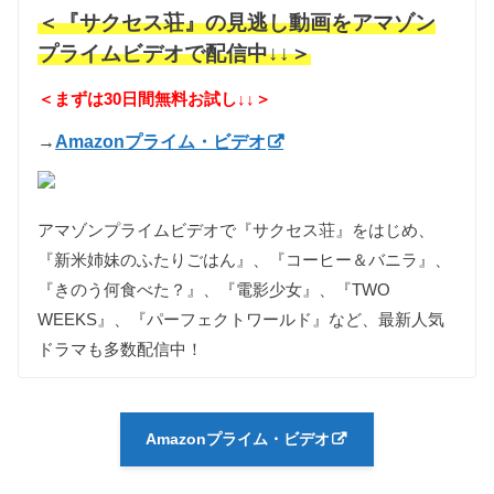
＜『サクセス荘』の見逃し動画をアマゾン
プライムビデオで配信中↓↓＞
＜まずは30日間無料お試し↓↓＞
→
Amazonプライム・ビデオ
アマゾンプライムビデオで『サクセス荘』をはじめ、
『新米姉妹のふたりごはん』、『コーヒー＆バニラ』、
『きのう何食べた？』、『電影少女』、『TWO
WEEKS』、『パーフェクトワールド』など、最新人気
ドラマも多数配信中！
Amazonプライム・ビデオ