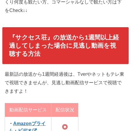
くり何度も観たい方、コマーシャルなしで観たい方は下
をCheck↓↓
『サクセス荘』の放送から1週間以上経
過してしまった場合に見逃し動画を視
聴する方法
最新話の放送から1週間経過後は、Tverやネットもテレ東
で視聴できませんが、見逃し動画配信サービスで視聴で
きますよ！
動画配信サービス
配信状況
・
Amazonプライ
◎
ム・ビデオ