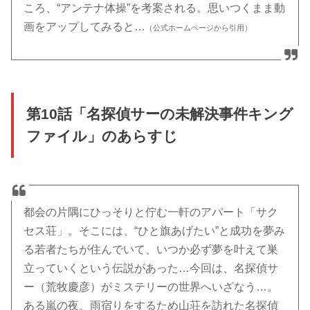
ころ、“アンテナ体操”を考案される。思いつくまま動
画をアップしてみると…
（公式ホームページから引用）
第10話「名探偵サーの未解決事件キング
ファイル」のあらすじ
都会の片隅にひっそりと佇む一軒のアパート「サク
セス荘」。そこには、“ひと旗あげたい”と成功を夢み
る若者たちが住んでいて、いつか必ず夢を叶えて巣
立っていくという伝説があった…今回は、名探偵サ
ー（荒牧慶彦）がミステリーの世界へいざなう…。
ある嵐の夜、雨宿りをするため山荘を訪れた名探偵