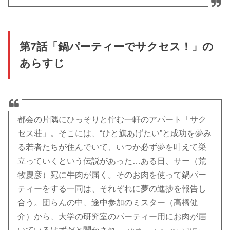
第7話「鍋パーティーでサクセス！」の
あらすじ
都会の片隅にひっそりと佇む一軒のアパート「サク
セス荘」。そこには、“ひと旗あげたい”と成功を夢み
る若者たちが住んでいて、いつか必ず夢を叶えて巣
立っていくという伝説があった…ある日、サー（荒
牧慶彦）宛に牛肉が届く。そのお肉を使って鍋パー
ティーをする一同は、それぞれに夢の進捗を報告し
合う。団らんの中、途中参加のミスター（高橋健
介）から、大学の研究室のパーティー用にお肉が届