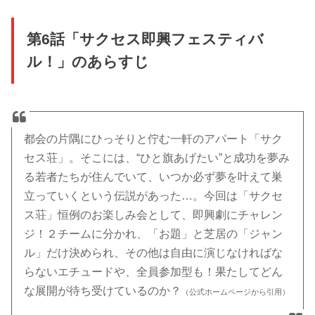
第6話「サクセス即興フェスティバ
ル！」のあらすじ
都会の片隅にひっそりと佇む一軒のアパート「サク
セス荘」。そこには、“ひと旗あげたい”と成功を夢み
る若者たちが住んでいて、いつか必ず夢を叶えて巣
立っていくという伝説があった…。今回は「サクセ
ス荘」恒例のお楽しみ会として、即興劇にチャレン
ジ！２チームに分かれ、「お題」と芝居の「ジャン
ル」だけ決められ、その他は自由に演じなければな
らないエチュードや、全員参加型も！果たしてどん
な展開が待ち受けているのか？
（公式ホームページから引用）