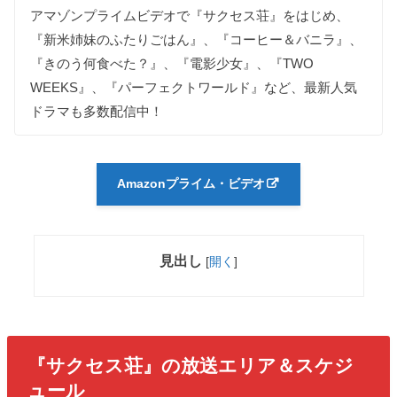
アマゾンプライムビデオで『サクセス荘』をはじめ、
『新米姉妹のふたりごはん』、『コーヒー＆バニラ』、
『きのう何食べた？』、『電影少女』、『TWO
WEEKS』、『パーフェクトワールド』など、最新人気
ドラマも多数配信中！
Amazonプライム・ビデオ
見出し
[
開く
]
『サクセス荘』の放送エリア＆スケジ
ュール