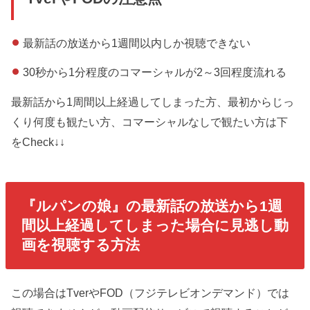
最新話の放送から1週間以内しか視聴できない
30秒から1分程度のコマーシャルが2～3回程度流れる
最新話から1周間以上経過してしまった方、最初からじっ
くり何度も観たい方、コマーシャルなしで観たい方は下
をCheck↓↓
『ルパンの娘』の最新話の放送から1週
間以上経過してしまった場合に見逃し動
画を視聴する方法
この場合はTverやFOD（フジテレビオンデマンド）では