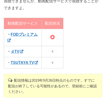
視聴できませんが、動画配信サービスで視聴することが
できますよ。
動画配信サービス
配信状況
・
FODプレミアム
◎
・
ｄTV
☓
・
TSUTAYA TV
☓
配信情報は2019年9月26日時点のものです。すでに
配信が終了している可能性があるので、登録前にご確認
ください。