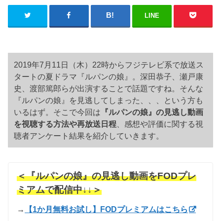
LINE
2019年7月11日（木）22時からフジテレビ系で放送ス
タートの夏ドラマ『ルパンの娘』。
深田恭子、瀬戸康
史、渡部篤郎らが出演することで話題ですね
。そんな
『ルパンの娘』を見逃してしまった、、、という方も
いるはず。そこで今回は
『ルパンの娘』の見逃し動画
を視聴する方法や再放送日程
、感想や評価に関する視
聴者アンケート結果を紹介していきます。
＜『ルパンの娘』の見逃し動画をFODプレ
ミアムで配信中↓↓＞
→
【1か月無料お試し】FODプレミアムはこちら