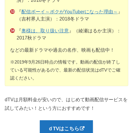
演）：2018冬ドラマ
『
配信ボーイ～ボクがYouTuberになった理由～
』
（吉村界人主演）：2018冬ドラマ
『
奥様は、取り扱い注意
』（綾瀬はるか主演）：
2017秋ドラマ
などの最新ドラマや過去の名作、映画も配信中！
※2019年9月26日時点の情報です。動画の配信が終了し
ている可能性があるので、最新の配信状況はdTVでご確
認ください。
dTVは月額料金が安いので、はじめて動画配信サービスを
試してみたい！という方におすすめです！
ｄTVはこちら