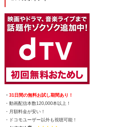
・
31日間の無料お試し期間あり！
・動画配信本数120,000本以上！
・月額料金が安い！
・ドコモユーザー以外も視聴可能！