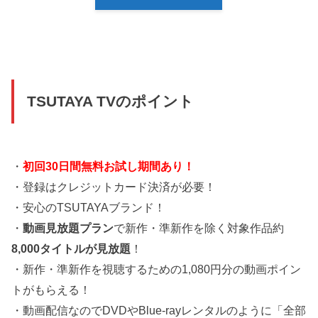
TSUTAYA TVのポイント
・
初回30日間無料お試し期間あり！
・登録はクレジットカード決済が必要！
・安心のTSUTAYAブランド！
・
動画見放題プラン
で新作・準新作を除く対象作品約
8,000タイトルが見放題
！
・新作・準新作を視聴するための1,080円分の動画ポイン
トがもらえる！
・動画配信なのでDVDやBlue-rayレンタルのように「全部