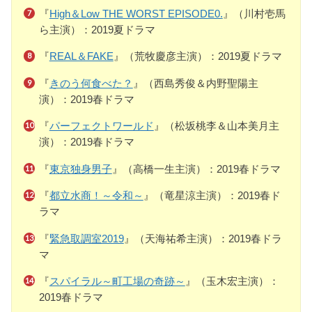
『
High＆Low THE WORST EPISODE0.
』（川村壱馬
ら主演）：2019夏ドラマ
『
REAL＆FAKE
』（荒牧慶彦主演）：2019夏ドラマ
『
きのう何食べた？
』（西島秀俊＆内野聖陽主
演）：2019春ドラマ
『
パーフェクトワールド
』（松坂桃李＆山本美月主
演）：2019春ドラマ
『
東京独身男子
』（高橋一生主演）：2019春ドラマ
『
都立水商！～令和～
』（竜星涼主演）：2019春ド
ラマ
『
緊急取調室2019
』（天海祐希主演）：2019春ドラ
マ
『
スパイラル～町工場の奇跡～
』（玉木宏主演）：
2019春ドラマ