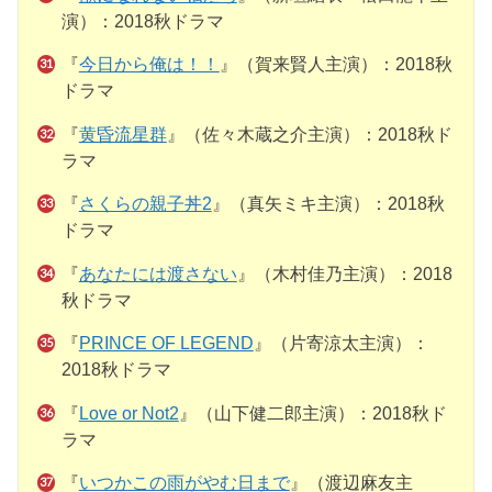
演）：2018秋ドラマ
『
今日から俺は！！
』（賀来賢人主演）：2018秋
ドラマ
『
黄昏流星群
』（佐々木蔵之介主演）：2018秋ド
ラマ
『
さくらの親子丼2
』（真矢ミキ主演）：2018秋
ドラマ
『
あなたには渡さない
』（木村佳乃主演）：2018
秋ドラマ
『
PRINCE OF LEGEND
』（片寄涼太主演）：
2018秋ドラマ
『
Love or Not2
』（山下健二郎主演）：2018秋ド
ラマ
『
いつかこの雨がやむ日まで
』（渡辺麻友主