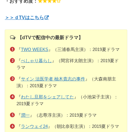
・おすすめ度：
★★★★✩
＞＞ｄTVはこちら
【dTVで配信中の最新ドラマ】
『
TWO WEEKS
』（三浦春馬主演）：2019夏ドラマ
『
べしゃり暮らし
』（間宮祥太朗主演）：2019夏ド
ラマ
『
サイン 法医学者 柚木貴志の事件
』（大森南朋主
演）：2019夏ドラマ
『
わたし旦那をシェアしてた
』（小池栄子主演）：
2019夏ドラマ
『
潤一
』（志尊淳主演）：2019夏ドラマ
『
ランウェイ24
』（朝比奈彩主演）：2019夏ドラマ