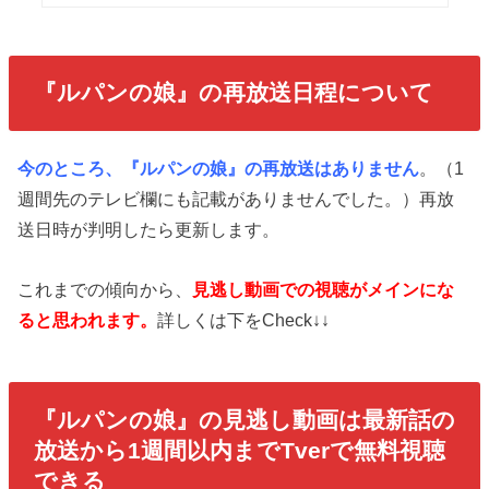
『ルパンの娘
』の再放送日程について
今のところ、『ルパンの娘』の再放送はありません
。（1
週間先のテレビ欄にも記載がありませんでした。）再放
送日時が判明したら更新します。
これまでの傾向から、
見逃し動画での視聴がメインにな
ると思われます。
詳しくは下をCheck↓↓
『ルパンの娘』
の見逃し動画は最新話の
放送から1週間以内までTverで無料視聴
できる