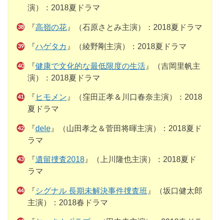
演）：2018夏ドラマ
『
高嶺の花
』（石原さとみ主演）：2018夏ドラマ
『
ハゲタカ
』（綾野剛主演）：2018夏ドラマ
『
健康で文化的な最低限度の生活
』（吉岡里帆主
演）：2018夏ドラマ
『
ヒモメン
』（窪田正孝＆川口春奈主演）：2018
夏ドラマ
『
dele
』（山田孝之＆菅田将暉主演）：2018夏ド
ラマ
『
遺留捜査2018
』（上川隆也主演）：2018夏ド
ラマ
『
シグナル 長期未解決事件捜査班
』（坂口健太郎
主演）：2018春ドラマ