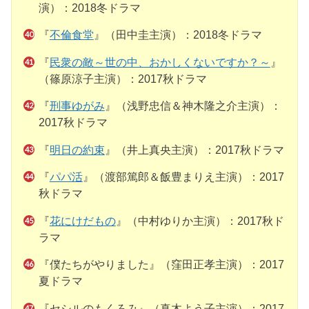
演）：2018冬ドラマ
『
不倫食堂
』（田中圭主演）：2018冬ドラマ
『
民衆の敵～世の中、おかしくないですか？～
』
（篠原涼子主演）：2017秋ドラマ
『
刑事ゆがみ
』（浅野忠信＆神木隆之介主演）：
2017秋ドラマ
『
明日の約束
』（井上真央主演）：2017秋ドラマ
『
パパ活
』（渡部篤郎＆飯豊まりえ主演）：2017
秋ドラマ
『
花にけだもの
』（中村ゆりか主演）：2017秋ド
ラマ
『僕たちがやりました』（窪田正孝主演）：2017
夏ドラマ
『セシルのもくろみ』（真木よう子主演）：2017