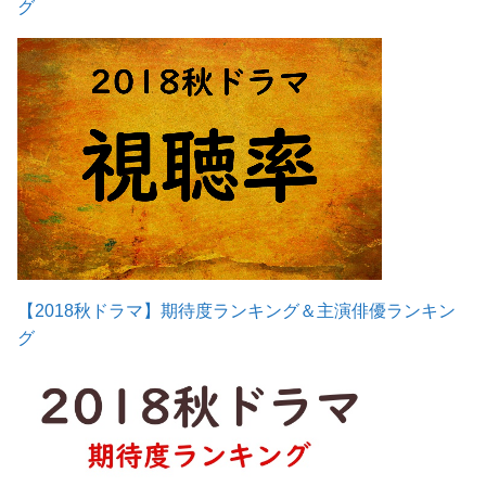
グ
【2018秋ドラマ】期待度ランキング＆主演俳優ランキン
グ