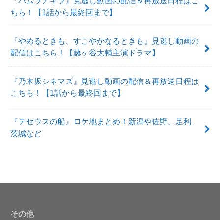
『ハムラアキラ』見逃し動画の配信＆再放送日程はこ
ちら！【1話から最終回まで】
『やめるときも、すこやかなるときも』見逃し動画の
配信はこちら！【藤ヶ谷太輔主演ドラマ】
『乃木坂シネマズ』見逃し動画の配信＆再放送日程は
こちら！【1話から最終回まで】
『テセウスの船』ロケ地まとめ！新潟や佐野、足利、
茨城など
その他