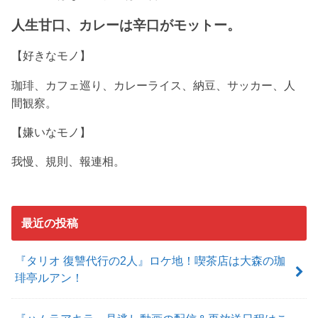
人生甘口、カレーは辛口がモットー。
【好きなモノ】
珈琲、カフェ巡り、カレーライス、納豆、サッカー、人
間観察。
【嫌いなモノ】
我慢、規則、報連相。
最近の投稿
『タリオ 復讐代行の2人』ロケ地！喫茶店は大森の珈
琲亭ルアン！