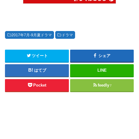
2017年7月-9月夏ドラマ
ドラマ
ツイート
シェア
はてブ
LINE
Pocket
feedly
7