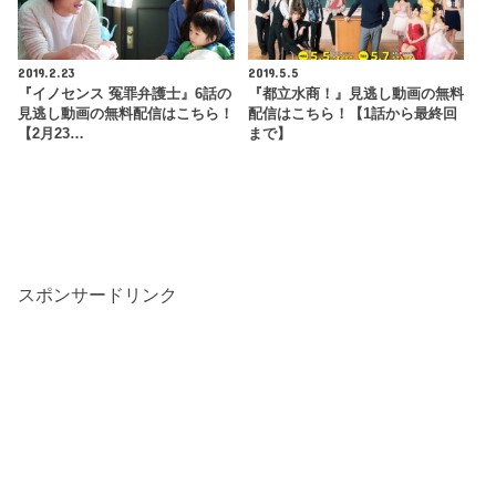
2019.2.23
2019.5.5
『イノセンス 冤罪弁護士』6話の
『都立水商！』見逃し動画の無料
見逃し動画の無料配信はこちら！
配信はこちら！【1話から最終回
【2月23…
まで】
スポンサードリンク