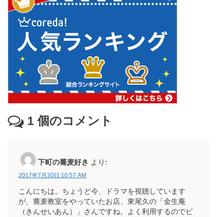
1
個のコメント
下町の蕎麦好き
より:
2017年7月30日 10:57 AM
こんにちは。ちょうど今、ドラマを視聴しています
が、蕎麦教室をやっていたお店、東尾久の「金生庵
（きんせいあん）」さんですね。よく利用するのでビ