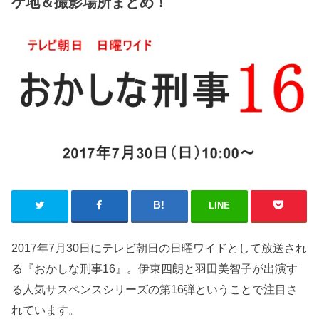
ケ地＆撮影場所まとめ！
LINE
2017年7月30日にテレビ朝日の日曜ワイドとして放送され
る『おかしな刑事16』。伊東四朗と羽田美智子が出演す
る人気サスペンスシリーズの第16弾ということで注目さ
れています。