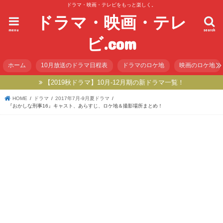
ドラマ・映画・テレビをもっと楽しく。
ドラマ・映画・テレ
menu
search
ビ.com
ホーム
10月放送のドラマ日程表
ドラマのロケ地
映画のロケ地
【2019秋ドラマ】10月-12月期の新ドラマ一覧！
HOME
ドラマ
2017年7月-9月夏ドラマ
『おかしな刑事16』キャスト、あらすじ、ロケ地＆撮影場所まとめ！