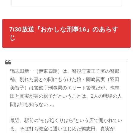
7/30放送『おかしな刑事16』のあらす
じ
鴨志田新一（伊東四朗）は、警視庁東王子署の警部
補。別れた妻との間にもうけた娘・岡崎真実（羽田
美智子）は警察庁刑事局のエリート警視だが、鴨志
田と真実が実の親子だということは、2人の職場の人
間は誰も知らない…。
最近、駅前の“そば処くりはら”という店で開かれてい
る、そば打ち教室に通いはじめた鴨志田。真実が