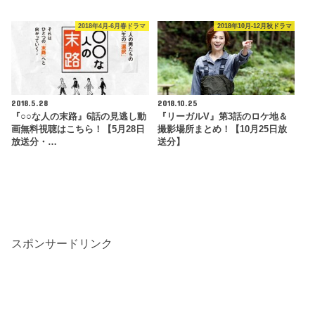
2018年4月-6月春ドラマ
2018年10月-12月秋ドラマ
2018.5.28
2018.10.25
『○○な人の末路』6話の見逃し動
『リーガルV』第3話のロケ地＆
画無料視聴はこちら！【5月28日
撮影場所まとめ！【10月25日放
放送分・…
送分】
スポンサードリンク