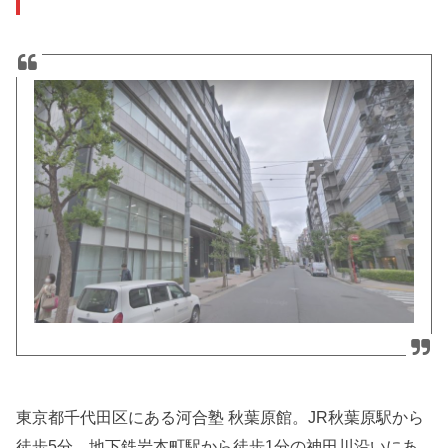
東京都千代田区にある河合塾 秋葉原館。JR秋葉原駅から
徒歩5分、地下鉄岩本町駅から徒歩1分の神田川沿いにあ