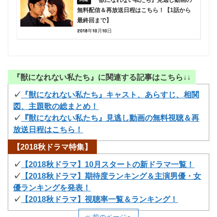
『獣になれない私たち』見逃し動画の
無料配信＆再放送日程はこちら！【1話から
最終回まで】
2018年10月10日
『獣になれない私たち』に関連する記事はこちら↓↓
✓
『獣になれない私たち』キャスト、あらすじ、相関
図、主題歌の総まとめ！
✓
『獣になれない私たち』見逃し動画の無料視聴＆再
放送日程はこちら！
【2018秋ドラマ特集】
✓
【2018秋ドラマ】10月スタートの新ドラマ一覧！
✓
【2018秋ドラマ】期待度ランキング＆主演男優・女
優ランキングを発表！
✓
【2018秋ドラマ】視聴率一覧＆ランキング！