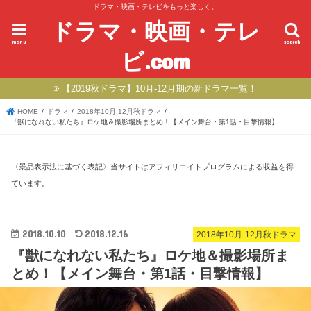
ドラマ・映画・テレビをもっと楽しく。
ドラマ・映画・テレ
menu
search
ビ.com
【2019秋ドラマ】10月-12月期の新ドラマ一覧！
HOME
ドラマ
2018年10月-12月秋ドラマ
『獣になれない私たち』ロケ地＆撮影場所まとめ！【メイン舞台・第1話・目撃情報】
〈景品表示法に基づく表記〉当サイトはアフィリエイトプログラムによる収益を得
ています。
2018.10.10
2018.12.16
2018年10月-12月秋ドラマ
『獣になれない私たち』ロケ地＆撮影場所ま
とめ！【メイン舞台・第1話・目撃情報】