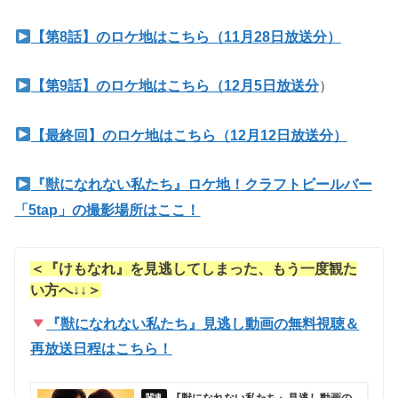
【第8話】のロケ地はこちら（11月28日放送分）
）
【第9話】のロケ地はこちら（12月5日放送分
【最終回】のロケ地はこちら（12月12日放送分）
『獣になれない私たち』ロケ地！クラフトビールバー
「5tap」の撮影場所はここ！
＜『けもなれ』を見逃してしまった、もう一度観た
い方へ↓↓＞
『獣になれない私たち』見逃し動画の無料視聴＆
再放送日程はこちら！