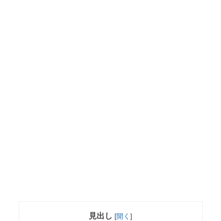
見出し
[
開く
]