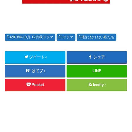
2018年10月-12月秋ドラマ
ドラマ
獣になれない私たち
ツイート
シェア
4
はてブ
LINE
1
Pocket
feedly
7