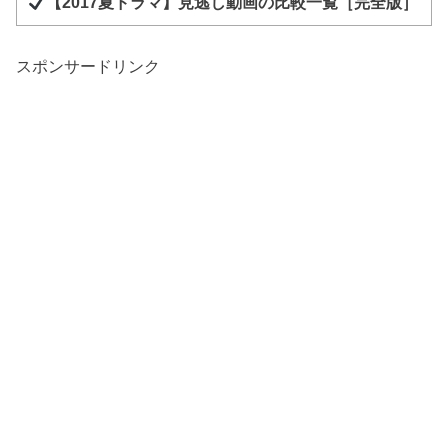
【2017夏ドラマ】見逃し動画の比較一覧［完全版］
スポンサードリンク