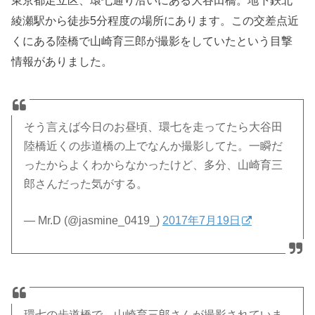
東京都足立区、環七通り沿いにある大谷田橋。地下鉄北
綾瀬駅から徒歩5分程度の場所にあります。この交差点近
くにある陸橋で山崎育三郎が撮影をしていたという目撃
情報がありました。
そう言えば今日のお昼頃、環七を走ってたら大谷田
陸橋近くの歩道橋の上でなんか撮影してた。一瞬だ
ったからよくわからなかったけど、多分、山崎育三
郎さんだった気がする。
— Mr.D (@jasmine_0419_)
2017年7月19日
環七の歩道橋で、山崎育三郎さんが撮影されていま