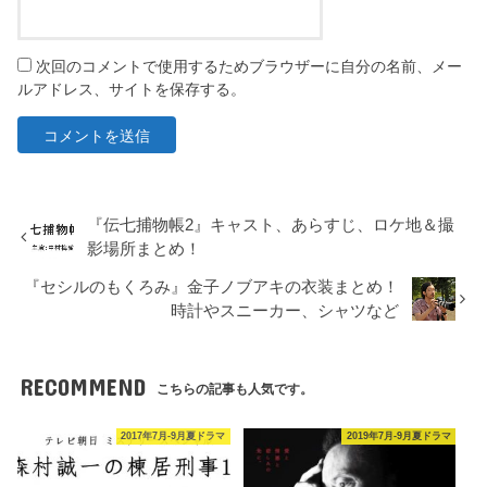
次回のコメントで使用するためブラウザーに自分の名前、メー
ルアドレス、サイトを保存する。
『伝七捕物帳2』キャスト、あらすじ、ロケ地＆撮
影場所まとめ！
『セシルのもくろみ』金子ノブアキの衣装まとめ！
時計やスニーカー、シャツなど
RECOMMEND
こちらの記事も人気です。
2017年7月-9月夏ドラマ
2019年7月-9月夏ドラマ