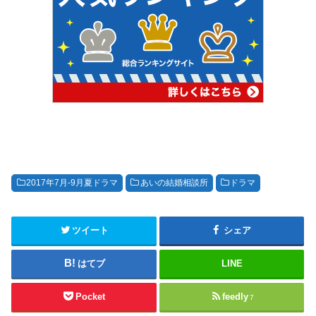
2017年7月-9月夏ドラマ
あいの結婚相談所
ドラマ
ツイート
シェア
はてブ
LINE
Pocket
feedly
7