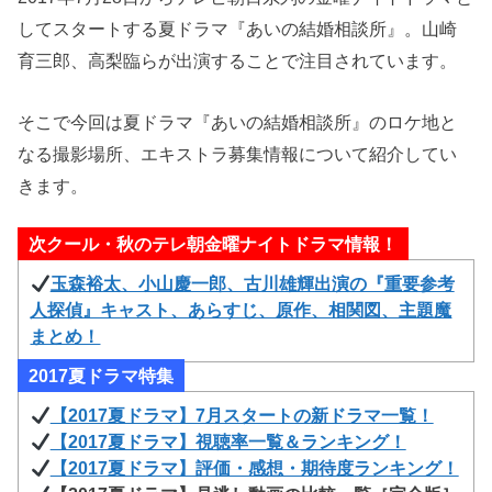
してスタートする夏ドラマ『あいの結婚相談所』。山崎
育三郎、高梨臨らが出演することで注目されています。
そこで今回は夏ドラマ『あいの結婚相談所』のロケ地と
なる撮影場所、エキストラ募集情報について紹介してい
きます。
次クール・秋のテレ朝金曜ナイトドラマ情報！
玉森裕太、小山慶一郎、古川雄輝出演の『重要参考
人探偵』キャスト、あらすじ、原作、相関図、主題魔
まとめ！
2017夏ドラマ特集
【2017夏ドラマ】7月スタートの新ドラマ一覧！
【2017夏ドラマ】視聴率一覧＆ランキング！
【2017夏ドラマ】評価・感想・期待度ランキング！