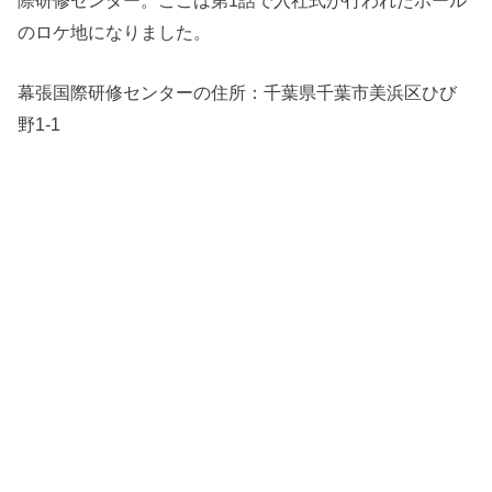
際研修センター。ここは第1話で入社式が行われたホール
のロケ地になりました。
幕張国際研修センターの住所：
千葉県千葉市美浜区ひび
野1-1