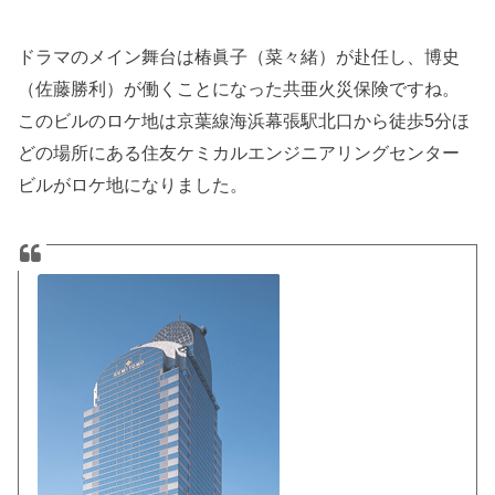
ドラマのメイン舞台は椿眞子（菜々緒）が赴任し、博史
（佐藤勝利）が働くことになった共亜火災保険ですね。
このビルのロケ地は京葉線海浜幕張駅北口から徒歩5分ほ
どの場所にある住友ケミカルエンジニアリングセンター
ビルがロケ地になりました。