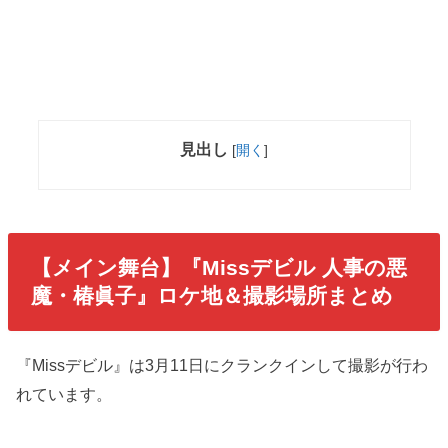
見出し
[
開く
]
【メイン舞台】『Missデビル 人事の悪
魔・椿眞子』ロケ地＆撮影場所まとめ
『Missデビル』は3月11日にクランクインして撮影が行わ
れています。