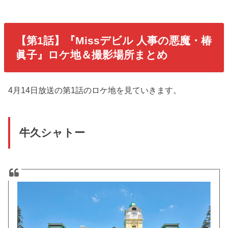
【第1話】『Missデビル 人事の悪魔・椿
眞子』ロケ地＆撮影場所まとめ
4月14日放送の第1話のロケ地を見ていきます。
牛久シャトー