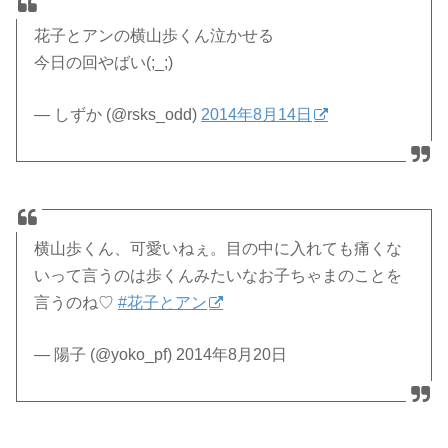
花子とアンの横山歩くん泣かせる
今日の回やばい(;_;)
— しずか (@rsks_odd)
2014年8月14日
横山歩くん、可愛いねぇ。目の中に入れても痛くな
いって言うのは歩くんみたいなお子ちゃまのことを
言うのね♡
#花子とアン
— 陽子 (@yoko_pf) 2014年8月20日