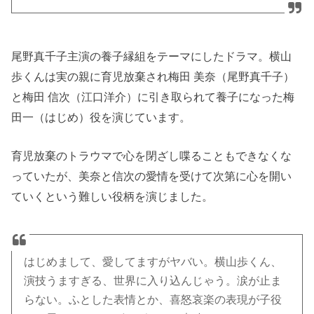
尾野真千子主演の養子縁組をテーマにしたドラマ。横山
歩くんは実の親に育児放棄され梅田 美奈（尾野真千子）
と梅田 信次（江口洋介）に引き取られて養子になった梅
田一（はじめ）役を演じています。
育児放棄のトラウマで心を閉ざし喋ることもできなくな
っていたが、美奈と信次の愛情を受けて次第に心を開い
ていくという難しい役柄を演じました。
はじめまして、愛してますがヤバい。横山歩くん、
演技うますぎる、世界に入り込んじゃう。涙が止ま
らない。ふとした表情とか、喜怒哀楽の表現が子役