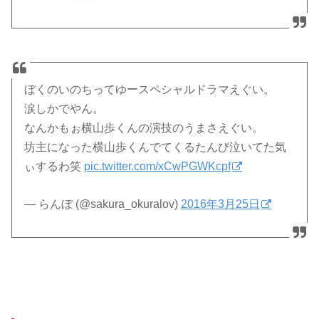
ぼくのいのちってゆースペシャルドラマえぐい。
涙しかでやん。
なんかもぉ横山歩くんの演技のうまさえぐい。
坊主になった横山歩くんでてくるたんび泣いてた気
ぃするわ笑
pic.twitter.com/xCwPGWKcpf
— らんぼ (@sakura_okuralov)
2016年3月25日