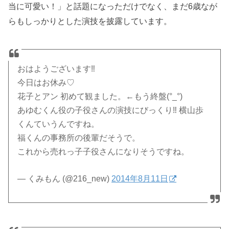
当に可愛い！」と話題になっただけでなく、まだ6歳なが
らもしっかりとした演技を披露しています。
おはようございます‼︎
今日はお休み♡
花子とアン 初めて観ました。←もう終盤(°_°)
あゆむくん役の子役さんの演技にびっくり‼︎ 横山歩
くんていうんですね。
福くんの事務所の後輩だそうで。
これから売れっ子子役さんになりそうですね。
— くみもん (@216_new)
2014年8月11日