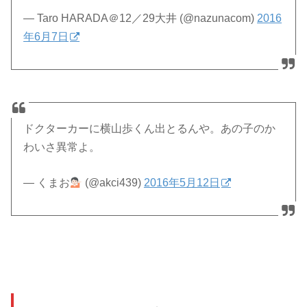
— Taro HARADA＠12／29大井 (@nazunacom)
2016
年6月7日
ドクターカーに横山歩くん出とるんや。あの子のか
わいさ異常よ。
— くまお
(@akci439)
2016年5月12日