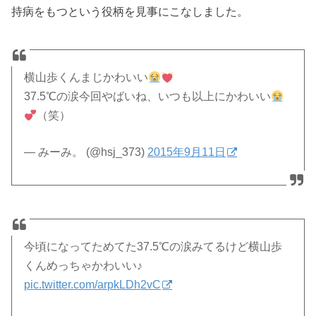
持病をもつという役柄を見事にこなしました。
横山歩くんまじかわいい
37.5℃の涙今回やばいね、いつも以上にかわいい
（笑）
— みーみ。 (@hsj_373)
2015年9月11日
今頃になってためてた37.5℃の涙みてるけど横山歩
くんめっちゃかわいい♪
pic.twitter.com/arpkLDh2vC