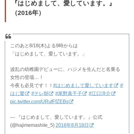
『はじめまして、愛しています。』
（2016年）
このあと8/18(木)よる9時からは
「はじめまして、愛しています。」
波乱の幼稚園デビューに、ハジメを生んだと名乗る
女性の登場…！
今夜も必見です！！
#はじめまして愛しています
#
はじ愛
#テレ朝
#尾野真千子
#江口洋介
pic.twitter.com/URufFfZEBs
— 『はじめまして、愛しています。』公式
(@hajimemashite_5)
2016年8月18日