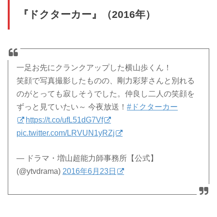
『ドクターカー』（2016年）
一足お先にクランクアップした横山歩くん！
笑顔で写真撮影したものの、剛力彩芽さんと別れる
のがとっても寂しそうでした。仲良し二人の笑顔を
ずっと見ていたい～ 今夜放送！
#ドクターカー
https://t.co/ufL51dG7Vf
pic.twitter.com/LRVUN1yRZj
— ドラマ・増山超能力師事務所【公式】
(@ytvdrama)
2016年6月23日