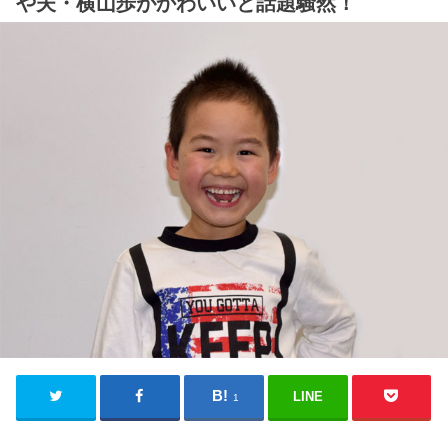
や夫・横山歩がかわいいと話題騒然！
LINE
1