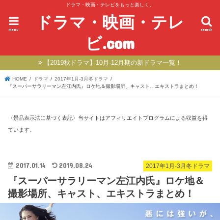
ドラマ・映画・テレビをもっと楽しく。
ドラマ・映画・テレ
menu
search
ビ.com
【2019秋ドラマ】10月-12月期の新ドラマ一覧！
HOME
ドラマ
2017年1月-3月冬ドラマ
『スーパーサラリーマン左江内氏』ロケ地＆撮影場所、キャスト、エキストラまとめ！
〈景品表示法に基づく表記〉当サイトはアフィリエイトプログラムによる収益を得
ています。
2017.01.14
2019.08.24
2017年1月-3月冬ドラマ
『スーパーサラリーマン左江内氏』ロケ地＆
撮影場所、キャスト、エキストラまとめ！