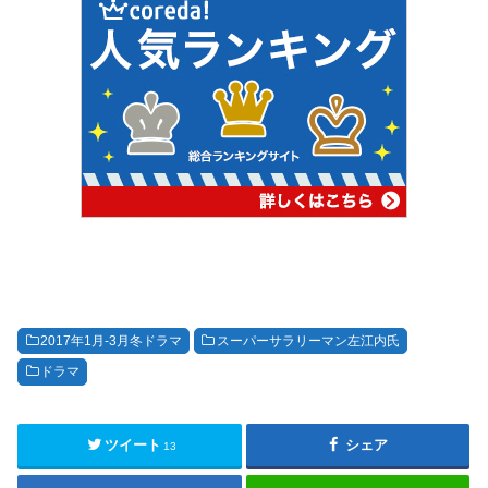
2017年1月-3月冬ドラマ
スーパーサラリーマン左江内氏
ドラマ
ツイート
シェア
13