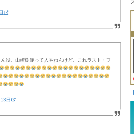
3日
さん役、山崎樹範って人やねんけど、これラスト・フ
月13日