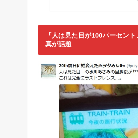
『人は見た目が100パーセン
真が話題