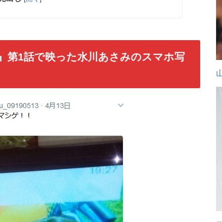
ト』第1話で映った水川あさみのスマホ写