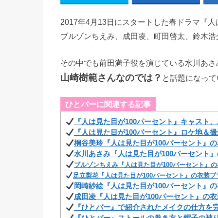
2017年4月13日にスタートした春ドラマ『
ブルゾンちえみ、成田凌、町田啓太、鈴木浩
その中でも前田満子役を演じている水川あさ
山崎樹範さんなのでは？
と話題になって
ひとパーに関連する記事
『人は見た目が100パーセント』キャスト
『人は見た目が100パーセント』ロケ地＆
桐谷美玲『人は見た目が100パーセント』
水川あさみ『人は見た目が100パーセント
ブルゾンちえみ『人は見た目が100パーセント』
足立梨花『人は見た目が100パーセント』の衣装
岡崎紗絵『人は見た目が100パーセント』
成田凌『人は見た目が100パーセント』の
『ひとパー』で紹介されたメイクの仕方を