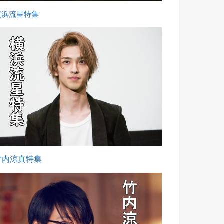
横浜流星特集
竹内涼真特集