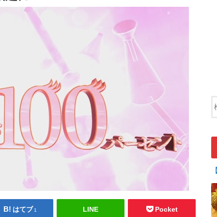
はてブ
LINE
Pocket
1