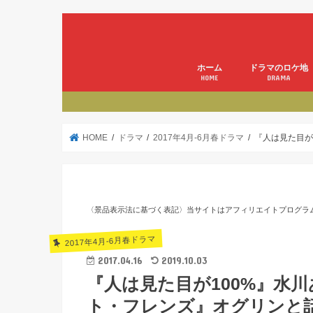
ホーム
ドラマのロケ地
HOME
DRAMA
HOME
ドラマ
2017年4月-6月春ドラマ
『人は見た目が
〈景品表示法に基づく表記〉当サイトはアフィリエイトプログラ
2017年4月-6月春ドラマ
2017.04.16
2019.10.03
『人は見た目が100%』水
ト・フレンズ』オグリンと