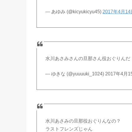
— あゆみ (@kicyukicyu45)
2017年4月1
水川あさみさんの旦那さん役おぐりんだ
— ゆきな (@yuuuuki_1024) 2017年4月
水川あさみの旦那役おぐりんなの？
ラストフレンズじゃん