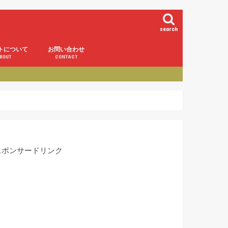
search
トについて
お問い合わせ
BOUT
CONTACT
！
スポンサードリンク