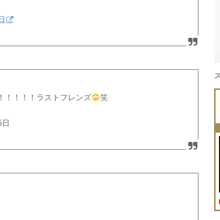
4日
！！！！！ラストフレンズ
笑
15日