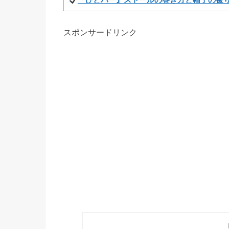
『ひとパー』ストールの巻き方と帽子の被
スポンサードリンク