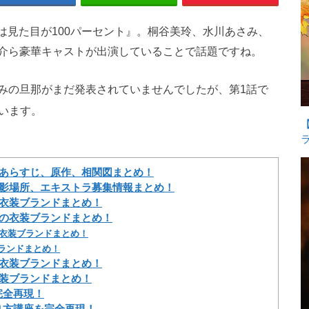
人は見た目が100パーセント』。桐谷美玲、水川あさみ、
介ら豪華キャストが出演していることで話題ですね。
みの旦那がまだ発表されていませんでしたが、第1話で
います。
、あらすじ、原作、相関図まとめ！
撮影場所、エキストラ募集情報まとめ！
の衣装ブランドまとめ！
』の衣装ブランドまとめ！
の衣装ブランドまとめ！
ブランドまとめ！
の衣装ブランドまとめ！
衣装ブランドまとめ！
完全再現！