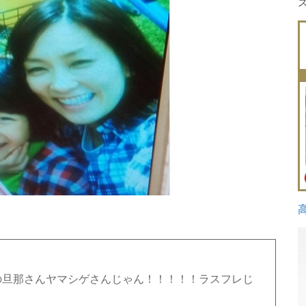
の旦那さんヤマシゲさんじゃん！！！！！ラスフレじ