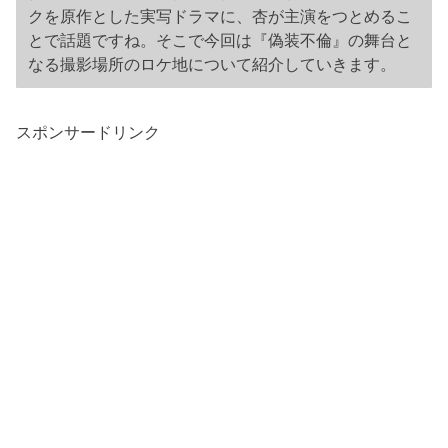
クを原作とした実写ドラマに、杏が主演をつとめるこ
とで話題ですね。そこで今回は『偽装不倫』の舞台と
なる撮影場所のロケ地について紹介していきます。
スポンサードリンク