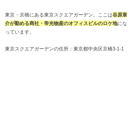
東京・京橋にある東京スクエアガーデン。ここは
谷原章
介が勤める商社・帝光物産のオフィスビルのロケ地
にな
っています。
東京スクエアガーデンの住所：
東京都中央区京橋3-1-1