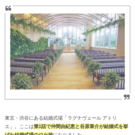
東京・渋谷にある結婚式場「ラグナヴェール アトリ
エ」。ここは
第1話で仲間由紀恵と谷原章介が結婚式を挙
げた結婚式場のロケ地
になりました。