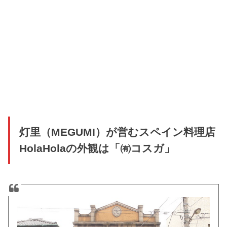
灯里（MEGUMI）が営むスペイン料理店
HolaHolaの外観は「㈲コスガ」