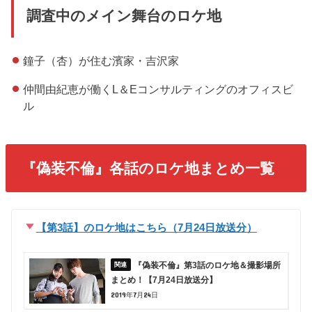
調査中のメイン舞台のロケ地
鐘子（杏）が住む濱家・吉沢家
仲間由紀恵が働くL＆Eコンサルティングのオフィスビ
ル
『偽装不倫』各話のロケ地まとめ一覧
【第3話】のロケ地はこちら（7月24日放送分）
『偽装不倫』第3話のロケ地＆撮影場所
まとめ！【7月24日放送分】
2019年7月24日