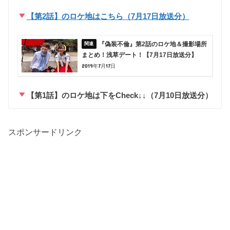
【第2話】のロケ地はこちら（7月17日放送分）
『偽装不倫』第2話のロケ地＆撮影場所
まとめ！浅草デート！【7月17日放送分】
2019年7月17日
【第1話】のロケ地は下をCheck↓↓（7月10日放送分）
スポンサードリンク