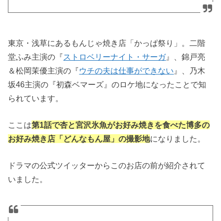
東京・浅草にあるもんじゃ焼き店「かっぱ祭り」。二階
堂ふみ主演の『
ストロベリーナイト・サーガ
』、錦戸亮
＆松岡茉優主演の『
ウチの夫は仕事ができない
』、乃木
坂46主演の『初森ベマーズ』のロケ地になったことで知
られています。
ここは
第1話で杏と宮沢氷魚がお好み焼きを食べた博多の
お好み焼き店「どんなもん屋」の撮影地
になりました。
ドラマの公式ツイッターからこのお店の前が紹介されて
いました。