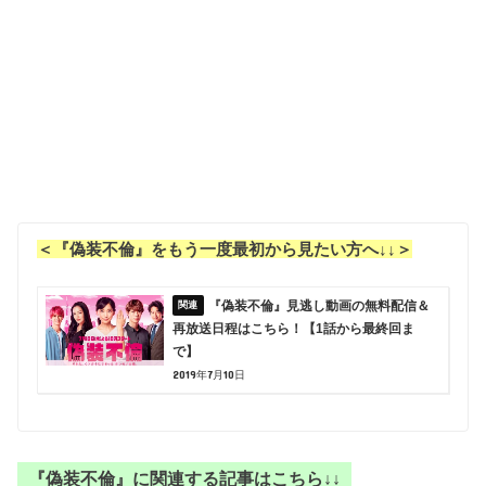
＜『偽装不倫』をもう一度最初から見たい方へ↓↓＞
『偽装不倫』見逃し動画の無料配信＆
再放送日程はこちら！【1話から最終回ま
で】
2019年7月10日
『偽装不倫』に関連する記事はこちら↓↓