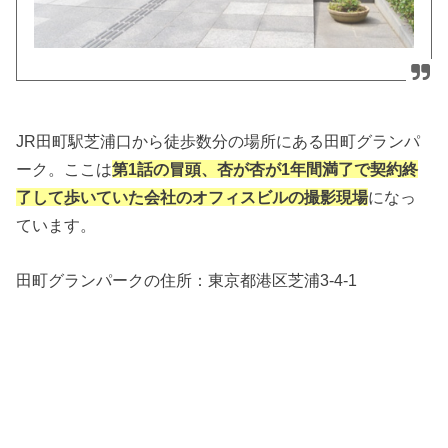
JR田町駅芝浦口から徒歩数分の場所にある田町グランパ
ーク。ここは
第1話の冒頭、杏が杏が1年間満了で契約終
了して歩いていた会社のオフィスビルの撮影現場
になっ
ています。
田町グランパークの住所：
東京都港区芝浦3-4-1