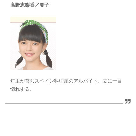
高野恵梨香／夏子
灯里が営むスペイン料理屋のアルバイト。丈に一目
惚れする。