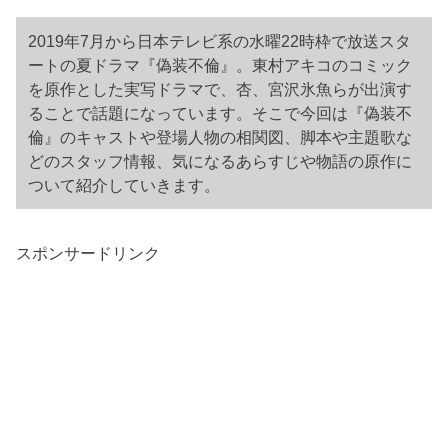
2019年7月から日本テレビ系の水曜22時枠で放送スタ
ートの夏ドラマ『偽装不倫』。東村アキコのコミック
を原作とした実写ドラマで、杏、宮沢氷魚らが出演す
ることで話題になっています。そこで今回は『偽装不
倫』のキャストや登場人物の相関図、脚本や主題歌な
どのスタッフ情報、気になるあらすじや物語の原作に
ついて紹介していきます。
スポンサードリンク