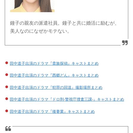
鐘子の親友の派遣社員。鐘子と共に婚活に励むが、
美人なのになぜかモテない。
田中道子出演のドラマ『貴族探偵』キャストまとめ
田中道子出演のドラマ『西郷どん』キャストまとめ
田中道子出演のドラマ『犯罪の回送』撮影場所まとめ
田中道子出演のドラマ『ドロ刑-警視庁捜査三課-』キャストまとめ
田中道子出演のドラマ『後妻業』キャストまとめ