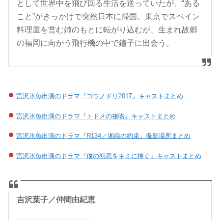
として世界中を飛び回る生活を送っていたが、“ある
こと”がきっかけで突然日本に帰国。東京でスペイン
料理屋を営む姉のもとに転がり込むが、生まれ故郷
の福岡に向かう飛行機の中で鐘子に出会う。
宮沢氷魚出演のドラマ『コウノドリ2017』キャストまとめ
宮沢氷魚出演のドラマ『トドメの接吻』キャストまとめ
宮沢氷魚出演のドラマ『R134／湘南の約束』撮影場所まとめ
宮沢氷魚出演のドラマ『僕の初恋をキミに捧ぐ』キャストまとめ
吉沢葉子／仲間由紀恵