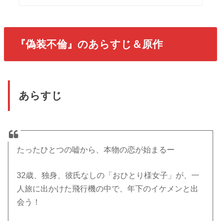
『偽装不倫』のあらすじ＆原作
あらすじ
たったひとつの嘘から、本物の恋が始まるー
32歳、独身、彼氏なしの「おひとり様女子」が、一
人旅に出かけた飛行機の中で、年下のイケメンと出
会う！