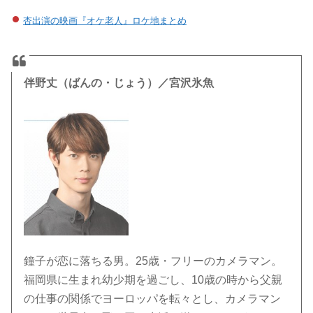
杏出演の映画『オケ老人』ロケ地まとめ
伴野丈（ばんの・じょう）／
宮沢氷魚
鐘子が恋に落ちる男。25歳・フリーのカメラマン。
福岡県に生まれ幼少期を過ごし、10歳の時から父親
の仕事の関係でヨーロッパを転々とし、カメラマン