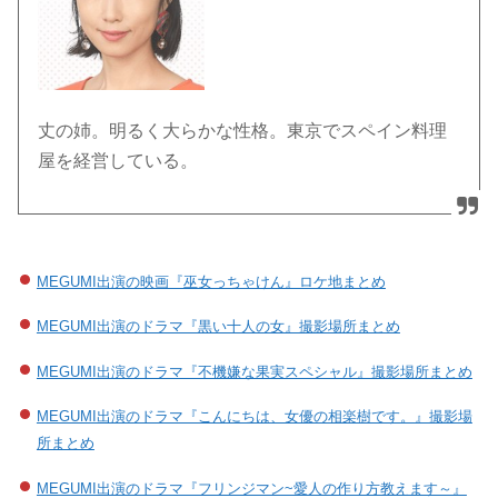
丈の姉。明るく大らかな性格。東京でスペイン料理
屋を経営している。
MEGUMI出演の映画『巫女っちゃけん』ロケ地まとめ
MEGUMI出演のドラマ『黒い十人の女』撮影場所まとめ
MEGUMI出演のドラマ『不機嫌な果実スペシャル』撮影場所まとめ
MEGUMI出演のドラマ『こんにちは、女優の相楽樹です。』撮影場
所まとめ
MEGUMI出演のドラマ『フリンジマン~愛人の作り方教えます～』