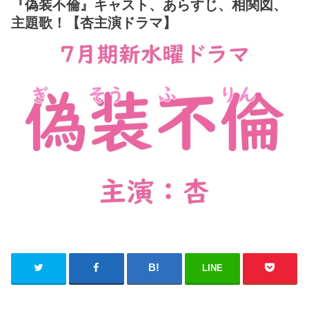
『偽装不倫』キャスト、あらすじ、相関図、
主題歌！【杏主演ドラマ】
LINE