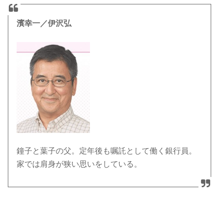
濱幸一／伊沢弘
鐘子と葉子の父。定年後も嘱託として働く銀行員。
家では肩身が狭い思いをしている。