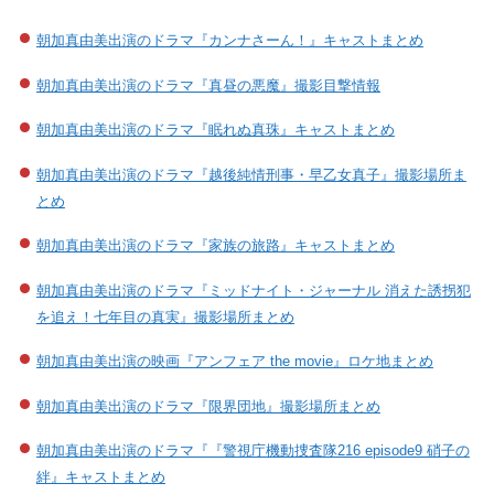
朝加真由美出演のドラマ『カンナさーん！』キャストまとめ
朝加真由美出演のドラマ『真昼の悪魔』撮影目撃情報
朝加真由美出演のドラマ『眠れぬ真珠』キャストまとめ
朝加真由美出演のドラマ『越後純情刑事・早乙女真子』撮影場所ま
とめ
朝加真由美出演のドラマ『家族の旅路』キャストまとめ
朝加真由美出演のドラマ『ミッドナイト・ジャーナル 消えた誘拐犯
を追え！七年目の真実』撮影場所まとめ
朝加真由美出演の映画『アンフェア the movie』ロケ地まとめ
朝加真由美出演のドラマ『限界団地』撮影場所まとめ
朝加真由美出演のドラマ『『警視庁機動捜査隊216 episode9 硝子の
絆』キャストまとめ