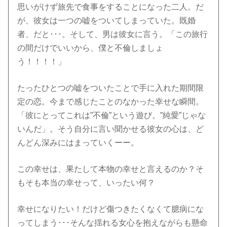
思いがけず旅先で食事をすることになった二人。だ
が、彼女は一つの嘘をついてしまっていた。既婚
者、だと･･･。そして、男は彼女に言う。「この旅行
の間だけでいいから、僕と不倫しましょ
う！！！！」
たったひとつの嘘をついたことで手に入れた期間限
定の恋。今まで感じたことのなかった幸せな瞬間。
「彼にとってこれは”不倫”という遊び。”純愛”じゃな
いんだ」。そう自分に言い聞かせる彼女の心は、ど
んどん深みにはまっていくーー。
この幸せは、果たして本物の幸せと言えるのか？そ
もそも本当の幸せって、いったい何？
幸せになりたい！だけど傷つきたくなくて臆病にな
ってしまう･･･そんな揺れる女心を抱えながらも懸命