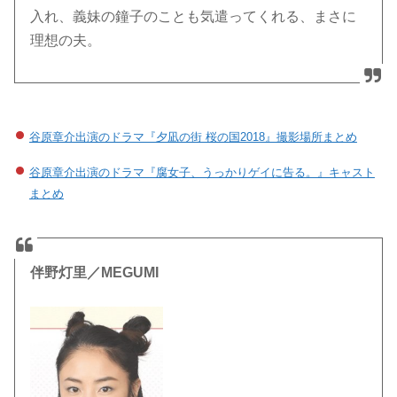
入れ、義妹の鐘子のことも気遣ってくれる、まさに
理想の夫。
谷原章介出演のドラマ『夕凪の街 桜の国2018』撮影場所まとめ
谷原章介出演のドラマ『腐女子、うっかりゲイに告る。』キャスト
まとめ
伴野灯里／MEGUMI