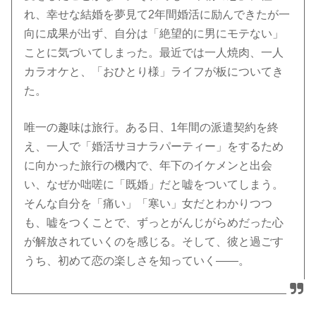
れ、幸せな結婚を夢見て2年間婚活に励んできたが一
向に成果が出ず、自分は「絶望的に男にモテない」
ことに気づいてしまった。最近では一人焼肉、一人
カラオケと、「おひとり様」ライフが板についてき
た。
唯一の趣味は旅行。ある日、1年間の派遣契約を終
え、一人で「婚活サヨナラパーティー」をするため
に向かった旅行の機内で、年下のイケメンと出会
い、なぜか咄嗟に「既婚」だと嘘をついてしまう。
そんな自分を「痛い」「寒い」女だとわかりつつ
も、嘘をつくことで、ずっとがんじがらめだった心
が解放されていくのを感じる。そして、彼と過ごす
うち、初めて恋の楽しさを知っていく――。