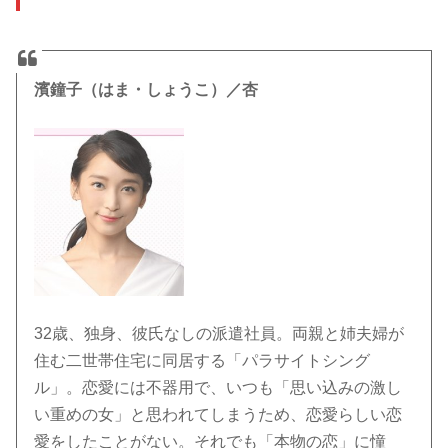
濱鐘子（はま・しょうこ）／杏
32歳、独身、彼氏なしの派遣社員。両親と姉夫婦が
住む二世帯住宅に同居する「パラサイトシング
ル」。恋愛には不器用で、いつも「思い込みの激し
い重めの女」と思われてしまうため、恋愛らしい恋
愛をしたことがない。それでも「本物の恋」に憧