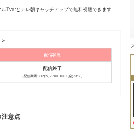
ルTverとテレ朝キャッチアップで無料視聴できます
↓＞
配信状況
配信終了
(配信期間:9/12(木)22:00~10/11(金)23:59)
の注意点