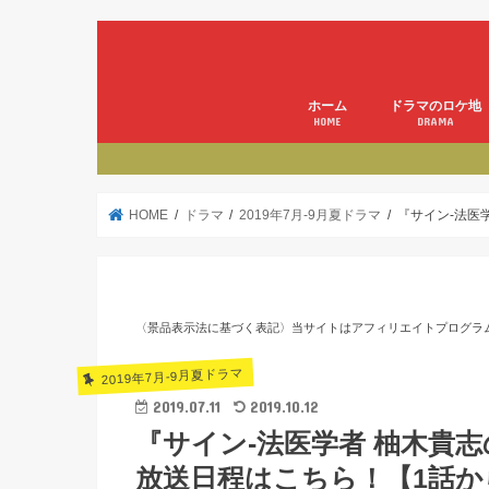
ホーム
ドラマのロケ地
HOME
DRAMA
HOME
ドラマ
2019年7月-9月夏ドラマ
『サイン-法医
〈景品表示法に基づく表記〉当サイトはアフィリエイトプログラ
2019年7月-9月夏ドラマ
2019.07.11
2019.10.12
『サイン-法医学者 柚木貴
放送日程はこちら！【1話か