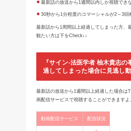
最新話の放送から1週間以内しか視聴でき
30秒から1分程度のコマーシャルが2～3
最新話から1周間以上経過してしまった方、
観たい方は下をCheck↓↓
『サイン-法医学者 柚木貴志
過してしまった場合に見逃し動
最新話の放送から1週間以上経過した場合はT
画配信サービスで視聴することができますよ
動画配信サービス
配信状況