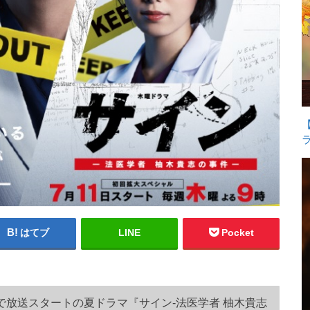
はてブ
LINE
Pocket
朝日で放送スタートの夏ドラマ『サイン-法医学者 柚木貴志