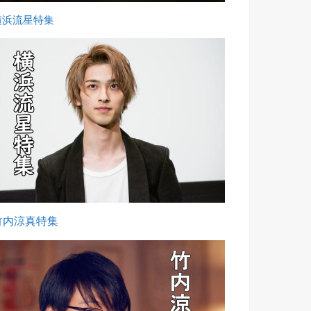
横浜流星特集
竹内涼真特集