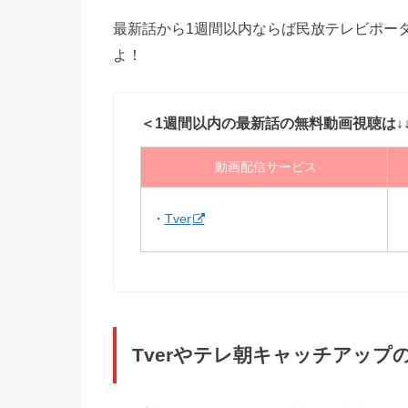
最新話から1週間以内ならば民放テレビポータ
よ！
＜1週間以内の最新話の無料動画視聴は↓
動画配信サービス
・
Tver
Tverやテレ朝キャッチアップ