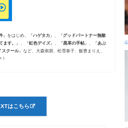
件
』をはじめ、『
ハゲタカ
』、『
グッドパートナー無敵
てます。
』、『
虹色デイズ
』、『
黒革の手帖
』、『
あぶ
イスクール
』など、大森南朋、松雪泰子、飯豊まりえ、
中！
EXTはこちら