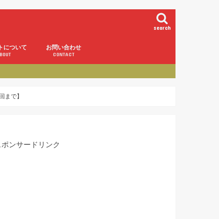
search
トについて
お問い合わせ
BOUT
CONTACT
回まで】
スポンサードリンク