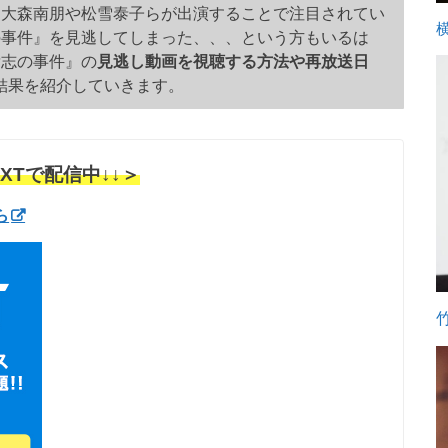
、大森南朋や松雪泰子らが出演することで注目されてい
の事件』を見逃してしまった、、、という方もいるは
貴志の事件』の
見逃し動画を視聴する方法や再放送日
結果を紹介していきます。
XTで配信中↓↓＞
ら