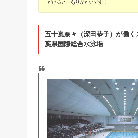
だけると、ありがたいです！
五十嵐奈々（深田恭子）が働く
葉県国際総合水泳場