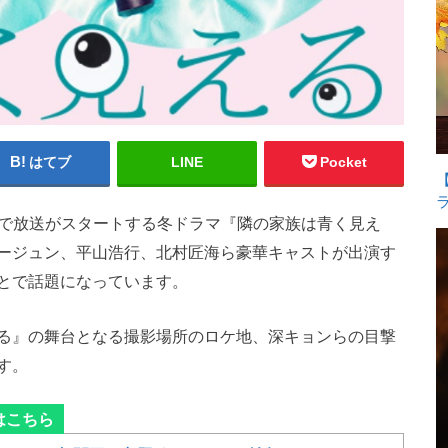
はてブ
LINE
Pocket
ビ系で放送がスタートする冬ドラマ『隣の家族は青く見え
ージュン、平山浩行、北村匠海ら豪華キャストが出演す
とで話題になっています。
る』の舞台となる撮影場所のロケ地、深キョンらの目撃
す。
はこちら