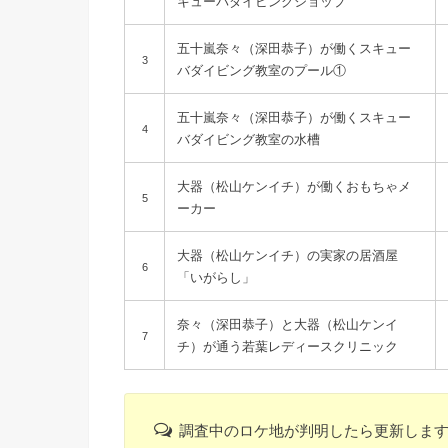
キューバダイビングショップ
五十嵐奈々（深田恭子）が働くスキュー
3
バダイビング教室のプール①
五十嵐奈々（深田恭子）が働くスキュー
4
バダイビング教室の水槽
大器（松山ケンイチ）が働くおもちゃメ
5
ーカー
大器（松山ケンイチ）の実家の居酒屋
6
「いがらし」
奈々（深田恭子）と大器（松山ケンイ
7
チ）が通う若葉レディースクリニック
調査中のロケ地が判明したら更新しま