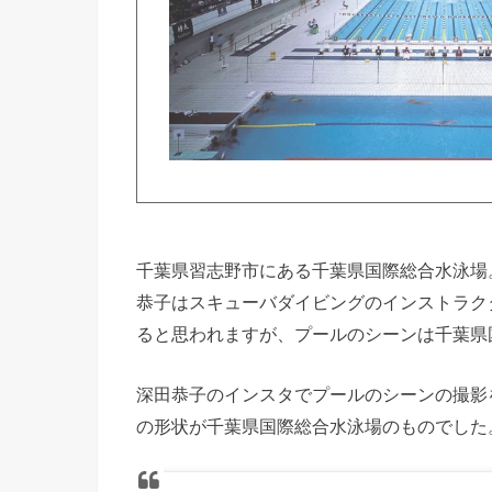
千葉県習志野市にある千葉県国際総合水泳場
恭子はスキューバダイビングのインストラク
ると思われますが、プールのシーンは千葉県
深田恭子のインスタでプールのシーンの撮影
の形状が千葉県国際総合水泳場のものでした