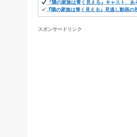
『隣の家族は青く見える』キャスト、あ
✓
『隣の家族は青く見える』見逃し動画の
スポンサードリンク