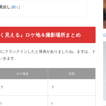
見出し
[
開く
]
く見える』ロケ地＆撮影場所まとめ
11日にクランクインしたと発表がありましたね。まずは、ド
いきます。
ロケ地名
住所
？
？
?
?