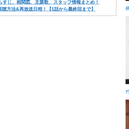
らすじ、相関図、主題歌、スタッフ情報まとめ！
視聴方法&再放送日程！【1話から最終回まで】