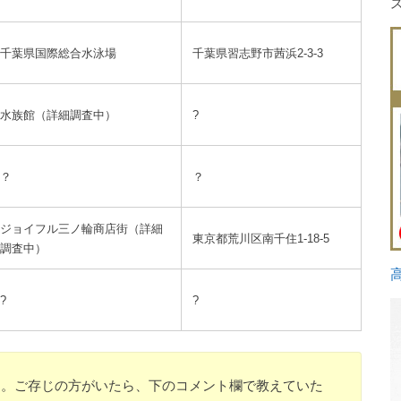
千葉県国際総合水泳場
千葉県習志野市茜浜2-3-3
水族館（詳細調査中）
?
？
？
ジョイフル三ノ輪商店街（詳細
東京都荒川区南千住1-18-5
調査中）
?
?
す。ご存じの方がいたら、下のコメント欄で教えていた