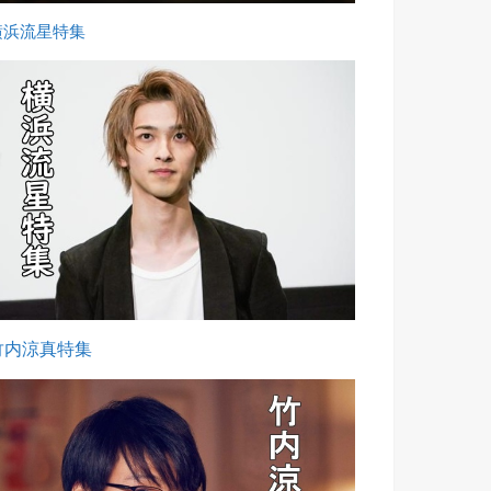
横浜流星特集
竹内涼真特集