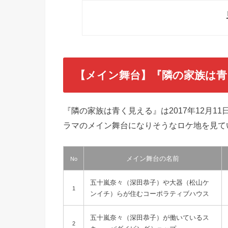
【メイン舞台】『隣の家族は青
『隣の家族は青く見える』は2017年12月
ラマのメイン舞台になりそうなロケ地を見て
メイン舞台の名前
No
五十嵐奈々（深田恭子）や大器（松山ケ
1
ンイチ）らが住むコーポラティブハウス
五十嵐奈々（深田恭子）が働いているス
2