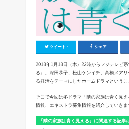
ツイート
シェア
7
2018年1月18日（木）22時からフジテレ
る』。深田恭子、松山ケンイチ、高橋メアリ
る妊活をテーマにしたホームドラマというこ
そこで今回は冬ドラマ『隣の家族は青く見え
情報、エキストラ募集情報を紹介していきま
『隣の家族は青く見える』に関連する記事