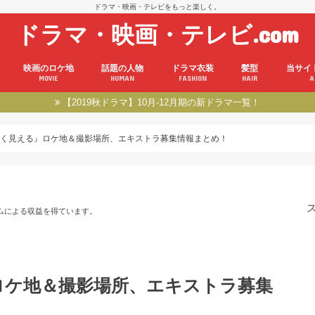
ドラマ・映画・テレビをもっと楽しく。
ドラマ・映画・テレビ.com
映画のロケ地
話題の人物
ドラマ衣装
髪型
当サイ
MOVIE
HUMAN
FASHION
HAIR
A
【2019秋ドラマ】10月-12月期の新ドラマ一覧！
く見える』ロケ地＆撮影場所、エキストラ募集情報まとめ！
ムによる収益を得ています。
ロケ地＆撮影場所、エキストラ募集