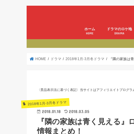
ホーム
ドラマのロケ地
HOME
DRAMA
HOME
ドラマ
2018年1月-3月冬ドラマ
『隣の家族は青
〈景品表示法に基づく表記〉当サイトはアフィリエイトプログラ
2018年1月-3月冬ドラマ
2018.01.18
2018.03.05
『隣の家族は青く見える』
情報まとめ！