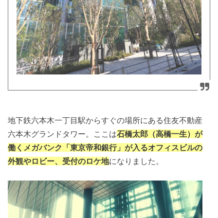
地下鉄六本木一丁目駅からすぐの場所にある住友不動産
六本木グランドタワー。ここは
石橋太郎（高橋一生）が
働くメガバンク「東京帝和銀行」が入るオフィスビルの
外観やロビー、受付のロケ地
になりました。