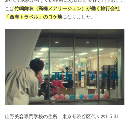
JR代々木駅からすぐの場所にある山野美容専門学校。こ
こは
竹嶋舞衣（高橋メアリージュン）が働く旅行会社
「西海トラベル」のロケ地
になりました。
山野美容専門学校の住所：
東京都渋谷区代々木1-5-31