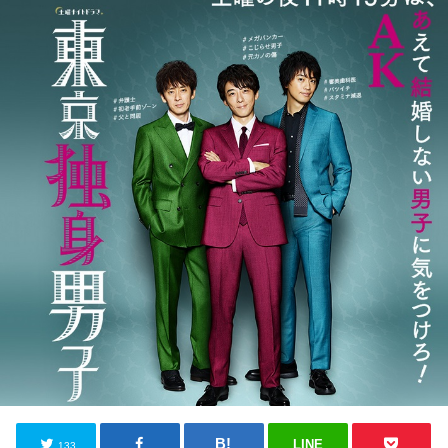
LINE
133