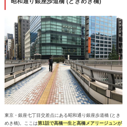
昭和通り銀座歩道橋 (ときめき橋)
東京・銀座七丁目交差点にある昭和通り銀座歩道橋 (とき
めき橋)。ここは
第1話で高橋一生と高橋メアリージュンが