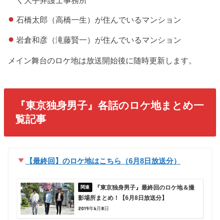
石橋太郎（高橋一生）が住んでいるマンション
岩倉和彦（滝藤賢一）が住んでいるマンション
メイン舞台のロケ地は放送開始後に随時更新します。
『東京独身男子』各話のロケ地まとめ一
覧記事
【最終回】のロケ地はこちら（6月8日放送分）
『東京独身男子』最終回のロケ地＆撮
影場所まとめ！【6月8日放送分】
2019年6月8日