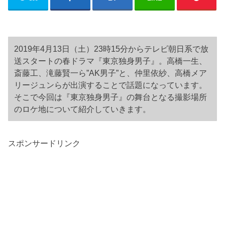
2019年4月13日（土）23時15分からテレビ朝日系で放
送スタートの春ドラマ『東京独身男子』。高橋一生、
斎藤工、滝藤賢一ら”AK男子”と、仲里依紗、高橋メア
リージュンらが出演することで話題になっています。
そこで今回は『東京独身男子』の舞台となる撮影場所
のロケ地について紹介していきます。
スポンサードリンク