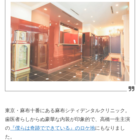
東京・麻布十番にある麻布シティデンタルクリニック。
歯医者らしからぬ豪華な内装が印象的で、高橋一生主演
の
『僕らは奇跡でできている』のロケ地
にもなりまし
た。