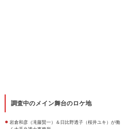
調査中のメイン舞台のロケ地
岩倉和彦（滝藤賢一）＆日比野透子（桜井ユキ）が働
く大手弁護士事務所