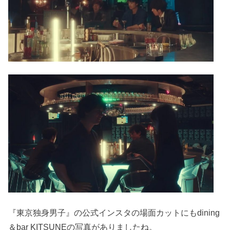
『東京独身男子』の公式インスタの場面カットにもdining
＆bar KITSUNEの写真がありましたね。