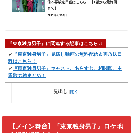
信＆再放送日程はこちら！【1話から最終回
まで】
2019年4月13日
『東京独身男子』に関連する記事はこちら↓↓
✓
『東京独身男子』見逃し動画の無料配信＆再放送日
程はこちら！
✓
『東京独身男子』キャスト、あらすじ、相関図、主
題歌の総まとめ！
見出し
[
開く
]
【メイン舞台】『東京独身男子』ロケ地