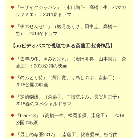
『モザイクジャパン』（永山絢斗、高橋一生、ハマカ
ワフミエ）：2014春ドラマ
『夜のせんせい』（観月ありさ、田中圭、高橋一
生）：2014冬ドラマ
【auビデオパスで視聴できる斎藤工出演作品】
『去年の冬、きみと別れ』（岩田剛典、山本美月、斎
藤工）：2018公開の映画
『のみとり侍』（阿部寛、寺島しのぶ、斎藤工）：
2018公開の映画
『探偵物語』（斎藤工、二階堂ふみ、長谷川京子）：
2018春のスペシャルドラマ
『blank13』（高橋一生、松岡茉優、斎藤工）：2018
公開の映画
『最上の命医2017』（斎藤工、比嘉愛未、板谷由