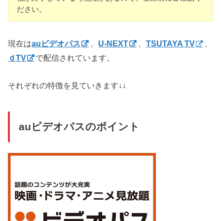
ださい。
現在は
auビデオパス
、
U-NEXT
、
TSUTAYA TV
、
ｄTV
で配信されています。
それぞれの特徴を見ていきます↓↓
auビデオパスのポイント