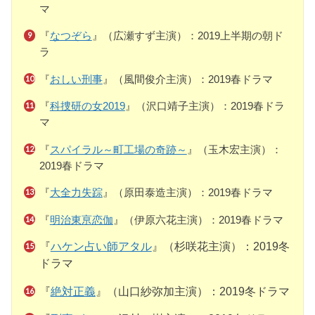
マ
『
なつぞら
』（広瀬すず主演）：2019上半期の朝ド
ラ
『
おしい刑事
』（風間俊介主演）：2019春ドラマ
『
科捜研の女2019
』（沢口靖子主演）：2019春ドラ
マ
『
スパイラル～町工場の奇跡～
』（玉木宏主演）：
2019春ドラマ
『
大全力失踪
』（原田泰造主演）：2019春ドラマ
『
明治東亰恋伽
』（伊原六花主演）：2019春ドラマ
『
ハケン占い師アタル
』（杉咲花主演）：2019冬
ドラマ
『
絶対正義
』（山口紗弥加主演）：2019冬ドラマ