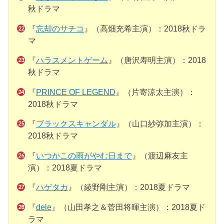
秋ドラマ
『
忘却のサチコ
』（高畑充希主演）：2018秋ドラ
マ
『
ハラスメントゲーム
』（唐沢寿明主演）：2018
秋ドラマ
『
PRINCE OF LEGEND
』（片寄涼太主演）：
2018秋ドラマ
『
ブラックスキャンダル
』（山口紗弥加主演）：
2018秋ドラマ
『
いつかこの雨がやむ日まで
』（渡辺麻友主
演）：2018夏ドラマ
『
ハゲタカ
』（綾野剛主演）：2018夏ドラマ
『
dele
』（山田孝之＆菅田将暉主演）：2018夏ド
ラマ