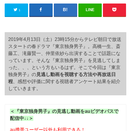
LINE
1
2019年4月13日（土）23時15分からテレビ朝日で放送
スタートの春ドラマ『東京独身男子』。高橋一生、斎
藤工、滝藤賢一、仲里依紗ら出演することで話題にな
っています。そんな『東京独身男子』を見逃してしま
った、、、という方もいるはず。そこで今回は『東京
独身男子』の
見逃し動画を視聴する方法や再放送日
程
、感想や評価に関する視聴者アンケート結果を紹介
していきます。
＜『東京独身男子』の見逃し動画をauビデオパスで
配信中↓↓＞
au携帯ユーザー以外も利用できる！