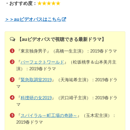
・おすすめ度：
★★★★★
＞＞auビデオパスはこちら
【auビデオパスで視聴できる最新ドラマ】
『東京独身男子』（高橋一生主演）：2019春ドラマ
『
パーフェクトワールド
』（松坂桃李＆山本美月主
演）：2019春ドラマ
『
緊急取調室2019
』（天海祐希主演）：2019春ドラ
マ
『
科捜研の女2019
』（沢口靖子主演）：2019春ドラ
マ
『
スパイラル～町工場の奇跡～
』（玉木宏主演）：
2019春ドラマ