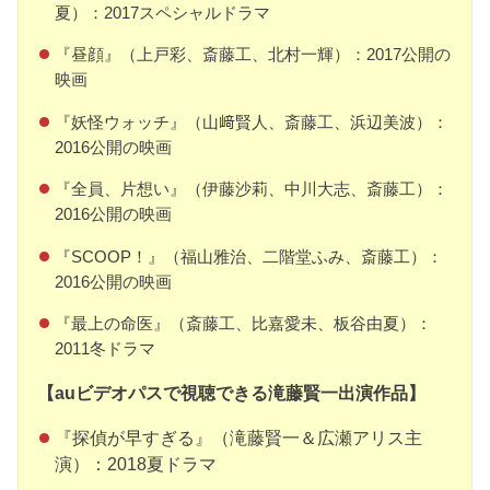
夏）：2017スペシャルドラマ
『昼顔』（上戸彩、斎藤工、北村一輝）：2017公開の
映画
『妖怪ウォッチ』（山﨑賢人、斎藤工、浜辺美波）：
2016公開の映画
『全員、片想い』（伊藤沙莉、中川大志、斎藤工）：
2016公開の映画
『SCOOP！』（福山雅治、二階堂ふみ、斎藤工）：
2016公開の映画
『最上の命医』（斎藤工、比嘉愛未、板谷由夏）：
2011冬ドラマ
【auビデオパスで視聴できる滝藤賢一出演作品】
『探偵が早すぎる』（滝藤賢一＆広瀬アリス主
演）：2018夏ドラマ