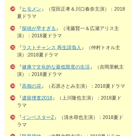
『
ヒモメン
』（窪田正孝＆川口春奈主演）：2018
夏ドラマ
『
探偵が早すぎる
』（滝藤賢一＆広瀬アリス主
演）：2018夏ドラマ
『
ラストチャンス 再生請負人
』（仲村トオル主
演）:2018夏ドラマ
『
健康で文化的な最低限度の生活
』（吉岡里帆主
演）：2018夏ドラマ
『
高嶺の花
』（石原さとみ主演）：2018夏ドラマ
『
遺留捜査2018
』（上川隆也主演）：2018夏ド
ラマ
『
インベスターZ
』（清水尋也主演）：2018夏ド
ラマ