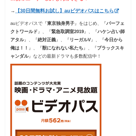
→
【30日間無料お試し】auビデオパスはこちら
auビデオパスで『
東京独身男子
』をはじめ、『
パーフェ
クトワールド
』、
『
緊急取調室2019
』、
『
ハケン占い師
アタル
』、『
絶対正義
』、『
リーガルV
』、『
今日から
俺は！！
』、『
獣になれない私たち
』、『
ブラックスキ
ャンダル
』などの最新ドラマも多数配信中！