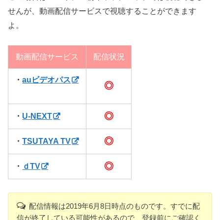
せんが、動画配信サービスで視聴することができます
よ。
動画配信サービス
配信状況
・
auビデオパス
◎
◎
・
U-NEXT
◎
・
TSUTAYA TV
◎
・
ｄTV
配信情報は2019年6月8日時点のものです。すでに配
信が終了している可能性があるので、登録前にご確認く