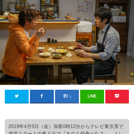
LINE
1
2019年4月5日（金）深夜0時12分からテレビ東京系で
放送スタートの春ドラマ『きのう何食べた？』。よし