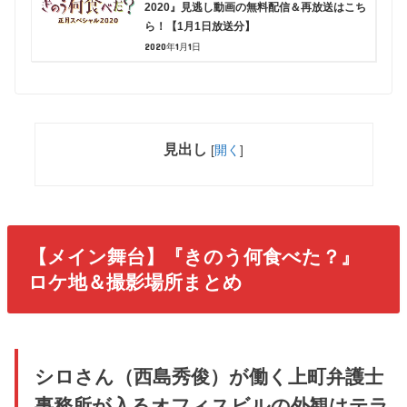
2020』見逃し動画の無料配信＆再放送はこち
ら！【1月1日放送分】
2020年1月1日
見出し
[
開く
]
【メイン舞台】『きのう何食べた？』
ロケ地＆撮影場所まとめ
シロさん（西島秀俊）が働く上町弁護士
事務所が入るオフィスビルの外観はテラ