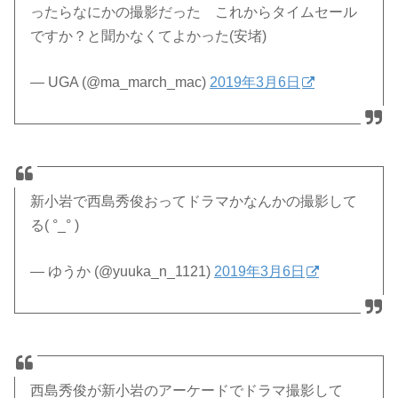
ったらなにかの撮影だった これからタイムセール
ですか？と聞かなくてよかった(安堵)
— UGA (@ma_march_mac)
2019年3月6日
新小岩で西島秀俊おってドラマかなんかの撮影して
る( °_° )
— ゆうか (@yuuka_n_1121)
2019年3月6日
西島秀俊が新小岩のアーケードでドラマ撮影して