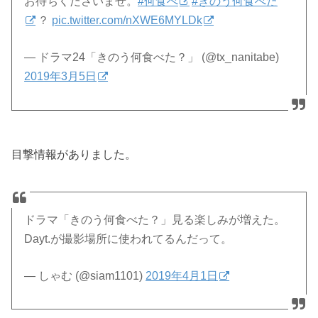
お待ちくださいませ。
#何食べ
#きのう何食べた
？
pic.twitter.com/nXWE6MYLDk
— ドラマ24「きのう何食べた？」 (@tx_nanitabe)
2019年3月5日
目撃情報がありました。
ドラマ「きのう何食べた？」見る楽しみが増えた。
Dayt.が撮影場所に使われてるんだって。
— しゃむ (@siam1101)
2019年4月1日