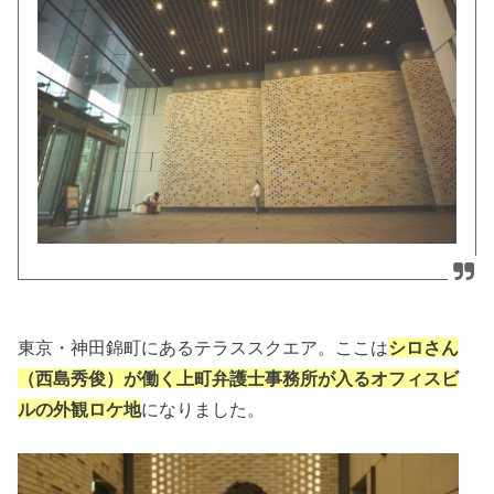
東京・神田錦町にあるテラススクエア。ここは
シロさん
（西島秀俊）が働く上町弁護士事務所が入るオフィスビ
ルの外観ロケ地
になりました。