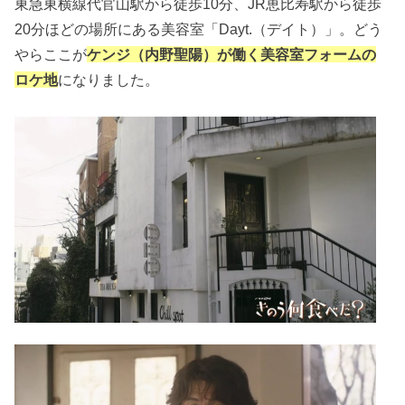
東急東横線代官山駅から徒歩10分、JR恵比寿駅から徒歩
20分ほどの場所にある美容室「Dayt.（デイト）」。どう
やらここが
ケンジ（内野聖陽）が働く美容室フォームの
ロケ地
になりました。