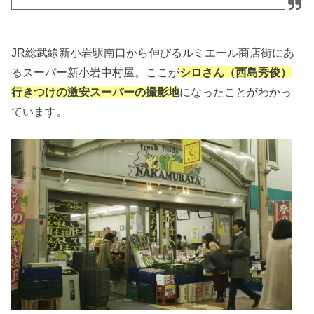
JR総武線新小岩駅南口から伸びるルミエール商店街にあ
るスーパー新小岩中村屋。ここが
シロさん（西島秀俊）
行きつけの激安スーパーの撮影地
になったことがわかっ
ています。