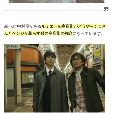
新小岩 中村屋がある
ルミエール商店街がどうやらシロさ
んとケンジが暮らす町の商店街の舞台
になっています。