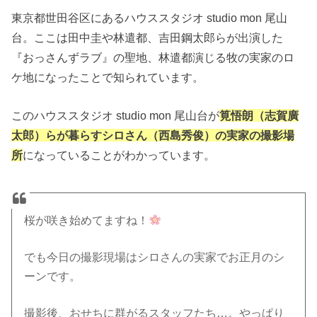
東京都世田谷区にあるハウススタジオ studio mon 尾山
台。ここは田中圭や林遣都、吉田鋼太郎らが出演した
『おっさんずラブ』の聖地、林遣都演じる牧の実家のロ
ケ地になったことで知られています。
このハウススタジオ studio mon 尾山台が
筧悟朗（志賀廣
太郎）らが暮らすシロさん（西島秀俊）の実家の撮影場
所
になっていることがわかっています。
桜が咲き始めてますね！
でも今日の撮影現場はシロさんの実家でお正月のシ
ーンです。
撮影後、おせちに群がるスタッフたち…。やっぱり