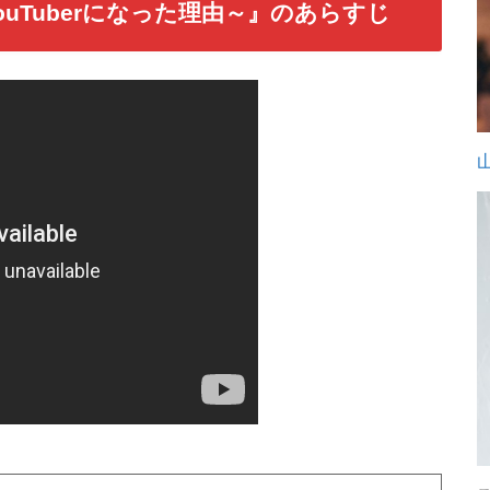
uTuberになった理由～』のあらすじ