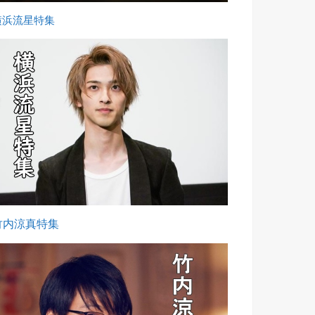
横浜流星特集
竹内涼真特集