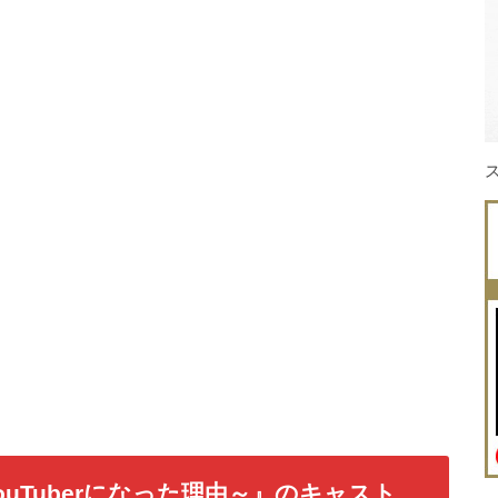
uTuberになった理由～』のキャスト