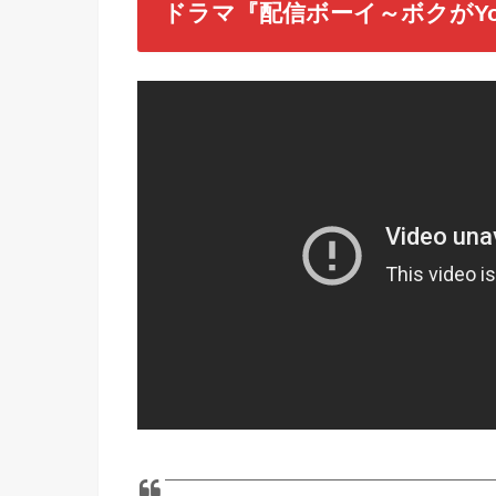
ドラマ『配信ボーイ～ボクがYo