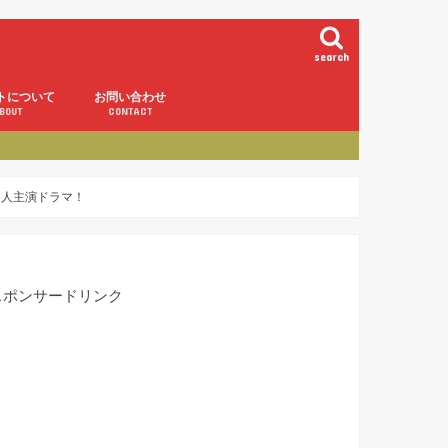
search
トについて
お問い合わせ
BOUT
CONTACT
界人主演ドラマ！
スポンサードリンク