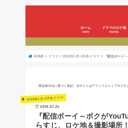
ホーム
ドラマのロケ地
HOME
DRAMA
HOME
ドラマ
2018年1月-3月冬ドラマ
『配信ボーイ～
〈景品表示法に基づく表記〉当サイトはアフィリエイトプログラ
2018年1月-3月冬ドラマ
2018.03.24
『配信ボーイ～ボクがYouT
らすじ、ロケ地＆撮影場所