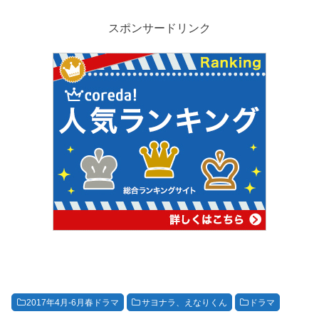
スポンサードリンク
2017年4月-6月春ドラマ
サヨナラ、えなりくん
ドラマ