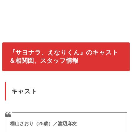
『サヨナラ、えなりくん』のキャスト
＆相関図、スタッフ情報
キャスト
桐山さおり（25歳）／渡辺麻友