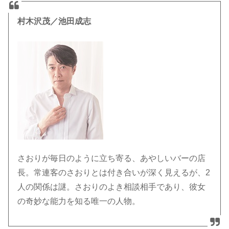
村木沢茂／池田成志
さおりが毎日のように立ち寄る、あやしいバーの店
長。常連客のさおりとは付き合いが深く見えるが、2
人の関係は謎。さおりのよき相談相手であり、彼女
の奇妙な能力を知る唯一の人物。