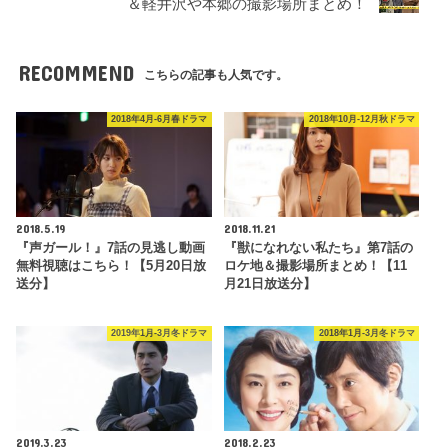
＆軽井沢や本郷の撮影場所まとめ！
RECOMMEND
こちらの記事も人気です。
2018年4月-6月春ドラマ
2018年10月-12月秋ドラマ
2018.5.19
2018.11.21
『声ガール！』7話の見逃し動画
『獣になれない私たち』第7話の
無料視聴はこちら！【5月20日放
ロケ地＆撮影場所まとめ！【11
送分】
月21日放送分】
2019年1月-3月冬ドラマ
2018年1月-3月冬ドラマ
2019.3.23
2018.2.23