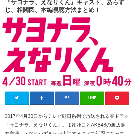
『サヨナラ、えなりくん』キャスト、あらす
じ、相関図、本編視聴方法まとめ！
LINE
2017年4月30日からテレビ朝日系列で放送される春ドラマ
『サヨナラ、えなりくん』。まゆゆことAKB48の渡辺麻
友主演、えなりかずきらが出演することで話題になって