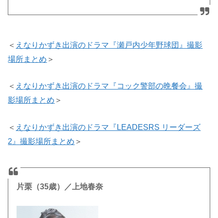
＜
えなりかずき出演のドラマ『瀬戸内少年野球団』撮影
場所まとめ
＞
＜
えなりかずき出演のドラマ『コック警部の晩餐会』撮
影場所まとめ
＞
＜
えなりかずき出演のドラマ『LEADESRS リーダーズ
2』撮影場所まとめ
＞
片栗（35歳）／上地春奈