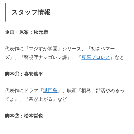
スタッフ情報
企画・原案：秋元康
代表作に『マジすか学園』シリーズ、『初森ベマー
ズ』、『警視庁ナシゴレン課』、『
豆腐プロレス
』など
脚本①：喜安浩平
代表作にドラマ『
獄門島
』、映画『桐島、部活やめるっ
てよ』、『幕が上がる』など
脚本②：松本哲也