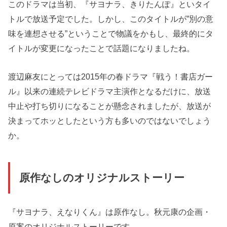
このドラマは当初、『サヨナラ、きりたんぽ』といタイ
トルで放送予定でした。しかし、このタイトルが”別の意
味を連想させる”ということで物議をかもし、最終的にタ
イトルが変更になったことで話題になりましたね。
渡辺麻友にとっては2015年の春ドラマ『戦う！書店ガー
ル』以来の連続テレビドラマ主演作となるだけに、放送
中止や打ち切りになることが懸念されましたが、放送が
決まってホッとしたという方も多いのではないでしょう
か。
原作なしのオリジナルストーリー
『サヨナラ、えなりくん』は原作なし。秋元康の企画・
原案のオリジナルストーリーです。