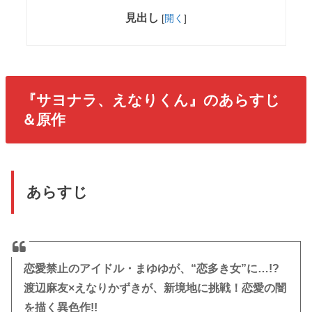
見出し
[
開く
]
『サヨナラ、えなりくん』のあらすじ
＆原作
あらすじ
恋愛禁止のアイドル・まゆゆが、“恋多き女”に…!?
渡辺麻友×えなりかずきが、新境地に挑戦！恋愛の闇
を描く異色作!!