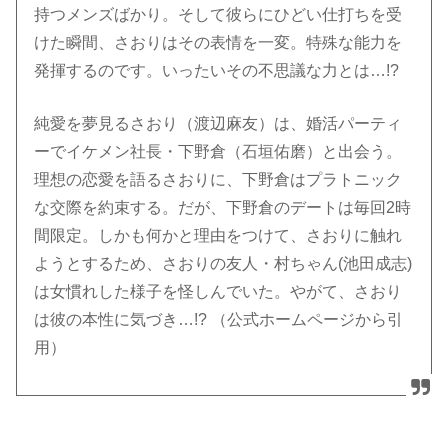
持つメンズばかり。そして彼らにひどい仕打ちを受
けた瞬間、さおりはその表情を一変。特殊な能力を
発揮するのです。いったいその不思議な力とは…!?
純愛を夢見るさおり（渡辺麻友）は、婚活パーティ
ーでイケメン社長・下野倉（石垣佑磨）と出会う。
理想の恋愛を語るさおりに、下野倉はプラトニック
な交際を約束する。
だが、下野倉のデートは毎回2時
間限定。しかも何かと理由をつけて、さおりに触れ
ようとするため、さおりの友人・村ちゃん(池田成志)
は女慣れした様子を怪しんでいた。やがて、さおり
は彼の本性に気づき…!?
（公式ホームページから引
用）