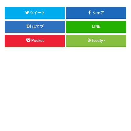
ツイート
シェア
はてブ
LINE
Pocket
feedly
7