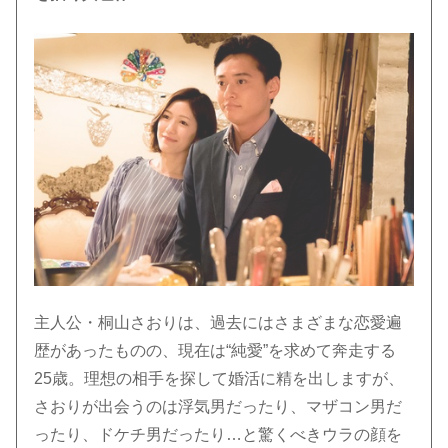
主人公・桐山さおりは、過去にはさまざまな恋愛遍
歴があったものの、現在は“純愛”を求めて奔走する
25歳。理想の相手を探して婚活に精を出しますが、
さおりが出会うのは浮気男だったり、マザコン男だ
ったり、ドケチ男だったり…と驚くべきウラの顔を