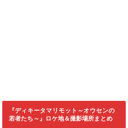
『ディキータマリモット～オウセンの
若者たち～』ロケ地＆撮影場所まとめ