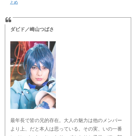
とめ
ダビド／崎山つばさ
最年長で皆の兄的存在。大人の魅力は他のメンバー
より上、だと本人は思っている。その実、いの一番