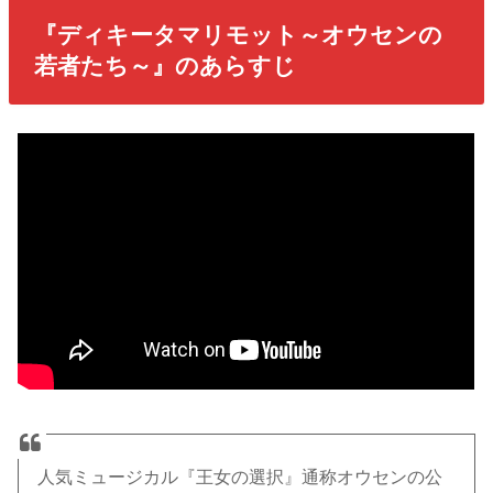
『ディキータマリモット～オウセンの
若者たち～』のあらすじ
人気ミュージカル『王女の選択』通称オウセンの公