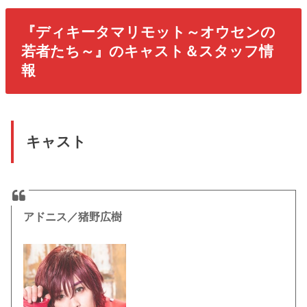
『ディキータマリモット～オウセンの
若者たち～』のキャスト＆スタッフ情
報
キャスト
アドニス／猪野広樹