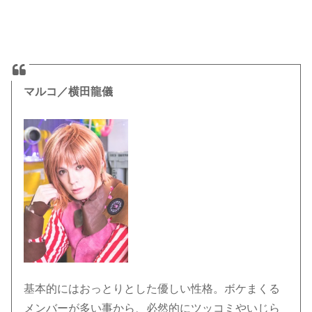
マルコ／横田龍儀
基本的にはおっとりとした優しい性格。ボケまくる
メンバーが多い事から、必然的にツッコミやいじら