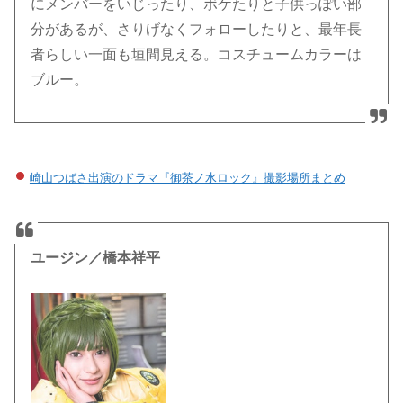
にメンバーをいじったり、ボケたりと子供っぽい部
分があるが、さりげなくフォローしたりと、最年長
者らしい一面も垣間見える。コスチュームカラーは
ブルー。
崎山つばさ出演のドラマ『御茶ノ水ロック』撮影場所まとめ
ユージン／橋本祥平