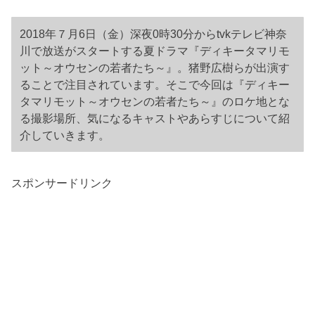
2018年７月6日（金）深夜0時30分からtvkテレビ神奈
川で放送がスタートする夏ドラマ『ディキータマリモ
ット～オウセンの若者たち～』。猪野広樹らが出演す
ることで注目されています。そこで今回は『ディキー
タマリモット～オウセンの若者たち～』のロケ地とな
る撮影場所、気になるキャストやあらすじについて紹
介していきます。
スポンサードリンク