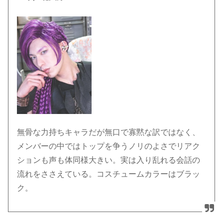
無骨な力持ちキャラだが無口で寡黙な訳ではなく、
メンバーの中ではトップを争うノリのよさでリアク
ションも声も体同様大きい。実は入り乱れる会話の
流れをささえている。コスチュームカラーはブラッ
ク。