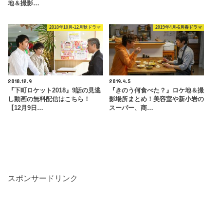
地＆撮影…
2018年10月-12月秋ドラマ
2019年4月-6月春ドラマ
2018.12.9
2019.4.5
『下町ロケット2018』9話の見逃
『きのう何食べた？』ロケ地＆撮
し動画の無料配信はこちら！
影場所まとめ！美容室や新小岩の
【12月9日…
スーパー、商…
スポンサードリンク