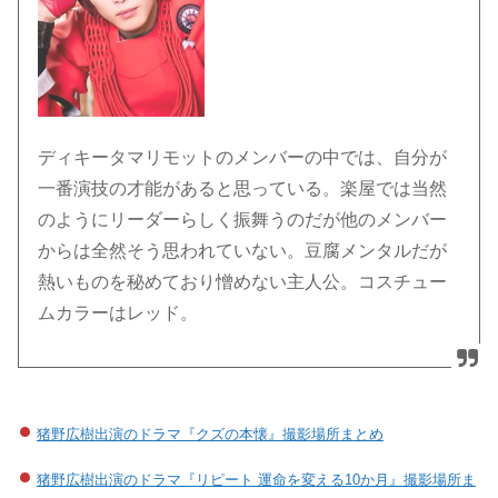
ディキータマリモットのメンバーの中では、自分が
一番演技の才能があると思っている。楽屋では当然
のようにリーダーらしく振舞うのだが他のメンバー
からは全然そう思われていない。豆腐メンタルだが
熱いものを秘めており憎めない主人公。コスチュー
ムカラーはレッド。
猪野広樹出演のドラマ『クズの本懐』撮影場所まとめ
猪野広樹出演のドラマ『リピート 運命を変える10か月』撮影場所ま