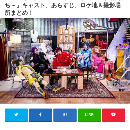
ち～』キャスト、あらすじ、ロケ地＆撮影場
所まとめ！
LINE