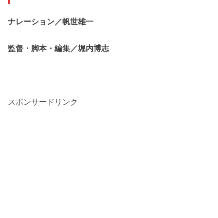
ナレーション／帆世雄一
監督・脚本・編集／堀内博志
スポンサードリンク