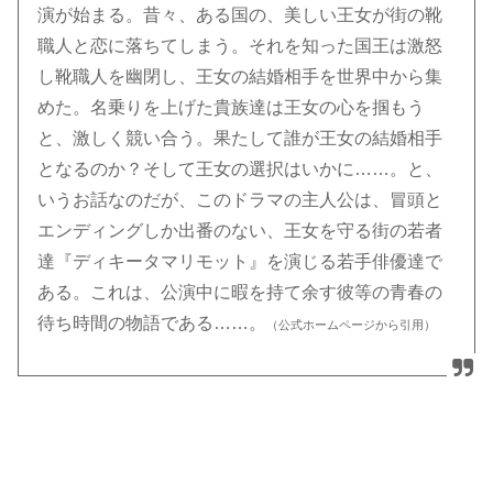
演が始まる。昔々、ある国の、美しい王女が街の靴
職人と恋に落ちてしまう。それを知った国王は激怒
し靴職人を幽閉し、王女の結婚相手を世界中から集
めた。名乗りを上げた貴族達は王女の心を掴もう
と、激しく競い合う。果たして誰が王女の結婚相手
となるのか？そして王女の選択はいかに……。と、
いうお話なのだが、このドラマの主人公は、冒頭と
エンディングしか出番のない、王女を守る街の若者
達『ディキータマリモット』を演じる若手俳優達で
ある。これは、公演中に暇を持て余す彼等の青春の
待ち時間の物語である……。
（公式ホームページから引用）