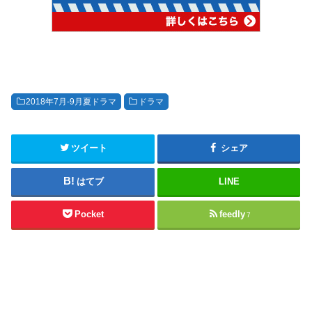
2018年7月-9月夏ドラマ
ドラマ
ツイート
シェア
はてブ
LINE
Pocket
feedly
7