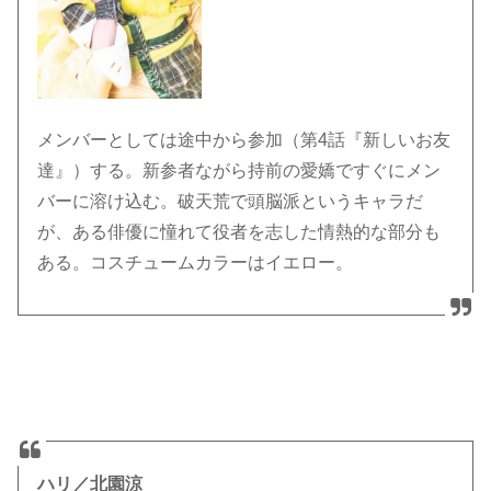
メンバーとしては途中から参加（第4話『新しいお友
達』）する。新参者ながら持前の愛嬌ですぐにメン
バーに溶け込む。破天荒で頭脳派というキャラだ
が、ある俳優に憧れて役者を志した情熱的な部分も
ある。コスチュームカラーはイエロー。
ハリ／北園涼