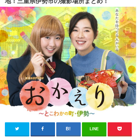
地！三重県伊勢市の撮影場所まとめ！
LINE