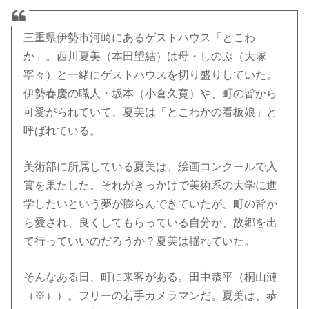
三重県伊勢市河崎にあるゲストハウス「とこわ
か」。西川夏美（本田望結）は母・しのぶ（大塚
寧々）と一緒にゲストハウスを切り盛りしていた。
伊勢春慶の職人・坂本（小倉久寛）や、町の皆から
可愛がられていて、夏美は「とこわかの看板娘」と
呼ばれている。
美術部に所属している夏美は、絵画コンクールで入
賞を果たした。それがきっかけで美術系の大学に進
学したいという夢が膨らんできていたが、町の皆か
ら愛され、良くしてもらっている自分が、故郷を出
て行っていいのだろうか？夏美は揺れていた。
そんなある日、町に来客がある。田中恭平（桐山漣
（※））。フリーの若手カメラマンだ。夏美は、恭