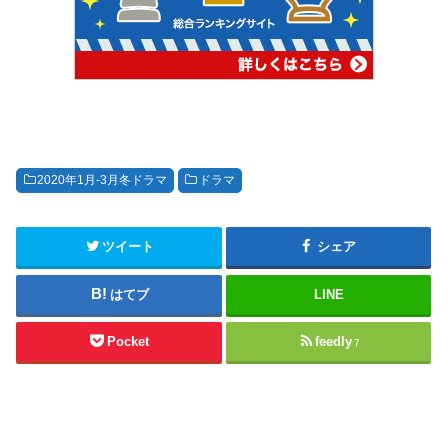
2020年1月-3月冬ドラマ
ドラマ
ツイート
シェア
はてブ
LINE
Pocket
feedly
7