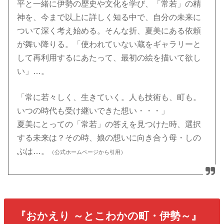
平と一緒に伊勢の歴史や文化を学び、「常若」の精
神を、今まで以上に詳しく知る中で、自分の未来に
ついて深く考え始める。そんな折、夏美にある依頼
が舞い降りる。「使われていない蔵をギャラリーと
して再利用するにあたって、最初の絵を描いて欲し
い」…。
「常に若々しく、生きていく。人も技術も、町も。
いつの時代も受け継いできた想い・・・」
夏美にとっての「常若」の答えを見つけた時、選択
する未来は？その時、娘の想いに向き合う母・しの
ぶは…。
（公式ホームページから引用）
『おかえり ～とこわかの町・伊勢～』