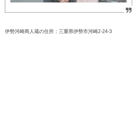
伊勢河崎商人蔵の住所：三
重県伊勢市河崎2-24-3