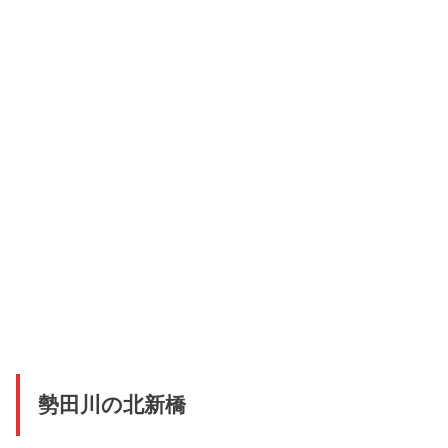
勢田川の北新橋