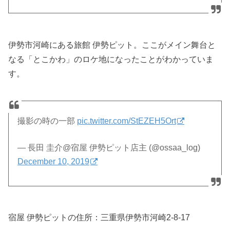
伊勢市河崎にある旅館 伊勢ピット。ここがメイン舞台と
なる「とこかわ」のロケ地になったことがわかっていま
す。
撮影の時の一部
pic.twitter.com/StEZEH5Ort
— 長田 圭介@宿屋 伊勢ピット店主 (@ossaa_log)
December 10, 2019
宿屋 伊勢ピットの住所：
三重県伊勢市河崎2-8-17