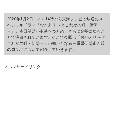
2020年1月2日（木）14時から東海テレビで放送のス
ペシャルドラマ『おかえり ～とこわかの町・伊勢
～』。本田望結が主演をつとめ、さらに金髪になるこ
とで注目されています。そこで今回は『おかえり ～と
こわかの町・伊勢～』の舞台となる三重県伊勢市河崎
のロケ地について紹介していきます。
スポンサードリンク