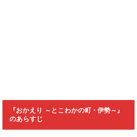
『おかえり ～とこわかの町・伊勢～』
のあらすじ