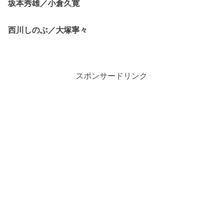
坂本秀雄／小倉久寛
西川しのぶ／大塚寧々
スポンサードリンク