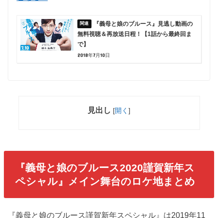
『義母と娘のブルース』見逃し動画の
無料視聴＆再放送日程！【1話から最終回ま
で】
2018年7月10日
見出し
[
開く
]
『義母と娘のブルース2020謹賀新年ス
ペシャル』メイン舞台のロケ地まとめ
『義母と娘のブルース謹賀新年スペシャル』は2019年11