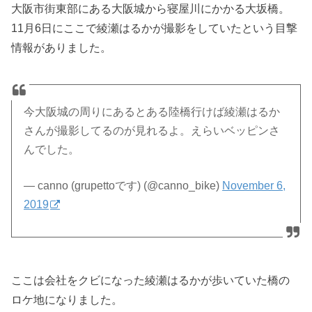
大阪市街東部にある大阪城から寝屋川にかかる大坂橋。
11月6日にここで綾瀬はるかが撮影をしていたという目撃
情報がありました。
今大阪城の周りにあるとある陸橋行けば綾瀬はるか
さんが撮影してるのが見れるよ。えらいベッピンさ
んでした。
— canno (grupettoです) (@canno_bike)
November 6,
2019
ここは会社をクビになった綾瀬はるかが歩いていた橋の
ロケ地になりました。