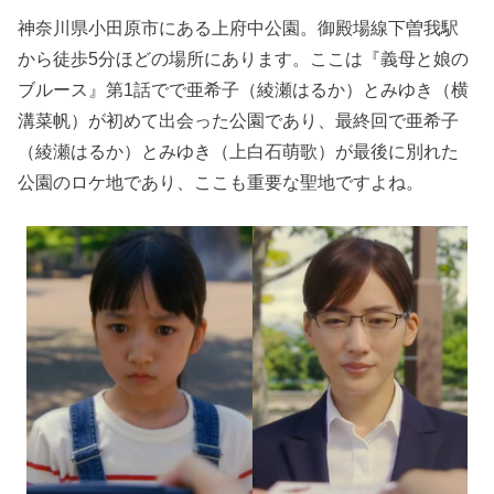
神奈川県小田原市にある上府中公園。御殿場線下曽我駅
から徒歩5分ほどの場所にあります。ここは『義母と娘の
ブルース』第1話でで亜希子（綾瀬はるか）とみゆき（横
溝菜帆）が初めて出会った公園であり、最終回で亜希子
（綾瀬はるか）とみゆき（上白石萌歌）が最後に別れた
公園のロケ地であり、ここも重要な聖地ですよね。