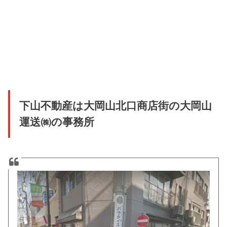
下山不動産は大岡山北口商店街の大岡山
運送㈱の事務所