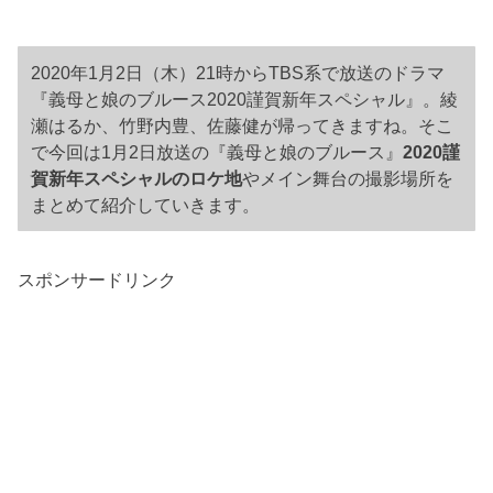
2020年1月2日（木）21時からTBS系で放送のドラマ
『義母と娘のブルース2020謹賀新年スペシャル』。綾
瀬はるか、竹野内豊、佐藤健が帰ってきますね。そこ
で今回は1月2日放送の『義母と娘のブルース』
2020謹
賀新年スペシャルのロケ地
やメイン舞台の撮影場所を
まとめて紹介していきます。
スポンサードリンク