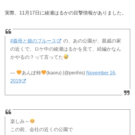
実際、11月17日に綾瀬はるかの目撃情報がありました。
#義母と娘のブルース
の、あの公園が、親戚の家
の近くで、ロケ中の綾瀬はるかを見て、続編かなん
かやるの？って言ってた
—
あんぽ柿
(kaoru) (@perihis)
November 16,
2019
楽しみ～
この前、会社の近くの公園で