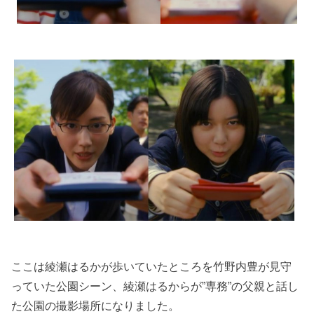
ここは綾瀬はるかが歩いていたところを竹野内豊が見守
っていた公園シーン、綾瀬はるからが”専務”の父親と話し
た公園の撮影場所になりました。