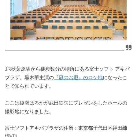
JR秋葉原駅から徒歩数分の場所にある富士ソフト アキバ
プラザ。黒木華主演の
『凪のお暇』のロケ地
になったこ
とで知られています。
ここは綾瀬はるかが武田鉄矢にプレゼンをしたホールの
撮影地になりました。
富士ソフトアキバプラザの住所：
東京都千代田区神田練
塀町3