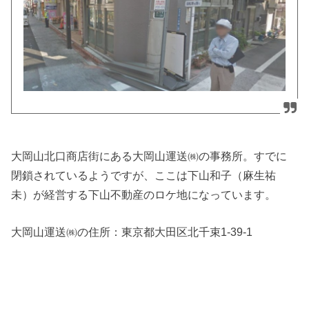
大岡山北口商店街にある大岡山運送㈱の事務所。すでに
閉鎖されているようですが、ここは下山和子（麻生祐
未）が経営する下山不動産のロケ地になっています。
大岡山運送㈱の住所：
東京都大田区北千束1-39-1