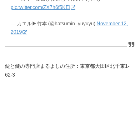
pic.twitter.com/ZX7h6f5KEI
— カエル▶︎竹本 (@hatsumin_yuyuyu)
November 12,
2019
錠と鍵の専門店まるよしの住所：東京都大田区北千束1-
62-3