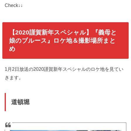
Check↓↓
【2020謹賀新年スペシャル】『義母と
娘のブルース』ロケ地＆撮影場所まと
め
1月2日放送の2020謹賀新年スペシャルのロケ地を見てい
きます。
道頓堀