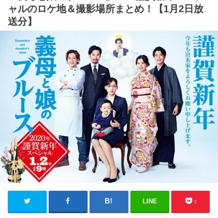
ャルのロケ地＆撮影場所まとめ！【1月2日放
送分】
LINE
1