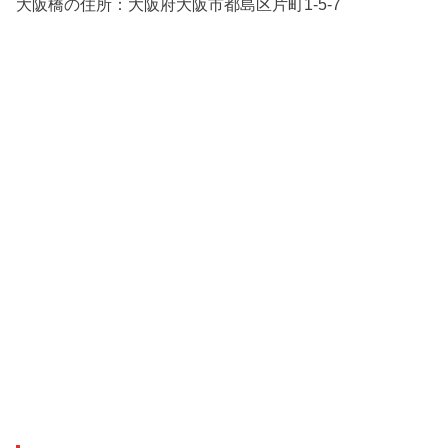
大阪橋の住所：
大阪府大阪市都島区片町1-5-7