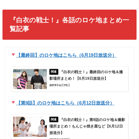
『白衣の戦士！』各話のロケ地まとめ一
覧記事
【最終回】のロケ地はこちら（6月19日放送分）
『白衣の戦士！』最終回のロケ地＆撮
影場所まとめ！【6月19日放送分】
2019年6月19日
【第9話】のロケ地はこちら（6月12日放送分）
『白衣の戦士！』第9話のロケ地＆撮影
場所まとめ！もんじゃ焼き屋など【6月12日
放送分】