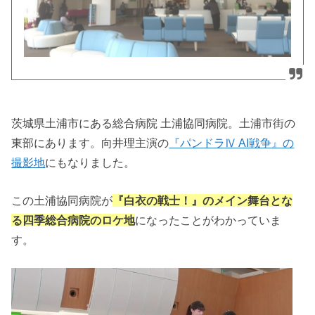
茨城県土浦市にある総合病院 土浦協同病院。土浦市街の
東部にあります。向井理主演の
『パンドラⅣ AI戦争』の
撮影地
にもなりました。
この土浦協同病院が
『白衣の戦士！』のメイン舞台とな
る四季総合病院のロケ地
になったことがわかっていま
す。