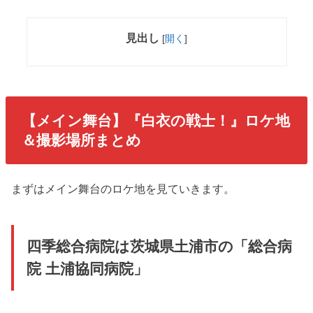
見出し
[
開く
]
【メイン舞台】『白衣の戦士！』ロケ地
＆撮影場所まとめ
まずはメイン舞台のロケ地を見ていきます。
四季総合病院は茨城県土浦市の「総合病
院 土浦協同病院」