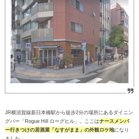
JR横須賀線新日本橋駅から徒歩2分の場所にあるダイニン
グバー「Rogue Hill ローグヒル」。ここは
ナースメンバ
ー行きつけの居酒屋「なすがまま」の外観ロケ地
になり
ました。