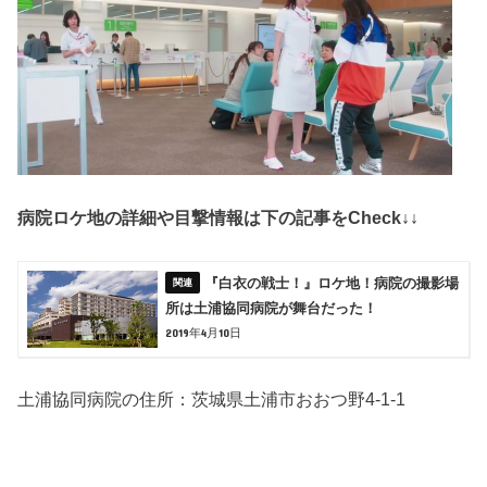
病院ロケ地の詳細や目撃情報は下の記事をCheck↓↓
『白衣の戦士！』ロケ地！病院の撮影場
所は土浦協同病院が舞台だった！
2019年4月10日
土浦協同病院の住所：茨城県土浦市おおつ野4-1-1