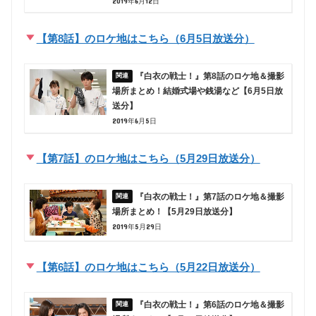
2019年6月12日
【第8話】のロケ地はこちら（6月5日放送分）
『白衣の戦士！』第8話のロケ地＆撮影
場所まとめ！結婚式場や銭湯など【6月5日放
送分】
2019年6月5日
【第7話】のロケ地はこちら（5月29日放送分）
『白衣の戦士！』第7話のロケ地＆撮影
場所まとめ！【5月29日放送分】
2019年5月29日
【第6話】のロケ地はこちら（5月22日放送分）
『白衣の戦士！』第6話のロケ地＆撮影