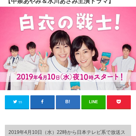
【中条あやみ＆水川あさみ主演ドラマ】
LINE
55
2019年4月10日（水）22時から日本テレビ系で放送ス