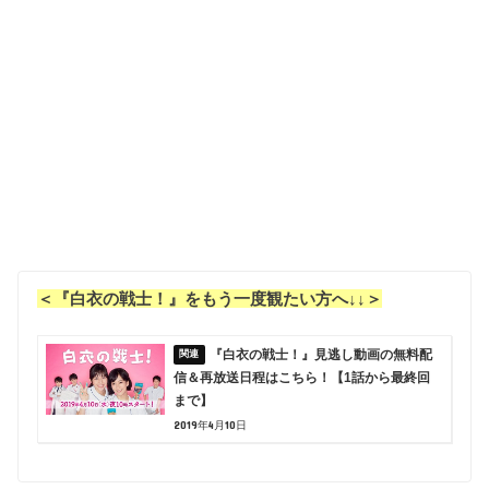
＜『白衣の戦士！』をもう一度観たい方へ↓↓＞
『白衣の戦士！』見逃し動画の無料配
信＆再放送日程はこちら！【1話から最終回
まで】
2019年4月10日