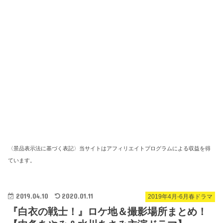
〈景品表示法に基づく表記〉当サイトはアフィリエイトプログラムによる収益を得
ています。
2019.04.10
2020.01.11
2019年4月-6月春ドラマ
『白衣の戦士！』ロケ地＆撮影場所まとめ！