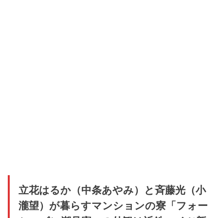
立花はるか（中条あやみ）と斉藤光（小
瀧望）が暮らすマンションの寮「フォー