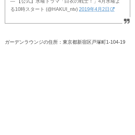
— 【公式】水曜ドラマ「白衣の戦士！」4月水曜よ
る10時スタート (@HAKUI_ntv)
2019年4月2日
ガーデンラウンジの住所：東京都新宿区戸塚町1-104-19