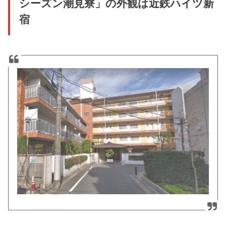
シーズン潮見寮」の外観は近鉄ハイツ新
宿