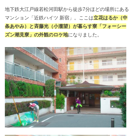
地下鉄大江戸線若松河田駅から徒歩7分ほどの場所にある
マンション「近鉄ハイツ 新宿」。ここは
立花はるか（中
条あやみ）と斉藤光（小瀧望）が暮らす寮「フォーシー
ズン潮見寮」の外観のロケ地
になりました。