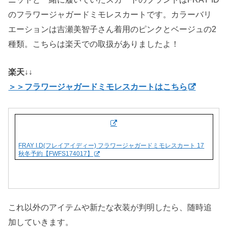
のフラワージャガードミモレスカートです。カラーバリ
エーションは吉瀬美智子さん着用のピンクとベージュの2
種類。こちらは楽天での取扱がありましたよ！
楽天↓↓
＞＞フラワージャガードミモレスカートはこちら
FRAY I.D(フレイアイディー) フラワージャガードミモレスカート 17
秋冬予約【FWFS174017】
これ以外のアイテムや新たな衣装が判明したら、随時追
加していきます。