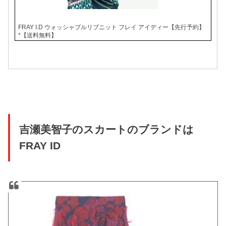
FRAY I.D ウォッシャブルリブニット フレイ アイディー【先行予約】
*【送料無料】
吉瀬美智子のスカートのブランドは
FRAY ID