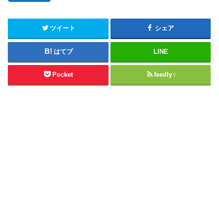
ツイート
シェア
はてブ
LINE
Pocket
feedly
7