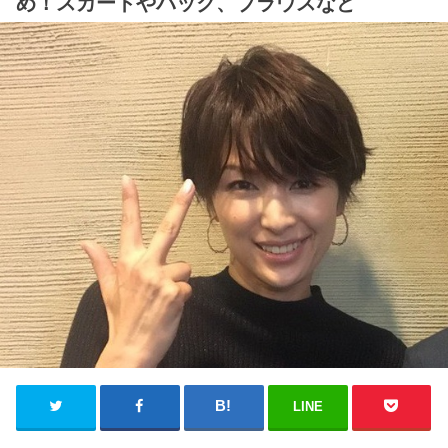
め！スカートやバック、ブラウスなど
LINE