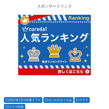
スポンサードリンク
2017年7月-9月夏ドラマ
セシルのもくろみ
ドラマ
ドラマ衣装