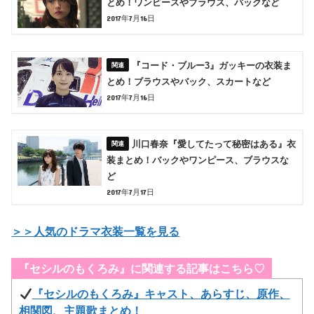
とめ！ワンピースやブラウス、バックなど
2017年7月16日
『コード・ブルー3』ガッキーの衣装ま
とめ！ブラウスやバック、スカートなど
2017年7月16日
川口春奈『愛してたって秘密はある』衣
装まとめ！バックやワンピース、ブラウスな
ど
2017年7月17日
＞＞人気のドラマ衣装一覧を見る
『セシルのもくろみ』に関連する記事はこちら♡
『セシルのもくろみ』キャスト、あらすじ、原作、
相関図、主題歌まとめ！