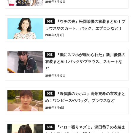
2017年7月10日
『ウチの夫』松岡茉優の衣装まとめ！ブ
ラウスやスカート、バック、エプロンなど！
2017年7月8日
『脳にスマホが埋められた』新川優愛の
衣装まとめ！バックやブラウス、スカートな
ど
2017年7月10日
『過保護のカホコ』高畑充希の衣装まと
め！ワンピースやバッグ、ブラウスなど
2017年7月4日
『ハロー張りネズミ』深田恭子の衣装ま