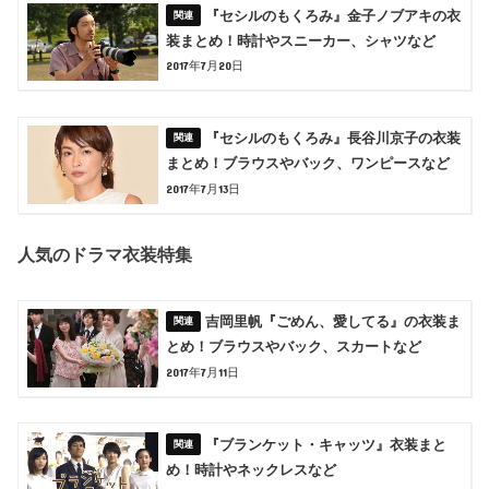
『セシルのもくろみ』金子ノブアキの衣
装まとめ！時計やスニーカー、シャツなど
2017年7月20日
『セシルのもくろみ』長谷川京子の衣装
まとめ！ブラウスやバック、ワンピースなど
2017年7月13日
人気のドラマ衣装特集
吉岡里帆『ごめん、愛してる』の衣装ま
とめ！ブラウスやバック、スカートなど
2017年7月11日
『ブランケット・キャッツ』衣装まと
め！時計やネックレスなど