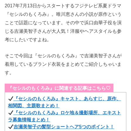
2017年7月13日からスタートするフジテレビ系夏ドラマ
『セシルのもくろみ』。唯川恵さんの小説が原作という
ことで話題になっています。その中で浜口由華子役を演
じる吉瀬美智子さんが大人気！洋服やヘアスタイルも参
考にしたいですよね。
そこで今回は『セシルのもくろみ』で吉瀬美智子さんが
着用しているブランド衣装をまとめてご紹介しちゃいま
す。
『セシルのもくろみ』に関連する記事はこちら♡
『セシルのもくろみ』キャスト、あらすじ、原作、
相関図、主題歌まとめ！
『セシルのもくろみ』ロケ地＆撮影場所、エキスト
ラ募集情報まとめ！
吉瀬美智子の髪型ショートヘア5つのポイント！