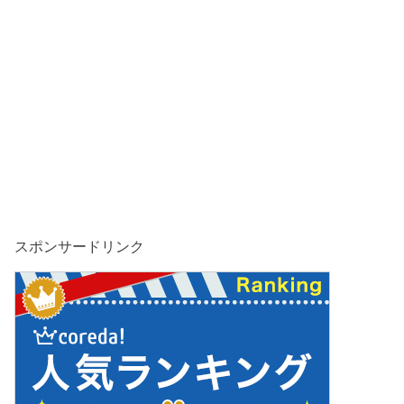
スポンサードリンク