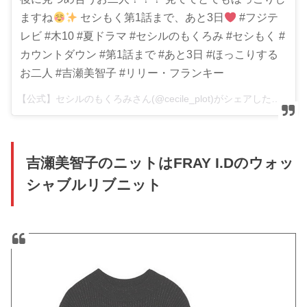
ますね
セシもく第1話まで、あと3日
#フジテ
レビ #木10 #夏ドラマ #セシルのもくろみ #セシもく #
カウントダウン #第1話まで #あと3日 #ほっこりする
お二人 #吉瀬美智子 #リリー・フランキー
【公式】セシルのもくろみさん(@cecile_plot)がシェアした投稿 –
吉瀬美智子のニットはFRAY I.Dのウォッ
シャブルリブニット