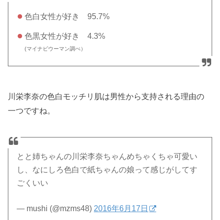
色白女性が好き 95.7%
色黒女性が好き 4.3%
(マイナビウーマン調べ）
川栄李奈の色白モッチリ肌は男性から支持される理由の
一つですね。
とと姉ちゃんの川栄李奈ちゃんめちゃくちゃ可愛い
し、なにしろ色白で紙ちゃんの娘って感じがしてす
ごくいい
— mushi (@mzms48)
2016年6月17日