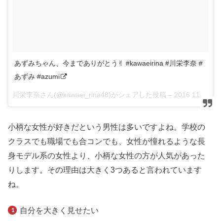
あずみちゃん、今までありがとう✌︎ #kawaeirina #川栄李奈 #
あずみ #azumi
川栄李奈さん(@kawaei_rina48)がシェアした投稿 –
2016 11月 27 3:30午前 PST
小柄な女性が好きだという男性は多いですよね。学校の
クラスでも職場でも合コンでも、女性が憧れるような長
身モデル系の女性より、小柄な女性の方が人気があった
りします。その理由は大きく3つあると言われています
ね。
自分を大きく見せたい