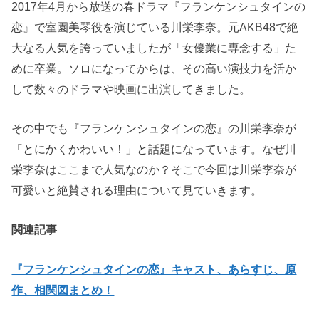
2017年4月から放送の春ドラマ『フランケンシュタインの
恋』で室園美琴役を演じている川栄李奈。元AKB48で絶
大なる人気を誇っていましたが「女優業に専念する」た
めに卒業。ソロになってからは、その高い演技力を活か
して数々のドラマや映画に出演してきました。
その中でも『フランケンシュタインの恋』の川栄李奈が
「とにかくかわいい！」と話題になっています。なぜ川
栄李奈はここまで人気なのか？そこで今回は川栄李奈が
可愛いと絶賛される理由について見ていきます。
関連記事
『フランケンシュタインの恋』キャスト、あらすじ、原
作、相関図まとめ！