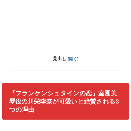
見出し
[
開く
]
『フランケンシュタインの恋』室園美
琴役の川栄李奈が可愛いと絶賛される3
つの理由