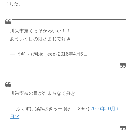
ました。
川栄李奈くっそかわいい！！
あういう目の細さまじで好き
— ビギ→ (@bigi_eee) 2016年4月6日
川栄李奈の目がたまらなく好き
— ふくすけ@みさきゃー (@___29sk)
2016年10月6
日