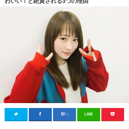
わいい！と絶賛される3つの理由
LINE
1