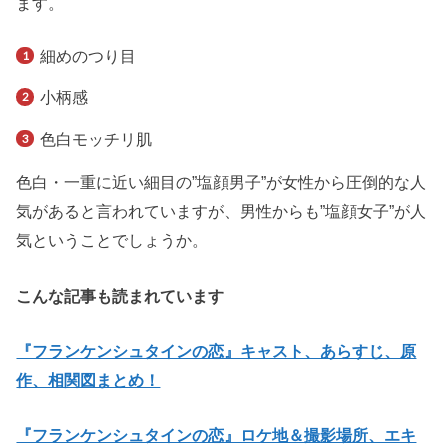
ます。
細めのつり目
小柄感
色白モッチリ肌
色白・一重に近い細目の”塩顔男子”が女性から圧倒的な人
気があると言われていますが、男性からも”塩顔女子”が人
気ということでしょうか。
こんな記事も読まれています
『フランケンシュタインの恋』キャスト、あらすじ、原
作、相関図まとめ！
『フランケンシュタインの恋』ロケ地＆撮影場所、エキ