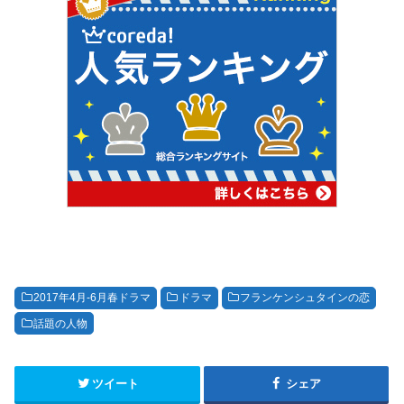
2017年4月-6月春ドラマ
ドラマ
フランケンシュタインの恋
話題の人物
ツイート
シェア