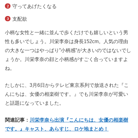
守ってあげたくなる
支配欲
小柄な女性と一緒に並んで歩くだけでも嬉しいという男
性も多いでしょう。川栄李奈は身長152cm。人気の理由
の大きな一つはやっぱり”小柄感”が大きいのではないでし
ょうか。川栄李奈の顔と小柄感がすごく合っていますよ
ね。
たしかに、3月6日からテレビ東京系列で放送された『こ
んにちは、女優の相楽樹です。』でも川栄李奈が可愛い
と話題になっていました。
関連記事：
川栄李奈ら出演『こんにちは、女優の相楽樹
です。』キャスト、あらすじ、ロケ地まとめ！