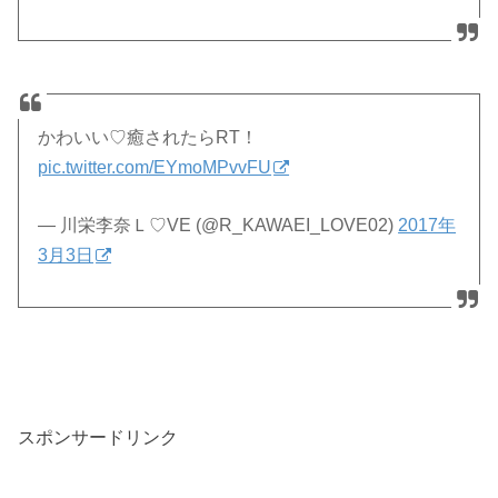
かわいい♡癒されたらRT！
pic.twitter.com/EYmoMPvvFU
— 川栄李奈Ｌ♡VE (@R_KAWAEI_LOVE02)
2017年
3月3日
スポンサードリンク