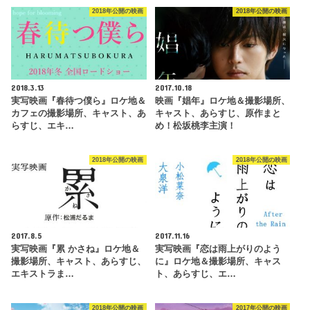
2018年公開の映画
2018年公開の映画
2018.3.13
2017.10.18
実写映画『春待つ僕ら』ロケ地＆
映画『娼年』ロケ地＆撮影場所、
カフェの撮影場所、キャスト、あ
キャスト、あらすじ、原作まと
らすじ、エキ…
め！松坂桃李主演！
2018年公開の映画
2018年公開の映画
2017.8.5
2017.11.16
実写映画『累 かさね』ロケ地＆
実写映画『恋は雨上がりのよう
撮影場所、キャスト、あらすじ、
に』ロケ地＆撮影場所、キャス
エキストラま…
ト、あらすじ、エ…
2018年公開の映画
2017年公開の映画