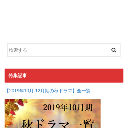
特集記事
【2019年10月-12月期の秋ドラマ】全一覧