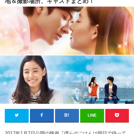
地＆撮影場所、キャストまとめ！
LINE
2017年1月7日公開の映画『僕らのごはんは明日で待って