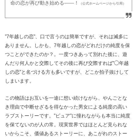
命の恋が再び動き始める――！
（公式ホームページから引用）
”7年越しの恋”、口で言うのは簡単ですが、それは滅多に
ありません。しかも、7年越しの恋がどれだけの純度を保
つことができたのか？。一度つきあって別れた後に、遊
んだり何人かと交際してその後に再び交際すれば”◯年越
しの恋”と名づける方も多いですが、どこか拍子抜けして
しまいます。
この物語はお互いを一途に想い続けながら、やんごとな
き理由で中断せざるを得なかった男女による純度の高い
ラブストーリーです。”ピュア”に憧れながらも本当に純度
を保てないのが人の常。現実世界ではほとんど見られな
いからこそ、価値あるストーリーに、あこがれのストー