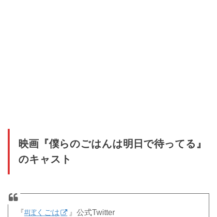
映画『僕らのごはんは明日で待ってる』
のキャスト
『
#ぼくごは
』公式Twitter