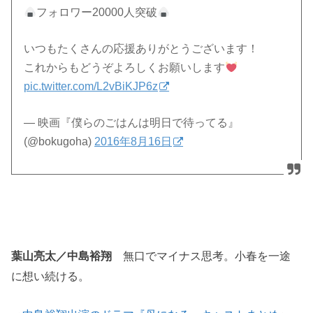
フォロワー20000人突破
いつもたくさんの応援ありがとうございます！
これからもどうぞよろしくお願いします
pic.twitter.com/L2vBiKJP6z
— 映画『僕らのごはんは明日で待ってる』
(@bokugoha)
2016年8月16日
葉山亮太／中島裕翔
無口でマイナス思考。小春を一途
に想い続ける。