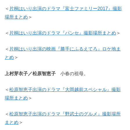
＜
片桐はいり出演のドラマ『富士ファミリー2017』撮影
場所まとめ
＞
＜
片桐はいり出演のドラマ『パンセ』撮影場所まとめ
＞
＜
片桐はいり出演の映画『勝手にふるえてろ』ロケ地ま
とめ
＞
上村芽衣子／松原智恵子
小春の祖母。
＜
松原智恵子出演のドラマ『大岡越前スペシャル』撮影
場所まとめ
＞
＜
松原智恵子出演のドラマ『野武士のグルメ』撮影場所
まとめ
＞