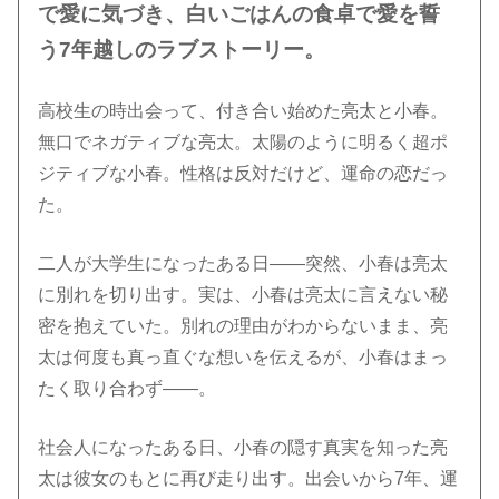
で愛に気づき、白いごはんの食卓で愛を誓
う7年越しのラブストーリー。
高校生の時出会って、付き合い始めた亮太と小春。
無口でネガティブな亮太。太陽のように明るく超ポ
ジティブな小春。性格は反対だけど、運命の恋だっ
た。
二人が大学生になったある日――突然、小春は亮太
に別れを切り出す。実は、小春は亮太に言えない秘
密を抱えていた。別れの理由がわからないまま、亮
太は何度も真っ直ぐな想いを伝えるが、小春はまっ
たく取り合わず――。
社会人になったある日、小春の隠す真実を知った亮
太は彼女のもとに再び走り出す。出会いから7年、運