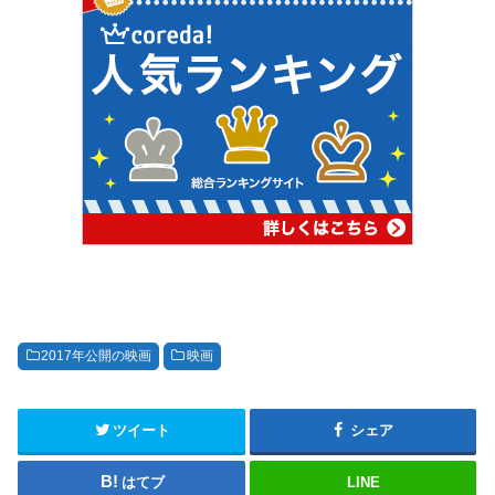
2017年公開の映画
映画
ツイート
シェア
はてブ
LINE