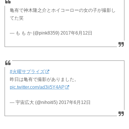
亀有で神木隆之介とホイコーローの女の子が撮影し
てた笑
— も も か (@pink8359) 2017年6月12日
#火曜サプライズ
昨日は亀有で撮影がありました。
pic.twitter.com/ad3ii5Y4AP
— 宇宙広大 (@nihoiti5) 2017年6月12日