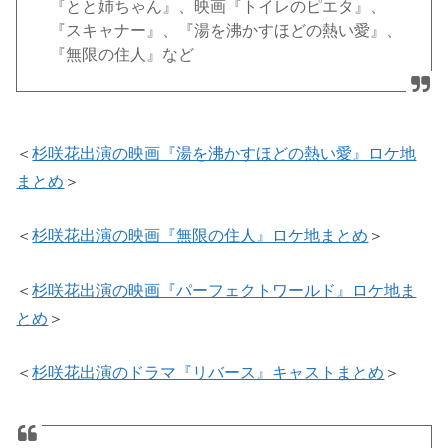
『とと姉ちゃん』、映画『トイレのピエタ』、
『スキャナー』、『湯を沸かすほどの熱い愛』、
『無限の住人』など
＜
杉咲花出演の映画『湯を沸かすほどの熱い愛』ロケ地
まとめ
＞
＜
杉咲花出演の映画『無限の住人』ロケ地まとめ
＞
＜
杉咲花出演の映画『パーフェクトワールド』ロケ地ま
とめ
＞
＜
杉咲花出演のドラマ『リバース』キャストまとめ
＞