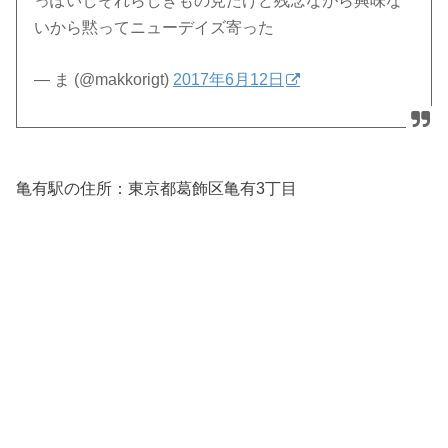
っぽいしそれらしきもの見たけど残念ながら興味な
いから黙ってニューデイズ寄った
— ま (@makkorigt)
2017年6月12日
亀有駅の住所：
東京都葛飾区亀有3丁目