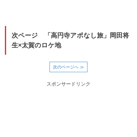
次ページ 「高円寺アポなし旅」岡田将
生×太賀のロケ地
次のページへ ≫
スポンサードリンク