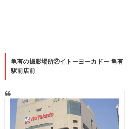
亀有の撮影場所②イトーヨーカドー 亀有
駅前店前