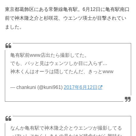
東京都葛飾区にある常磐線亀有駅。6月12日に亀有駅南口
前で神木隆之介と杉咲花、ウエンツ瑛士が目撃されてい
ました。
亀有駅前www店出たら撮影してた。
でも、パッと見はウェンツしか目に入らず…
神木くんはオーラは隠してたんだ、きっとwww
— chankuni (@kuni961)
2017年6月12日
なんか亀有駅で神木隆之介とウエンツが撮影してる