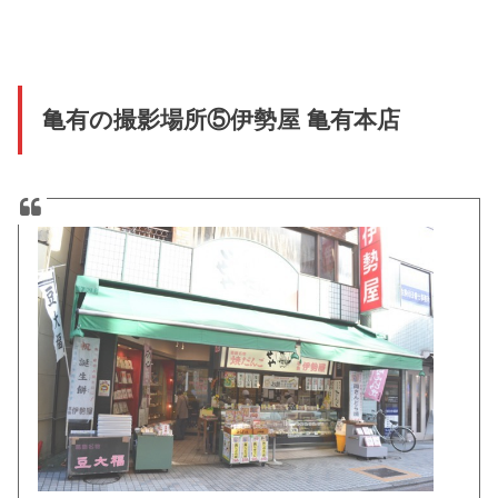
亀有の撮影場所⑤伊勢屋 亀有本店