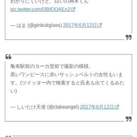
わかりにくいけど、白いの神木くん
pic.twitter.com/I3BfOOAEn2
— はま (@ginbutiglass)
2017年6月12日
亀有駅前のヨーカ堂前で撮影の模様。
黒いワンピースに赤いサッシュベルトの女性もいま
す。(ツイッター内で検索すると氏名も出てくるみた
い)
— しいたけ天使 (@ctakeangel)
2017年6月12日