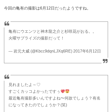
今回の亀有の撮影は6月12日だったようですね。
亀有にウエンツと神木龍之介と杉咲花がおる。。
火曜サプライズの撮影だって！
— 岩元大威 (@Kbcc9dqnLJXq6RE) 2017年6月12日
見れましたよ～♡
すごくカッコよかったですぅ
最近亀有撮影多いんですよね〜何故でしょう？有名
になってきたのでしょうか？(笑)