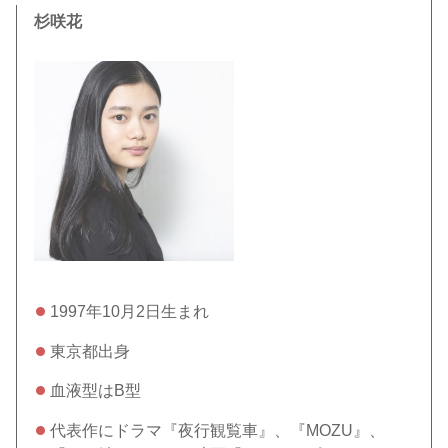
杉咲花
1997年10月2日生まれ
東京都出身
血液型はB型
代表作にドラマ『夜行観覧車』、『MOZU』、