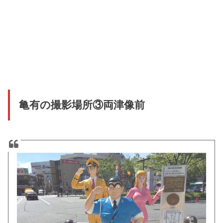
亀有の撮影場所③両津像前