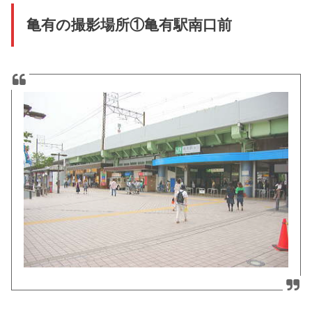
亀有の撮影場所①亀有駅南口前