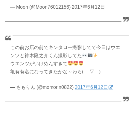
— Moon (@Moon76012156) 2017年6月12日
この前お店の前でキンタロー撮影してて今日はウエ
ンツと神木隆之介くん撮影してた
ウエンツがいけめんすぎて
亀有有名になってきたかな～わら( ￣▽￣)
— ももりん (@momorin0822)
2017年6月12日