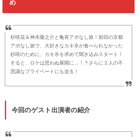
め
杉咲花＆神木隆之介と亀有アポなし旅！前回の京都
アポなし旅で、大好きなカキ氷が食べられなかった
杉咲のために、カキ氷を求めて聞き込みスタート！
すると、ロケは思わぬ展開に…！？さらに２人の不
思議なプライベートにも迫る！
今回のゲスト出演者の紹介