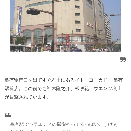
亀有駅南口を出てすぐ左手にあるイトーヨーカドー 亀有
駅前店。この前でも神木隆之介、杉咲花、ウエンツ瑛士
が目撃されています。
亀有駅でバラエティの撮影やってるっぽい、すげぇ