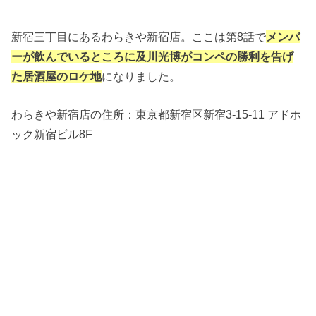
新宿三丁目にあるわらきや新宿店。ここは第8話で
メンバ
ーが飲んでいるところに及川光博がコンペの勝利を告げ
た居酒屋のロケ地
になりました。
わらきや新宿店の住所：
東京都新宿区新宿3-15-11 アドホ
ック新宿ビル8F