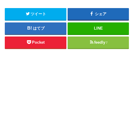
ツイート
シェア
はてブ
LINE
Pocket
feedly
7