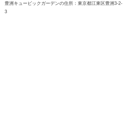
豊洲キュービックガーデンの住所：
東京都江東区豊洲3-2-
3