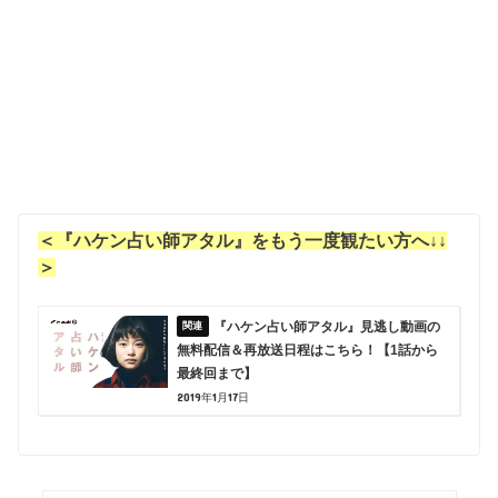
＜『ハケン占い師アタル』をもう一度観たい方へ↓↓
＞
『ハケン占い師アタル』見逃し動画の
無料配信＆再放送日程はこちら！【1話から
最終回まで】
2019年1月17日