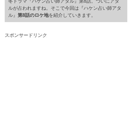
冬ドラマ『ハケン占い師アタル』第8話。ついにアタ
ルが占われますね。そこで今回は『ハケン占い師アタ
ル』
第8話の
ロケ地
を紹介していきます。
スポンサードリンク