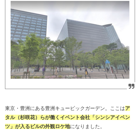
東京・豊洲にある豊洲キュービックガーデン。ここは
ア
タル（杉咲花）らが働くイベント会社「シンシアイベン
ツ」が入るビルの外観ロケ地
になりました。