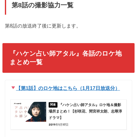
第8話の撮影協力一覧
第8話の放送終了後に更新します。
『ハケン占い師アタル』各話のロケ地
まとめ一覧
【第1話】のロケ地はこちら（1月17日放送分）
『ハケン占い師アタル』ロケ地＆撮影
場所まとめ！【杉咲花、間宮祥太朗、志尊淳
ドラマ】
2019年1月17日