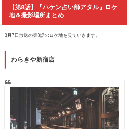
【第8話】『ハケン占い師アタル』ロケ
地＆撮影場所まとめ
3月7日放送の第8話のロケ地を見ていきます。
わらきや新宿店