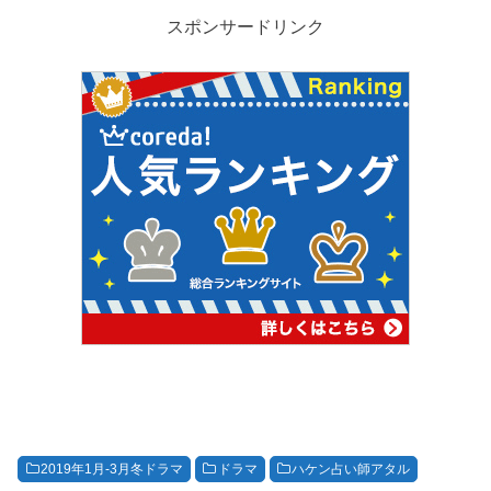
スポンサードリンク
2019年1月-3月冬ドラマ
ドラマ
ハケン占い師アタル