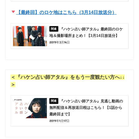
【最終回】のロケ地はこちら（3月14日放送分）
『ハケン占い師アタル』最終回のロケ
地＆撮影場所まとめ！【3月14日放送分】
2019年3月14日
＜『ハケン占い師アタル』をもう一度観たい方へ↓↓
＞
『ハケン占い師アタル』見逃し動画の
無料配信＆再放送日程はこちら！【1話から
最終回まで】
2019年1月17日