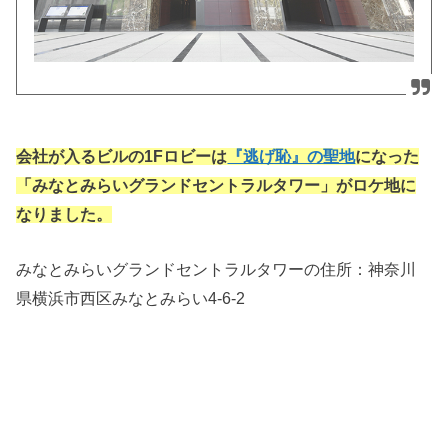
会社が入るビルの1Fロビーは
『逃げ恥』の聖地
になった
「みなとみらいグランドセントラルタワー」がロケ地に
なりました。
みなとみらいグランドセントラルタワーの住所：神奈川
県横浜市西区みなとみらい4-6-2