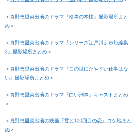
＜
真野恵里菜出演のドラマ『検事の本懐』撮影場所まと
め
＞
＜
真野恵里菜出演のドラマ『シリーズ江戸川乱歩短編集
2』撮影場所まとめ
＞
＜
真野恵里菜出演のドラマ『この世にたやすい仕事はな
い』撮影場所まとめ
＞
＜
真野恵里菜出演のドラマ『白い刑事』キャストまとめ
＞
＜
真野恵里菜出演の映画『君と100回目の恋』ロケ地まと
め
＞