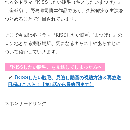
れる冬ドラマ『KISSしたい睫毛（キスしたい
まつげ）』
（全4話）。野島伸司脚本作品であり、久松郁実が主演を
つとめることで注目されています。
そこで今回は冬ドラマ『KISSしたい睫毛（まつげ）』の
ロケ地となる撮影場所、気になるキャストやあらすじに
ついて紹介していきます。
『KISSしたい睫毛』を見逃してしまった方へ
✓
『KISSしたい睫毛』見逃し動画の視聴方法＆再放送
日程はこちら！【第1話から最終回まで】
スポンサードリンク