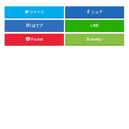
ツイート
シェア
はてブ
LINE
Pocket
feedly
7