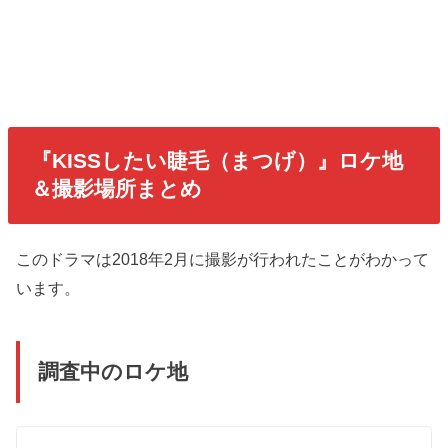
『KISSしたい睫毛（まつげ）』ロケ地
＆撮影場所まとめ
このドラマは2018年2月に撮影が行われたことがわかって
います。
調査中のロケ地