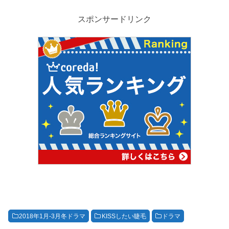
スポンサードリンク
2018年1月-3月冬ドラマ
KISSしたい睫毛
ドラマ