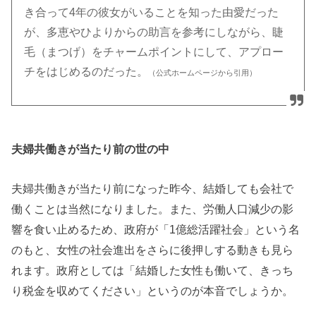
き合って4年の彼女がいることを知った由愛だった
が、多恵やひよりからの助言を参考にしながら、睫
毛（まつげ）をチャームポイントにして、アプロー
チをはじめるのだった。
（公式ホームページから引用）
夫婦共働きが当たり前の世の中
夫婦共働きが当たり前になった昨今、結婚しても会社で
働くことは当然になりました。また、労働人口減少の影
響を食い止めるため、政府が「1億総活躍社会」という名
のもと、女性の社会進出をさらに後押しする動きも見ら
れます。政府としては「結婚した女性も働いて、きっち
り税金を収めてください」というのが本音でしょうか。