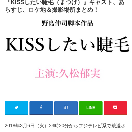
『KISSしたい睫毛（まつげ）』キャスト、あ
らすじ、ロケ地＆撮影場所まとめ！
LINE
2018年3月6日（火）23時30分からフジテレビ系で放送さ