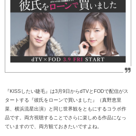
『KISSしたい睫毛』は3月9日からdTVとFODで配信がス
タートする『彼氏をローンで買いました』（真野恵里
菜、横浜流星出演）と同じ世界観をともにするコラボ作
品です。両方視聴することでさらに楽しめる作品になっ
ていますので、両方観ておきたいですよね。