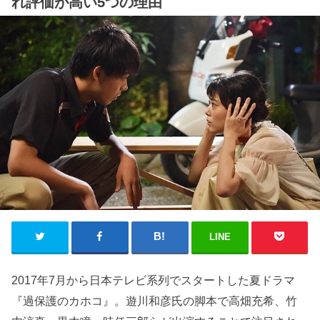
れ評価が高い5つの理由
LINE
2017年7月から日本テレビ系列でスタートした夏ドラマ
『過保護のカホコ』。遊川和彦氏の脚本で高畑充希、竹