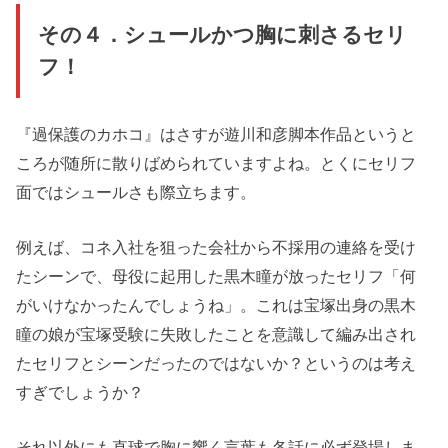
その４．シュールかつ胸に刺さるセリ
フ！
『過保護のカホコ』はさすが遊川和彦脚本作品というと
ころが随所に散りばめられていますよね。とくにセリフ
面ではシュールさも際立ちます。
例えば、コネ入社を狙った会社から不採用の連絡を受け
たシーンで、母役に起用した黒木瞳が放ったセリフ「何
がいけなかったんでしょうね」。これは宝塚出身の黒木
瞳の娘が宝塚受験に失敗したことを意識して編み出され
たセリフとシーンだったのではないか？というのは考え
すぎでしょうか？
それ以外にも直球で胸に響く言葉も各話に必ず登場しま