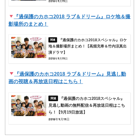
2018年9月19日
『過保護のカホコ2018 ラブ＆ドリーム』ロケ地＆撮
影場所のまとめ！
『過保護のカホコ2018スペシャル』ロケ
地＆撮影場所まとめ！【高畑充希＆竹内涼真出
演ドラマ】
2018年9月19日
『過保護のカホコ2018 ラブ＆ドリーム』見逃し動
画の視聴＆再放送日程はこちら！
『過保護のカホコ2018スペシャル』
見逃し動画の無料配信＆再放送日程はこち
ら！【9月19日放送】
2018年9月19日