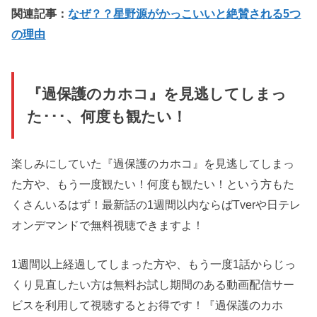
関連記事：
なぜ？？星野源がかっこいいと絶賛される5つ
の理由
『過保護のカホコ』を見逃してしまっ
た･･･、何度も観たい！
楽しみにしていた『過保護のカホコ』を見逃してしまっ
た方や、もう一度観たい！何度も観たい！という方もた
くさんいるはず！最新話の1週間以内ならばTverや日テレ
オンデマンドで無料視聴できますよ！
1週間以上経過してしまった方や、もう一度1話からじっ
くり見直したい方は無料お試し期間のある動画配信サー
ビスを利用して視聴するとお得です！『過保護のカホ