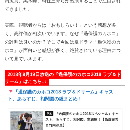
内涼真、黒木瞳、時任三郎らが出演することで注目され
てきました。
実際、視聴者からは「おもしろい！」という感想が多
く、高評価が相次いでいます。なぜ『過保護のカホコ』
の評判は良いのか？そこで今回は夏ドラマ『過保護のカ
ホコ』が面白いと感想が多く、絶賛されている理由につ
いて見ていきます。
2018年9月19日放送の『過保護のカホコ2018 ラブ＆ド
リーム』はこちら↓↓
『過保護のカホコ2018 ラブ＆ドリーム』キャス
ト、あらすじ、相関図の総まとめ！
『過保護のカホコ2018スペシャル』キャ
スト、あらすじ、相関図、主題歌！【高畑充希
＆竹内涼真】