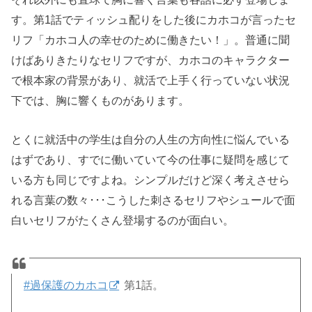
す。第1話でティッシュ配りをした後にカホコが言ったセ
リフ「カホコ人の幸せのために働きたい！」。普通に聞
けばありきたりなセリフですが、カホコのキャラクター
で根本家の背景があり、就活で上手く行っていない状況
下では、胸に響くものがあります。
とくに就活中の学生は自分の人生の方向性に悩んでいる
はずであり、すでに働いていて今の仕事に疑問を感じて
いる方も同じですよね。シンプルだけど深く考えさせら
れる言葉の数々･･･こうした刺さるセリフやシュールで面
白いセリフがたくさん登場するのが面白い。
#過保護のカホコ
第1話。