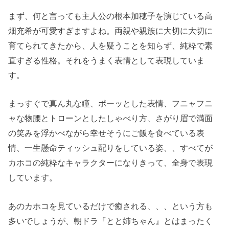
まず、何と言っても主人公の根本加穂子を演じている高
畑充希が可愛すぎますよね。両親や親族に大切に大切に
育てられてきたから、人を疑うことを知らず、純粋で素
直すぎる性格。それをうまく表情として表現していま
す。
まっすぐで真ん丸な瞳、ポーッとした表情、フニャフニ
ャな物腰とトローンとしたしゃべり方、さがり眉で満面
の笑みを浮かべながら幸せそうにご飯を食べている表
情、一生懸命ティッシュ配りをしている姿、、すべてが
カホコの純粋なキャラクターになりきって、全身で表現
しています。
あのカホコを見ているだけで癒される、、、という方も
多いでしょうが、朝ドラ『とと姉ちゃん』とはまったく