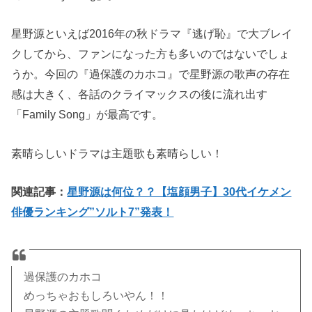
星野源といえば2016年の秋ドラマ『逃げ恥』で大ブレイ
クしてから、ファンになった方も多いのではないでしょ
うか。今回の『過保護のカホコ』で星野源の歌声の存在
感は大きく、各話のクライマックスの後に流れ出す
「Family Song」が最高です。
素晴らしいドラマは主題歌も素晴らしい！
関連記事：
星野源は何位？？【塩顔男子】30代イケメン
俳優ランキング”ソルト7”発表！
過保護のカホコ
めっちゃおもしろいやん！！