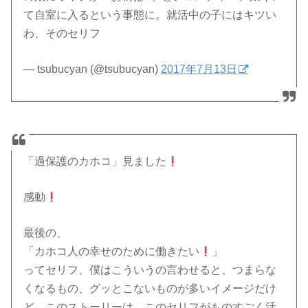
て自室に入るという事態に。就活中の子にはキツい
わ、そのセリフ
— tsubucyan (@tsubucyan)
2017年7月13日
「過保護のカホコ」見ました
感動
最後の、
「カホコ人の幸せのために働きたい
」
ってセリフ、僕はこういうの言わせると、つまらな
くなるもの、グッとこないものが多いイメージだけ
ど、このストーリーは、このセリフがものすごく活