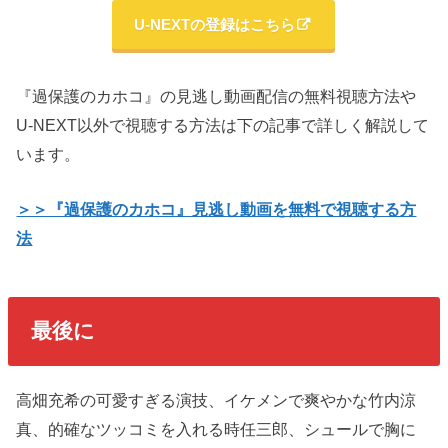
U-NEXTの登録はこちら
『過保護のカホコ』の見逃し動画配信の無料視聴方法や
U-NEXT以外で視聴する方法
は下の記事で詳しく解説して
います。
＞＞『過保護のカホコ』見逃し動画を無料で視聴する方
法
最後に
高畑充希の可愛すぎる演技、イケメンで爽やかな竹内涼
真、的確なツッコミを入れる時任三郎、シュールで胸に