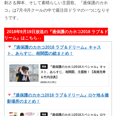
刺さる脚本、そして素晴らしい主題歌。『過保護のカホ
コ』は7月-9月クールの中で最注目ドラマの一つになりそ
うです。
2018年9月19日放送の『過保護のカホコ2018 ラブ＆ド
リーム』はこちら↓↓
『過保護のカホコ2018 ラブ＆ドリーム』キャス
ト、あらすじ、相関図の総まとめ！
『過保護のカホコ2018スペシャル』キャ
スト、あらすじ、相関図、主題歌！【高畑充希
＆竹内涼真】
2018年9月19日
『過保護のカホコ2018 ラブ＆ドリーム』ロケ地＆撮
影場所のまとめ！
『過保護のカホコ2018スペシャル』ロケ