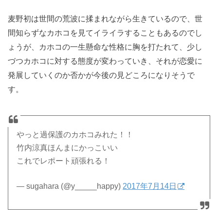
麦野初は世間の荒波に揉まれながら生きているので、世
間知らずなカホコを見てイライラすることもあるのでし
ょうが、カホコの一生懸命な性格に胸を打たれて、少し
づつカホコに対する態度が変わっていき、それが恋愛に
発展していくのか否かが今後の見どころになりそうで
す。
やっと過保護のカホコみれた！！
竹内涼真ほんまにかっこいい
これでレポート頑張れる！
— sugahara (@y_____happy)
2017年7月14日