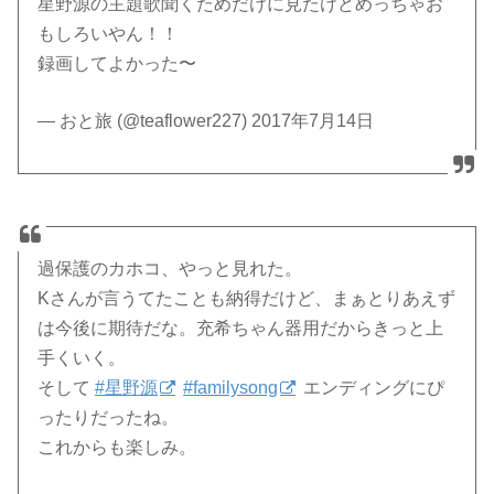
星野源の主題歌聞くためだけに見たけどめっちゃお
もしろいやん！！
録画してよかった〜
— おと旅 (@teaflower227) 2017年7月14日
過保護のカホコ、やっと見れた。
Kさんが言うてたことも納得だけど、まぁとりあえず
は今後に期待だな。充希ちゃん器用だからきっと上
手くいく。
そして
#星野源
#familysong
エンディングにぴ
ったりだったね。
これからも楽しみ。