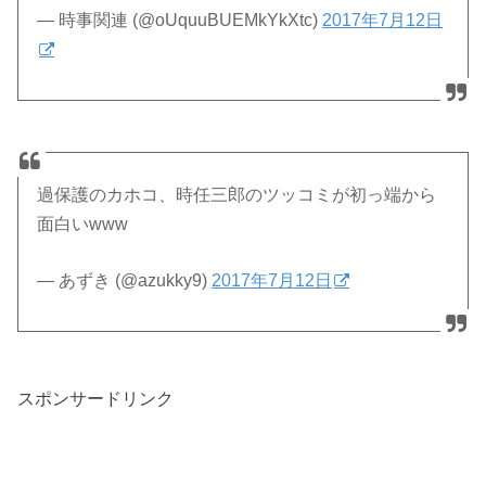
— 時事関連 (@oUquuBUEMkYkXtc)
2017年7月12日
過保護のカホコ、時任三郎のツッコミが初っ端から
面白いwww
— あずき (@azukky9)
2017年7月12日
スポンサードリンク