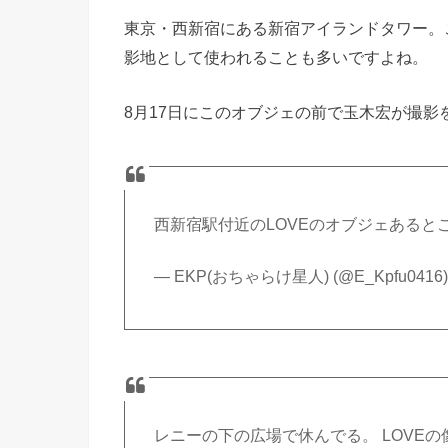
東京・西新宿にある新宿アイランドタワー。
影地として使われることも多いですよね。
8月17日にこのオブジェの前で玉木宏が撮
西新宿駅付近のLOVEのオブジェあると
— EKP(おちゃらけ星人) (@E_Kpfu0416
レニーの下の広場で休んでる。 LOVE