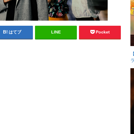
はてブ
LINE
Pocket