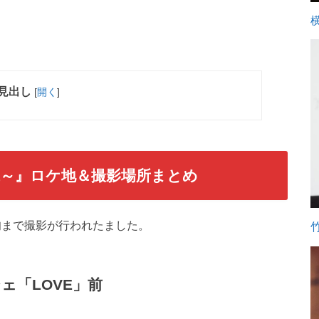
見出し
[
開く
]
～』ロケ地＆撮影場所まとめ
下旬まで撮影が行われたました。
ェ「LOVE」前