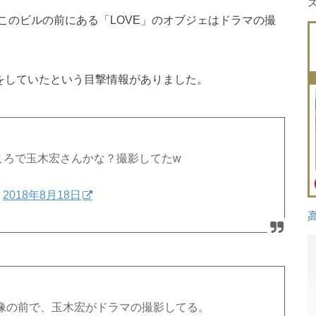
このビルの前にある「LOVE」のオブジェはドラマの撮
影をしていたという目撃情報がありました。
ころで玉木宏さんかな？撮影してたw
)
2018年8月18日
の像の前で、玉木宏がドラマの撮影してる。