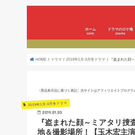
ホーム
ドラマのロケ地
HOME
DRAMA
HOME
ドラマ
2019年1月-3月冬ドラマ
『盗まれた顔～
〈景品表示法に基づく表記〉当サイトはアフィリエイトプログラ
2019年1月-3月冬ドラマ
2019.01.05
『盗まれた顔～ミアタリ捜
地＆撮影場所！【玉木宏主演