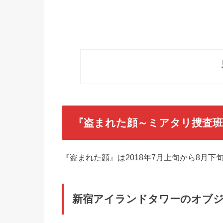
『盗まれた顔～ミアタリ捜査班
『盗まれた顔』は2018年7月上旬から8月
新宿アイランドタワーのオブジ