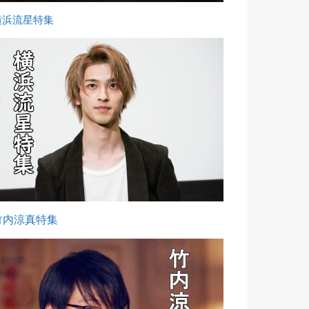
横浜流星特集
竹内涼真特集