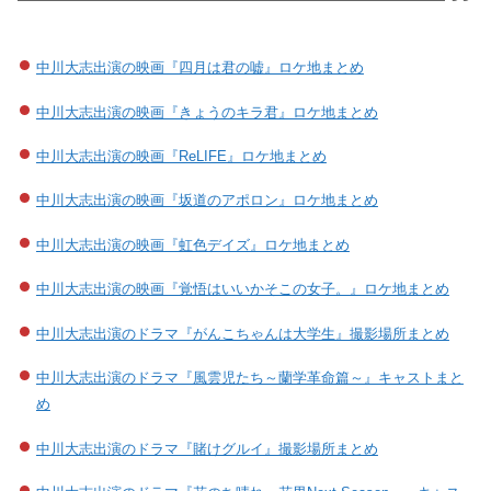
中川大志出演の映画『四月は君の嘘』ロケ地まとめ
中川大志出演の映画『きょうのキラ君』ロケ地まとめ
中川大志出演の映画『ReLIFE』ロケ地まとめ
中川大志出演の映画『坂道のアポロン』ロケ地まとめ
中川大志出演の映画『虹色デイズ』ロケ地まとめ
中川大志出演の映画『覚悟はいいかそこの女子。』ロケ地まとめ
中川大志出演のドラマ『がんこちゃんは大学生』撮影場所まとめ
中川大志出演のドラマ『風雲児たち～蘭学革命篇～』キャストまと
め
中川大志出演のドラマ『賭けグルイ』撮影場所まとめ