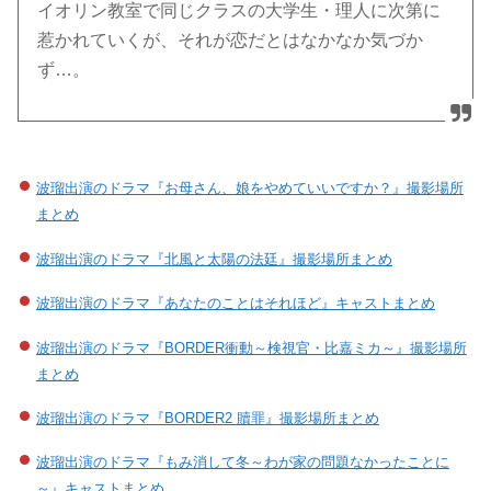
イオリン教室で同じクラスの大学生・理人に次第に
惹かれていくが、それが恋だとはなかなか気づか
ず…。
波瑠出演のドラマ『お母さん、娘をやめていいですか？』撮影場所
まとめ
波瑠出演のドラマ『北風と太陽の法廷』撮影場所まとめ
波瑠出演のドラマ『あなたのことはそれほど』キャストまとめ
波瑠出演のドラマ『BORDER衝動～検視官・比嘉ミカ～』撮影場所
まとめ
波瑠出演のドラマ『BORDER2 贖罪』撮影場所まとめ
波瑠出演のドラマ『もみ消して冬～わが家の問題なかったことに
～』キャストまとめ