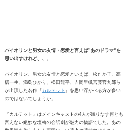
バイオリンと男女の友情・恋愛と言えば”あのドラマ”を
思い出すけれど、、、
バイオリン、男女の友情と恋愛といえば、松たか子、高
橋一生、満島ひかり、松田龍平、吉岡里帆宮藤官九郎ら
が出演した名作『
カルテット
』を思い浮かべる方が多い
のではないでしょうか。
『カルテット』はメインキャストの4人が織りなす何とも
言えない絶妙な塩梅の会話劇が魅力の物語でした。あの