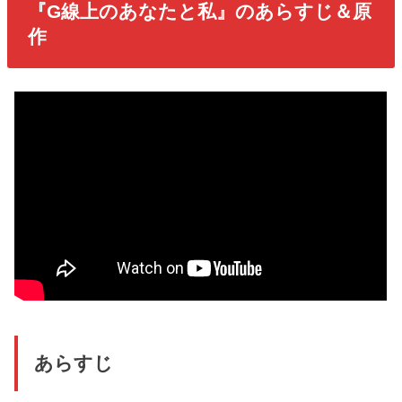
『G線上のあなたと私』のあらすじ＆原
作
あらすじ