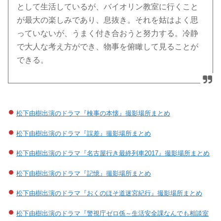
として生活しているが、バイオリン教室に行くこと
が最大の楽しみであり、息抜き。それを姑はよく思
っていないが、うまく付き合おうと努力する。冷静
で大人な考え方ができ、物事を俯瞰して見ることが
できる。
松下由樹出演のドラマ『検事の本懐』撮影場所まとめ
松下由樹出演のドラマ『誤差』撮影場所まとめ
松下由樹出演のドラマ『名古屋行き最終列車2017』撮影場所まとめ
松下由樹出演のドラマ『記憶』撮影場所まとめ
松下由樹出演のドラマ『おくのほそ道迷宮紀行』撮影場所まとめ
松下由樹出演のドラマ『警視庁ゼロ係～生活安全課なんでも相談室