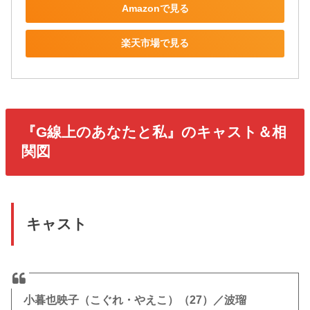
Amazonで見る
楽天市場で見る
『G線上のあなたと私』のキャスト＆相
関図
キャスト
小暮也映子（こぐれ・やえこ）（27）／波瑠