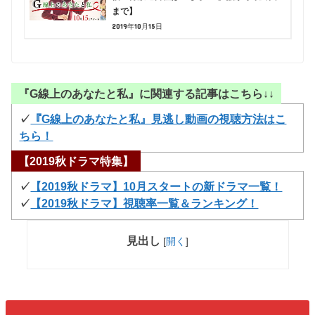
まで】
2019年10月15日
『G線上のあなたと私』に関連する記事はこちら↓↓
✓
『G線上のあなたと私』見逃し動画の視聴方法はこ
ちら！
【2019秋ドラマ特集】
✓
【2019秋ドラマ】10月スタートの新ドラマ一覧！
✓
【2019秋ドラマ】視聴率一覧＆ランキング！
見出し
[
開く
]