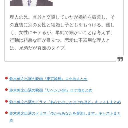
理人の兄。眞於と交際していたが婚約を破棄し、そ
の直後に別の女性と結婚し子どもをもうける。優し
く、女性にモテるが、単純で細かいことは考えず、
行動は粗悪な面が目立つ。恋愛に不器用な理人と
は、兄弟だが真逆のタイプ。
鈴木伸之出演の映画『東京喰種』ロケ地まとめ
鈴木伸之出演の映画『リベンジgirl』ロケ地まとめ
鈴木伸之出演のドラマ『あなたのことはそれほど』キャストまとめ
鈴木伸之出演のドラマ『今からあなたを脅迫します』キャストまと
め