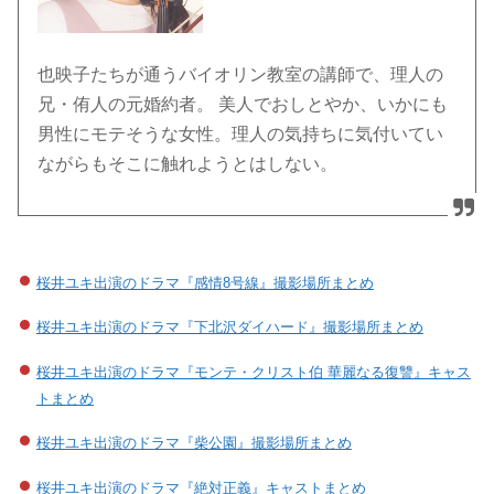
也映子たちが通うバイオリン教室の講師で、理人の
兄・侑人の元婚約者。 美人でおしとやか、いかにも
男性にモテそうな女性。理人の気持ちに気付いてい
ながらもそこに触れようとはしない。
桜井ユキ出演のドラマ『感情8号線』撮影場所まとめ
桜井ユキ出演のドラマ『下北沢ダイハード』撮影場所まとめ
桜井ユキ出演のドラマ『モンテ・クリスト伯 華麗なる復讐』キャス
トまとめ
桜井ユキ出演のドラマ『柴公園』撮影場所まとめ
桜井ユキ出演のドラマ『絶対正義』キャストまとめ