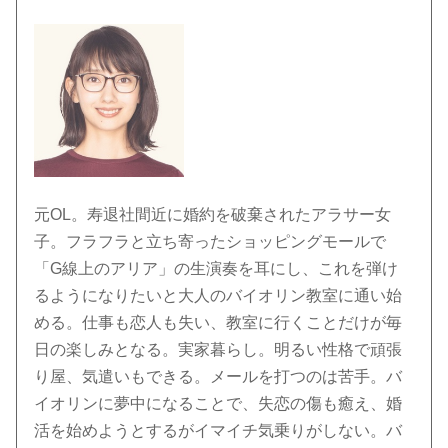
元OL。寿退社間近に婚約を破棄されたアラサー女
子。フラフラと立ち寄ったショッピングモールで
「G線上のアリア」の生演奏を耳にし、これを弾け
るようになりたいと大人のバイオリン教室に通い始
める。仕事も恋人も失い、教室に行くことだけが毎
日の楽しみとなる。実家暮らし。明るい性格で頑張
り屋、気遣いもできる。メールを打つのは苦手。バ
イオリンに夢中になることで、失恋の傷も癒え、婚
活を始めようとするがイマイチ気乗りがしない。バ