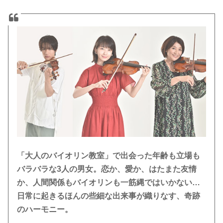
「大人のバイオリン教室」で出会った年齢も立場も
バラバラな3人の男女。恋か、愛か、はたまた友情
か、人間関係もバイオリンも一筋縄ではいかない…
日常に起きるほんの些細な出来事が織りなす、奇跡
のハーモニー。