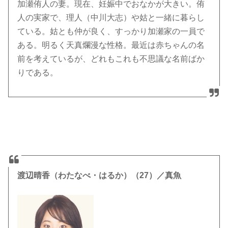
加瀬侑人の妻。現在、妊娠中でおなかが大きい。侑
人の実家で、理人（中川大志）や姑と一緒に暮らし
ている。姑とも仲が良く、すっかり加瀬家の一員で
ある。明るく天真爛漫な性格。最近は赤ちゃんの名
前を考えているが、どれもこれも不思議な名前ばか
りである。
渡辺晴香（わたなべ・はるか）（27）／
真魚