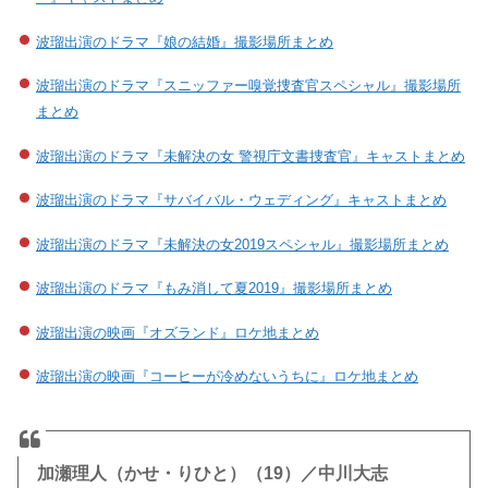
波瑠出演のドラマ『娘の結婚』撮影場所まとめ
波瑠出演のドラマ『スニッファー嗅覚捜査官スペシャル』撮影場所
まとめ
波瑠出演のドラマ『未解決の女 警視庁文書捜査官』キャストまとめ
波瑠出演のドラマ『サバイバル・ウェディング』キャストまとめ
波瑠出演のドラマ『未解決の女2019スペシャル』撮影場所まとめ
波瑠出演のドラマ『もみ消して夏2019』撮影場所まとめ
波瑠出演の映画『オズランド』ロケ地まとめ
波瑠出演の映画『コーヒーが冷めないうちに』ロケ地まとめ
加瀬理人（かせ・りひと）（19）／中川大志