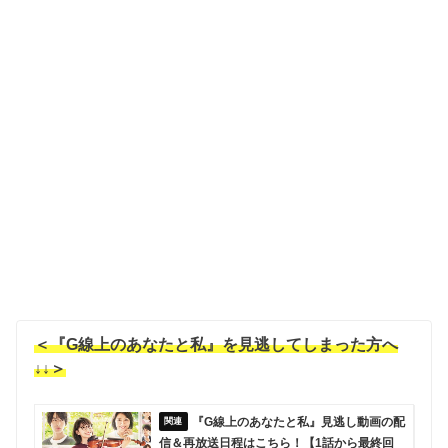
＜『G線上のあなたと私』を見逃してしまった方へ
↓↓＞
『G線上のあなたと私』見逃し動画の配
信＆再放送日程はこちら！【1話から最終回