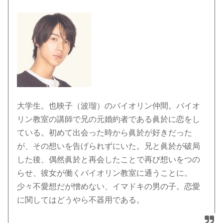
大学生。也映子（波瑠）のバイオリン仲間。バイオ
リン教室の講師で兄の元婚約者である眞於に恋をし
ている。初めて出会った時から眞於が好きだった
が、その想いを告げられずにいた。兄と眞於が破局
した後、偶然眞於と再会したことで再び想いをつの
らせ、彼女が働くバイオリン教室に通うことに。
少々不愛想だが憎めない、イマドキの男の子。恋愛
に関してはどうやら不器用である。