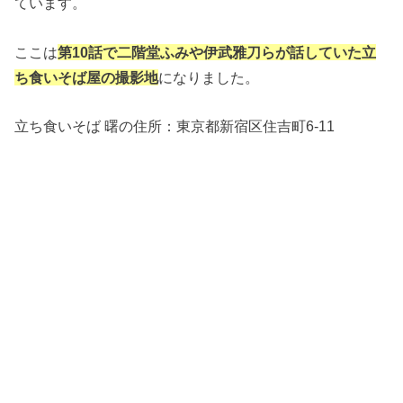
ています。
ここは
第10話で二階堂ふみや伊武雅刀らが話していた立
ち食いそば屋の撮影地
になりました。
立ち食いそば 曙の住所：
東京都新宿区住吉町6-11