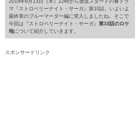
2019年6月13日（木）22時から放送スタートの春ドラ
マ『ストロベリーナイト・サーガ』第10話。いよいよ
最終章のブルーマーダー編に突入しましたね。そこで
今回は『ストロベリーナイト・サーガ』
第10話のロケ
地
について紹介していきます。
スポンサードリンク