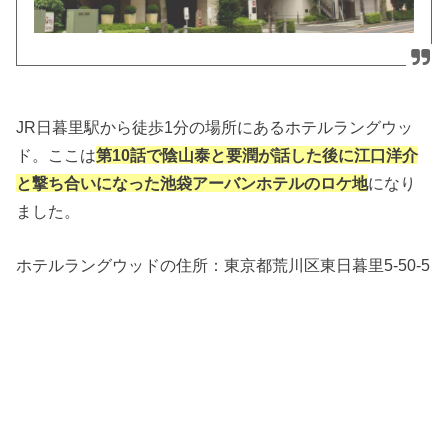
JR日暮里駅から徒歩1分の場所にあるホテルラングウッ
ド。ここは
第10話で陰山泰と要潤が話した後に江口洋介
と撃ち合いになった池袋アーバンホテルのロケ地
になり
ました。
ホテルラングウッドの住所：
東京都荒川区東日暮里5-50-5