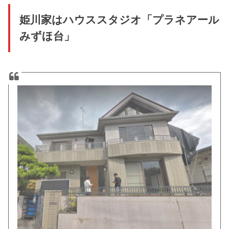
姫川家はハウススタジオ「プラネアール
みずほ台」