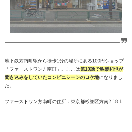
地下鉄方南町駅から徒歩1分の場所にある100円ショップ
「ファーストワン方南町」。ここは
第10話で亀梨和也が
聞き込みをしていたコンビニシーンのロケ地
になりまし
た。
ファーストワン方南町の住所：
東京都杉並区方南2-18-1