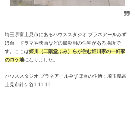
埼玉県富士見市にあるハウススタジオ プラネアールみず
ほ台。ドラマや映画などの撮影用の住宅がある場所で
す。ここは
姫川（二階堂ふみ）らが住む姫川家の一軒家
のロケ地
になりました。
ハウススタジオ プラネアールみずほ台の住所：
埼玉県富
士見市針ケ谷1-11-11