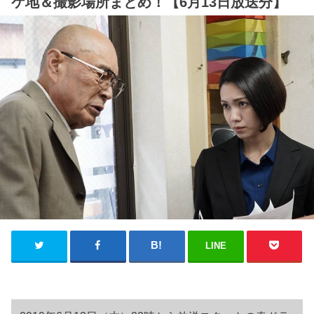
ケ地＆撮影場所まとめ！【6月13日放送分】
LINE