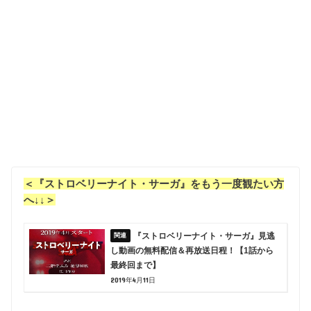
＜『ストロベリーナイト・サーガ』をもう一度観たい方
へ↓↓＞
『ストロベリーナイト・サーガ』見逃
し動画の無料配信＆再放送日程！【1話から
最終回まで】
2019年4月11日