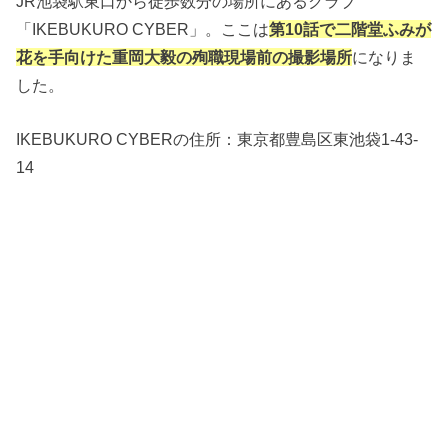
JR池袋駅東口から徒歩数分の場所にあるクラブ
「IKEBUKURO CYBER」。ここは
第10話で二階堂ふみが
花を手向けた重岡大毅の殉職現場前の撮影場所
になりま
した。
IKEBUKURO CYBERの住所：
東京都豊島区東池袋1-43-
14