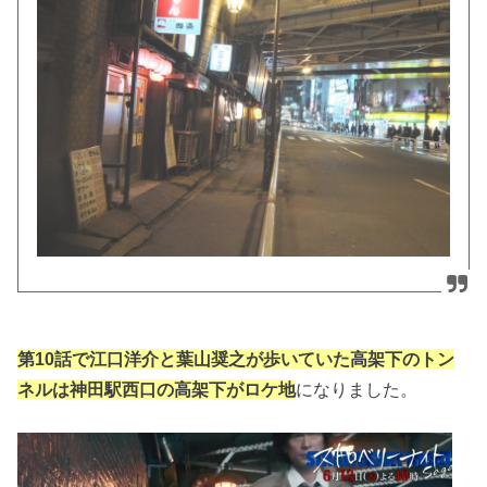
第10話で江口洋介と葉山奨之が歩いていた高架下のトン
ネルは神田駅西口の高架下がロケ地
になりました。