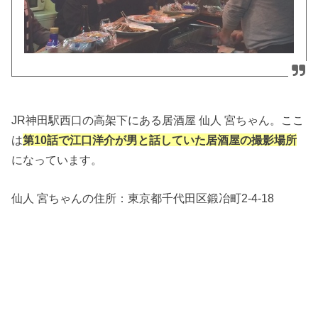
JR神田駅西口の高架下にある居酒屋 仙人 宮ちゃん。ここ
は
第10話で江口洋介が男と話していた居酒屋の撮影場所
になっています。
仙人 宮ちゃんの住所：東京都千代田区鍛冶町2-4-18