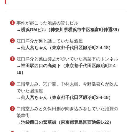
事件が起こった池袋の貸しビル
→
横浜GMビル（神奈川県横浜市中区福富町仲通39）
江口洋介が男と話していた居酒屋
→
仙人宮ちゃん（東京都千代田区鍛冶町2-4-18）
江口洋介と葉山奨之が歩いていた高架下のトンネル
→
神田駅西口の高架下（東京都千代田区鍛冶町2-4-
18）
二階堂ふみ、宍戸開、中林大樹、今野浩喜らが飲ん
でいた居酒屋
→
仙人宮ちゃん（東京都千代田区鍛冶町2-4-18）
二階堂ふみと久保田創が聞き込みをしていた池袋の
繁華街
→
池袋西口の繁華街（
東京都豊島区西池袋1-22）