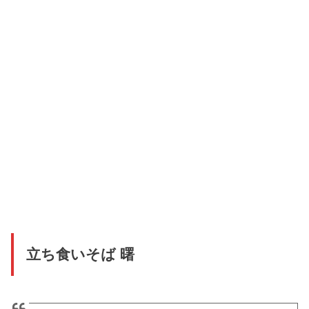
立ち食いそば 曙